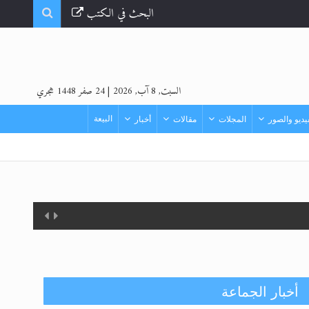
البحث في الكتب
السبت, 8 آب, 2026
|
24 صفر 1448 هجري
البيعة
ديو والصور
المجلات
مقالات
أخبار
أخبار الجماعة