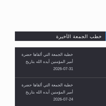
27500 V 7/8
GALAXY 19: 97° WEST 12184MHZ 22500 H 2/3
PALAPA D: 113° EAST 3880MHZ 29900 H 7/8
خطب الجمعة الأخيرة
خطبة الجمعة التي ألقاها حضرة
أمير المؤمنين أيده الله بتاريخ
31-07-2026
خطبة الجمعة التي ألقاها حضرة
أمير المؤمنين أيده الله بتاريخ
24-07-2026