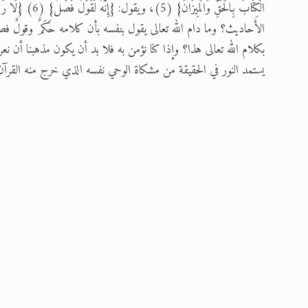
الأحاديث؟ وما دام الله تعالى يقول بنفسه بأن كلامه حَكَمٌ وقولٌ فصل
بكلام الله تعالى هذا؟ وإذا كنا نؤمن به فلا بد أن يكون مذهبنا أ
يستمد النور في الحقيقة من مشكاة الوحي نفسه الذي خرج منه القرآن ال