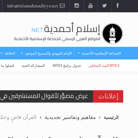
info@islamahmadiyya.net
إسلام أحمدية
.NET
الموقع العربي الرسمي للجماعة الإسلامية الأحمدية
الجماعة الإسلامية الأحمدية
الإمام المهدي والمسيح الموعود
الخلافة
MTA3 البث المباشر
جدول برامج MTA3
المشاركة الحية
اتصلوا بنا
الحجّ.. دلالات، حِكم، وأهداف >> المزي
إعلانات
اقرأ هذا المقال في أهمية عيد الأض
مفاهيم وتفاسير تجديدية
القرآن قاضٍ وحكم
الرئيسية
اقرأ هذا المقال في أهمية عيد الأض
الحجّ.. دلالات، حِكم، وأهداف >> المزي