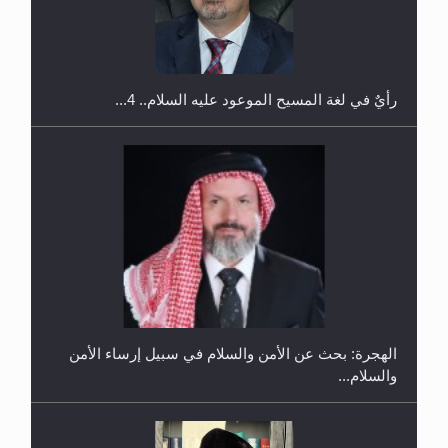
اليوم الوطني الرياضي لمجلس أنصار الله في هولندا
رأيٌ في لغة المسيح الموعود عليه السلام.. 4...
إتمام حفظ القرآن الكريم لثلاثة طلاب من مدرسة الحفظ
في غانا
الهجرة: بحث عن الأمن والسلام في سبيل إرساء الأمن
والسلام...