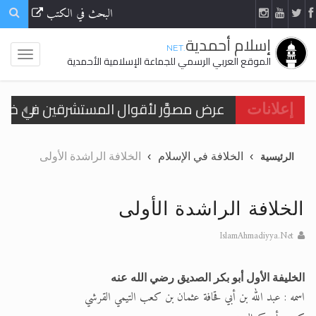
البحث في الكتب
إسلام أحمدية
.NET
الموقع العربي الرسمي للجماعة الإسلامية الأحمدية
إعلانات
الحجّ.. دلالات، حِكم، وأهداف >> المزيد
الخلافة في الإسلام
الخلافة الراشدة الأولى
الرئيسية
اقرأ هذا المقال في أهمية عيد الأضحى و
اقرأ هذا المقال في أهمية عيد الأضحى و
الخلافة الراشدة الأولى
الحجّ.. دلالات، حِكم، وأهداف >> المزيد
IslamAhmadiyya.Net
تعميم هامّ لأفراد الجماعة >> المزيد
الخليفة الأول أبو بكر الصديق رضي الله عنه
تعميم هامّ لأفراد الجماعة >> المزيد
اسمه : عبد الله بن أبي قحافة عثمان بن كعب التيمي القرشي