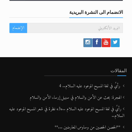
الانضمام الى النشرة البريدية
الإنضمام
المقالات
رأيٌ في لغة المسيح الموعود عليه السلام.. 4
الهجرة: بحث عن الأمن والسلام في سبيل إرساء الأمن والسلام
رأيٌ في لغة المسيح الموعود عليه السلام ..«3» نظرة في شعر المسيح الموعود عليه
السلام..
**الحصن الحصين من وساوس المعارضين ...**