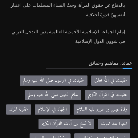
بالدفاع عن حقوق المرأة، وحثّ النساء المسلمات على اعتبار
أنفسهنّ قدوةً أخلاقية.
إمام الجماعة الإسلامية الأحمدية العالمية يدين التدخل الغربي
في شؤون الدول الإسلامية
عقائد، مفاهيم وحقائق
عقيدتنا في الله تعالى
عقيدتنا في الرسول صلى الله عليه وسلم
عقيدتنا في القرآن الكريم
خاتم النبيين صلى الله عليه وسلم
وفاة عيسى بن مريم عليه السلام
الجهاد في الإسلام
عقوبة المرتد
الحياة بعد الموت
لا نسخ بين آيات القرآن الكريم