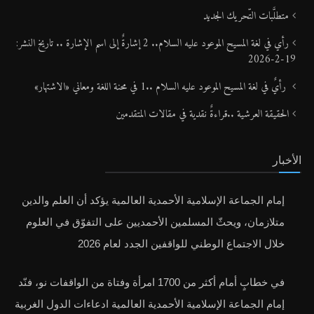
متطلَّبات التّحريك الجديد
رأي في لغة المسيح الموعود عليه السلام.. 2 إشارةٌ إلى اسم الإشارة .. تاريخ النشر:
19-2-2026
رأيٌ في لغة المسيح الموعود عليه السلام ..1 في محنة اللغة ومعاني «الاشتهار»
الحقيقة العرشية ..قراءةٌ نقدية في مقالات المتقدمين
الأخبار
إمام الجماعة الإسلامية الأحمدية العالمية يؤكد أن العلم والدين
متلازمان، ويحثّ المسلمين الأحمديين على التفوّق في العلوم
خلال الاجتماع الوطني للواقفين الجدد لعام 2026
في خطابٍ أمام أكثر من 1700 امرأة وفتاة من الواقفات نو، فنّد
إمام الجماعة الإسلامية الأحمدية العالمية ادعاءات الدول الغربية