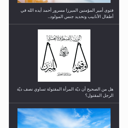
فتوى أمير المؤمنين الميرزا مسرور أحمد أيده الله في
أطفال الأنابيب وتحديد جنس المولود..
رأيٌ في لغة المسيح الموعود عليه السلام.. 4...
هل من الصحيح أن ديّة المرأة المقتولة تساوي نصف ديّة
الرجل المقتول؟