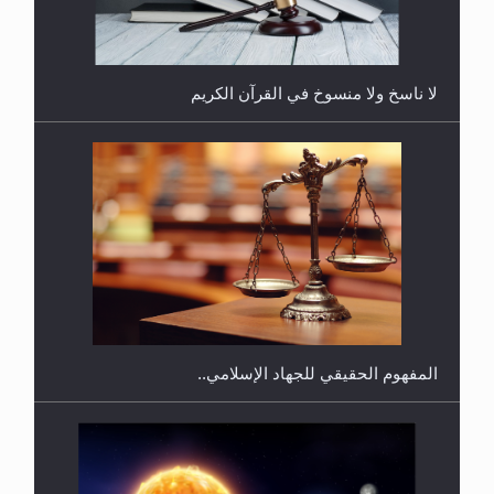
لا ناسخ ولا منسوخ في القرآن الكريم
هل يجوز فتح مشروع كوافير نسائي للمحجبات وغير
المحجبات؟
المفهوم الحقيقي للجهاد الإسلامي..