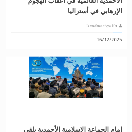
الأحمدية العالمية في أعقاب الهجوم
الإرهابي في أستراليا
IslamAhmadiyya.Net
16/12/2025
إمام الجماعة الإسلامية الأحمدية يلقي