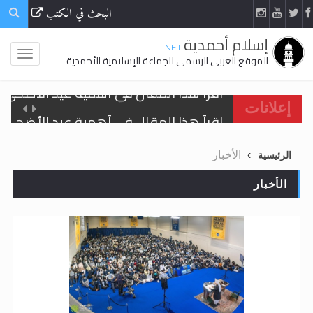
البحث في الكتب
إسلام أحمدية
.NET
الموقع العربي الرسمي للجماعة الإسلامية الأحمدية
اقرأ هذا المقال في أهمية عيد الأضحى و
إعلانات
الحجّ.. دلالات، حِكم، وأهداف >> المزيد
الأخبار
الرئيسية
تعميم هامّ لأفراد الجماعة >> المزيد
الأخبار
تعميم هامّ لأفراد الجماعة >> المزيد
اقرأ هذا الكتاب وتعرّف على حقيقة الإسرا