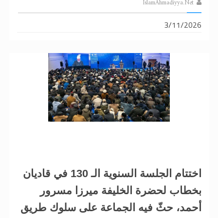
IslamAhmadiyya.Net
3/11/2026
اختتام الجلسة السنوية الـ 130 في قاديان
بخطاب لحضرة الخليفة ميرزا ​​مسرور
أحمد، حثّ فيه الجماعة على سلوك طريق