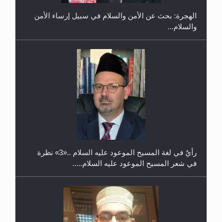
والسلام...
حفل توزيع الشهادات في الجامعة الأحمدية بنيجيريا لعام
2025
رأيٌ في لغة المسيح الموعود عليه السلام ..«3» نظرة
في شعر المسيح الموعود عليه السلام.....