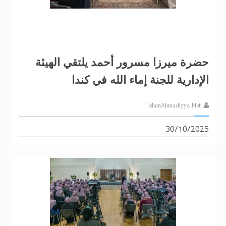
حضرة ميرزا ​​مسرور أحمد يلتقي الهيئة
الإدارية للجنة إماء الله في كندا
IslamAhmadiyya.Net
30/10/2025