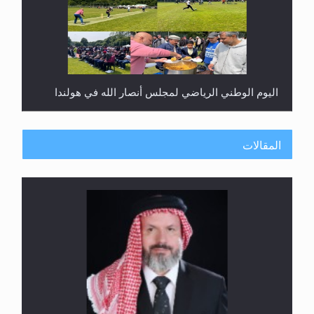
اليوم الوطني الرياضي لمجلس أنصار الله في هولندا
المقالات
إتمام حفظ القرآن الكريم لثلاثة طلاب من مدرسة الحفظ
في غانا
الهجرة: بحث عن الأمن والسلام في سبيل إرساء الأمن