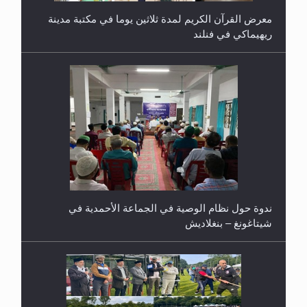
ريهيماكي في فنلند
ندوة حول نظام الوصية في الجماعة الأحمدية في
شيتاغونغ – بنغلاديش