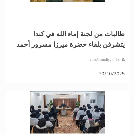
طالبات من لجنة إماء الله في كندا
يتشرفن بلقاء حضرة ميرزا ​​مسرور أحمد
IslamAhmadiyya.Net
30/10/2025