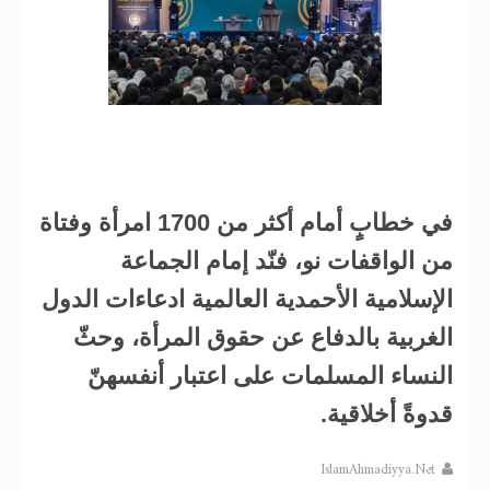
في خطابٍ أمام أكثر من 1700 امرأة وفتاة
من الواقفات نو، فنّد إمام الجماعة
الإسلامية الأحمدية العالمية ادعاءات الدول
الغربية بالدفاع عن حقوق المرأة، وحثّ
النساء المسلمات على اعتبار أنفسهنّ
قدوةً أخلاقية.
IslamAhmadiyya.Net