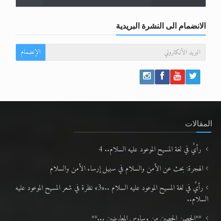
الانضمام الى النشرة البريدية
الإنضمام
المقالات
رأيٌ في لغة المسيح الموعود عليه السلام.. 4
الهجرة: بحث عن الأمن والسلام في سبيل إرساء الأمن والسلام
رأيٌ في لغة المسيح الموعود عليه السلام ..«3» نظرة في شعر المسيح الموعود عليه
السلام..
**الحصن الحصين من وساوس المعارضين ...**