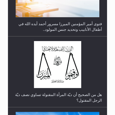
فتوى أمير المؤمنين الميرزا مسرور أحمد أيده الله في
أطفال الأنابيب وتحديد جنس المولود..
رأيٌ في لغة المسيح الموعود عليه السلام.. 4...
هل من الصحيح أن ديّة المرأة المقتولة تساوي نصف ديّة
الرجل المقتول؟