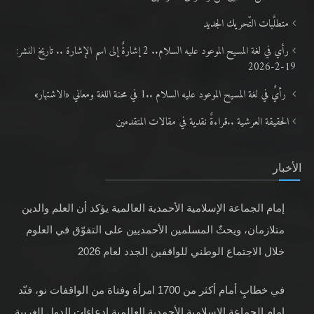
متطلَّبات التّحريك الجديد
رأي في لغة المسيح الموعود عليه السلام.. 2 إشارةٌ إلى اسم الإشارة .. تاريخ النشر:
19-2-2026
رأيٌ في لغة المسيح الموعود عليه السلام ..1 في محنة اللغة ومعاني «الاشتهار»
الحقيقة العرشية ..قراءةٌ نقدية في مقالات المتقدمين
الأخبار
إمام الجماعة الإسلامية الأحمدية العالمية يؤكد أن العلم والدين
متلازمان، ويحثّ المسلمين الأحمديين على التفوّق في العلوم
خلال الاجتماع الوطني للواقفين الجدد لعام 2026
في خطابٍ أمام أكثر من 1700 امرأة وفتاة من الواقفات نو، فنّد
إمام الجماعة الإسلامية الأحمدية العالمية ادعاءات الدول الغربية