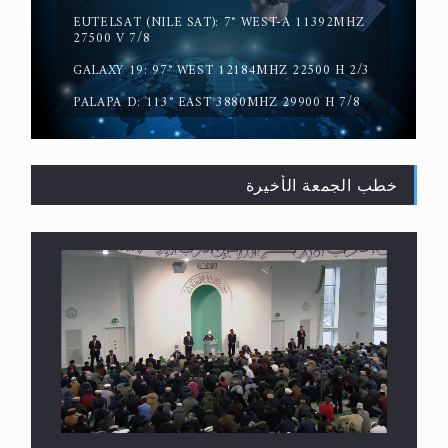
EUTELSAT (NILE SAT): 7° WEST-A 11392MHZ
حقيقة المسيح الدجال
27500 V 7/8
GALAXY 19: 97° WEST 12184MHZ 22500 H 2/3
PALAPA D: 113° EAST 3880MHZ 29900 H 7/8
خطب الجمعة الأخيرة
القرآن قاضٍ وحكمٌ على السنة ومهيمنٌ عليها.. ليس
العكس