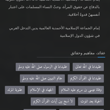
بالدفاع عن حقوق المرأة، وحثّ النساء المسلمات على اعتبار
أنفسهنّ قدوةً أخلاقية.
إمام الجماعة الإسلامية الأحمدية العالمية يدين التدخل الغربي
في شؤون الدول الإسلامية
عقائد، مفاهيم وحقائق
عقيدتنا في الله تعالى
عقيدتنا في الرسول صلى الله عليه وسلم
عقيدتنا في القرآن الكريم
خاتم النبيين صلى الله عليه وسلم
وفاة عيسى بن مريم عليه السلام
الجهاد في الإسلام
عقوبة المرتد
الحياة بعد الموت
لا نسخ بين آيات القرآن الكريم