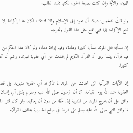
الدين. والآية وإن كانت بصيغة الخبر، لكنها تفيد الطلب.
ولو قلتَ لشخص: عليك أن تعود إلى الإسلام وإلا قتلتك، لكان هذا إكراها بلا 
تمنع الإكراه، لذا فهي تمنع مثل هذا القول وتحرمه.
إن مسألة قتل المرتد مسألة كبيرة وهامة، وفيها إراقة دماء، ولو كان هذا الحكم من ع
فيه قرآنا، بينما نرى أن القرآن الكريم لم يتحدث عن أي عقوبة للمرتد، رغم أنه 
كثيرا.
إن الآيات القرآنية التي تحدثت عن المرتد لم تذكر له أي عقوبة دنيوية، بل 
العقوبة عند الله يوم القيامة. كما أن الرسول صلى الله عليه وسلم لم يقتل أي إنسان 
وافق على أن يخرج المرتد من المدينة إلى مكة من دون أن يعاقبه، ولو كان قتل المرت
لما وافق النبي صلى الله عليه وسلم على شرط في صلح الحديبية يخالف القرآن.