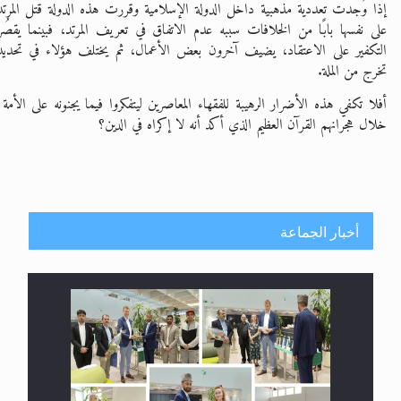
إذا وُجدت تعددية مذهبية داخل الدولة الإسلامية وقررت هذه الدولة قتل المرتد
على نفسها بابًا من الخلافات سببه عدم الاتفاق في تعريف المرتد، فبينما يقصُ
التكفير على الاعتقاد، يضيف آخرون بعض الأعمال، ثم يختلف هؤلاء في تحديد 
تخرج من الملة.
أفلا تكفي هذه الأضرار الرهيبة للفقهاء المعاصرين ليتفكروا فيما يجنونه على الأ
خلال هجرانهم القرآن العظيم الذي أكد أنه لا إكراه في الدين؟
أخبار الجماعة