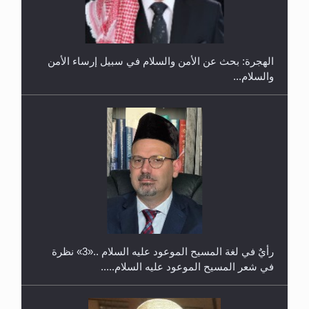
في غانا
الهجرة: بحث عن الأمن والسلام في سبيل إرساء الأمن
والسلام...
حفل توزيع الشهادات في الجامعة الأحمدية بنيجيريا لعام
2025
رأيٌ في لغة المسيح الموعود عليه السلام ..«3» نظرة
في شعر المسيح الموعود عليه السلام.....