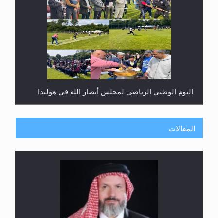
اليوم الوطني الرياضي لمجلس أنصار الله في هولندا
المقالات
إتمام حفظ القرآن الكريم لثلاثة طلاب من مدرسة الحفظ