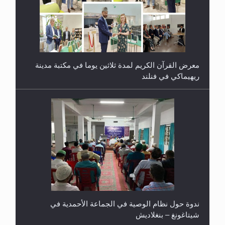
معرض القرآن الكريم لمدة ثلاثين يوما في مكتبة مدينة
ريهيماكي في فنلند
ندوة حول نظام الوصية في الجماعة الأحمدية في
شيتاغونغ – بنغلاديش