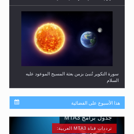
سورة التكوير تُنبئ بزمن بعثة المسيح الموعود عليه
السلام
هذا الأسبوع على الفضائية
جدول برامج MTA3
ترددات قناة MTA3 العربية: