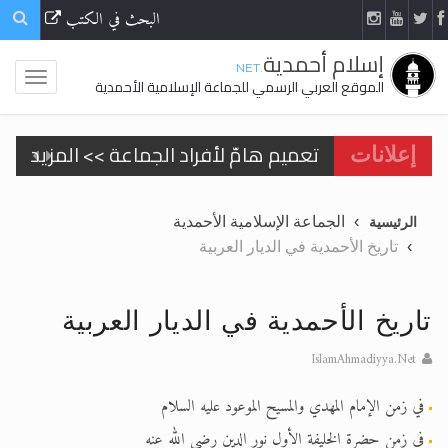
البحث في الكتب
إسلام أحمدية
.NET
الموقع العربي الرسمي للجماعة الإسلامية الأحمدية
تعميم هامّ لأفراد الجماعة >> المزيد
إعلانات
تعميم هامّ لأفراد الجماعة >> المزيد
الجماعة الإسلامية الأحمدية
الرئيسية
تاريخ الأحمدية في الديار العربية
اقرأ هذا الكتاب وتعرّف على حقيقة الإسرا
تاريخ الأحمدية في الديار العربية
IslamAhmadiyya.Net
الحجّ.. دلالات، حِكم، وأهداف >> المزيد
في زمن الإمام المهدي والمسيح الموعود عليه السلام
في زمن حضرة الخليفة الأول نور الدين رضي الله عنه