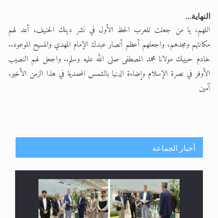
النهاية...
اللهم، يا من جعلت للعرب الحظ الأول في نشر دينك الحنيف، أعد لهم
مكانتهم ومجدهم، واجعلهم أعظم أنصار عبدك الإمام المهدي والمسيح الموعود..
خادم حبيبك مولانا محمد المصطفى صلى الله عليه وسلم.. واجعل لهم النصيب
الأوفر في نصرة الإسلام وإضاءة الدنيا بالشمس المحمدية في هذا الزمن الأخير.
آمين
أخبار الجماعة