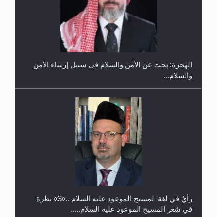
إتمام حفظ القرآن الكريم لثلاثة طلاب من مدرسة الحفظ
في غانا
الهجرة: بحث عن الأمن والسلام في سبيل إرساء الأمن
والسلام...
حفل توزيع الشهادات في الجامعة الأحمدية بنيجيريا لعام
2025
رأيٌ في لغة المسيح الموعود عليه السلام ..«3» نظرة
في شعر المسيح الموعود عليه السلام.....