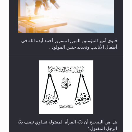
متطلَّبات التّحريك الجديد...
فتوى أمير المؤمنين الميرزا مسرور أحمد أيده الله في
أطفال الأنابيب وتحديد جنس المولود..
رأيٌ في لغة المسيح الموعود عليه السلام.. 4...
هل من الصحيح أن ديّة المرأة المقتولة تساوي نصف ديّة
الرجل المقتول؟