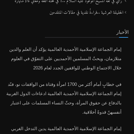
رأيٌ في لغة المسيح الموعود عليه السلام ..1 في محنة اللغة ومعاني «الاشتهار»
الحقيقة العرشية ..قراءةٌ نقدية في مقالات المتقدمين
الأخبار
إمام الجماعة الإسلامية الأحمدية العالمية يؤكد أن العلم والدين
متلازمان، ويحثّ المسلمين الأحمديين على التفوّق في العلوم
خلال الاجتماع الوطني للواقفين الجدد لعام 2026
في خطابٍ أمام أكثر من 1700 امرأة وفتاة من الواقفات نو، فنّد
إمام الجماعة الإسلامية الأحمدية العالمية ادعاءات الدول الغربية
بالدفاع عن حقوق المرأة، وحثّ النساء المسلمات على اعتبار
أنفسهنّ قدوةً أخلاقية.
إمام الجماعة الإسلامية الأحمدية العالمية يدين التدخل الغربي