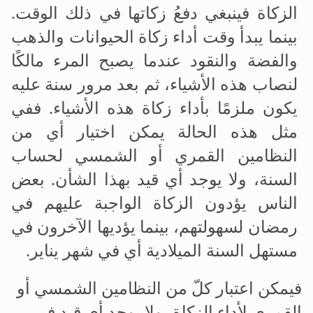
الزكاة فينبغي دفعُ زكاتها في ذلك الوقت.
بينما يبدأ وقت أداء زكاة الحيوانات والذهب
والفضة والنقود عندما يصبح المرء مالكًا
لنصاب هذه الأشياء، ثم بعد مرور سنة عليه
يكون ملزمًا بأداء زكاة هذه الأشياء. ففي
مثل هذه الحالة يمكن اختيار أي من
النظامين القمري أو الشمسي لحساب
السنة، ولا يوجد أي قيد بهذا الشأن. بعض
الناس يؤدون الزكاة الواجبة عليهم في
رمضان لسهولتهم، بينما يؤديها الآخرون في
مستهل السنة الميلادية أي في شهر يناير.
فيمكن اعتبار كلّ من النظامين الشمسي أو
القمري لأداء الزكاة، ولا يوجد أي قيد في