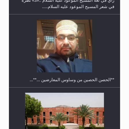
رأيٌ في لغة المسيح الموعود عليه السلام ..«3» نظرة
في شعر المسيح الموعود عليه السلام.....
معرض القرآن الكريم لمدة ثلاثين يوما في مكتبة مدينة
ريهيماكي في فنلند
**الحصن الحصين من وساوس المعارضين ...**...