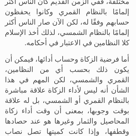
مختلفة، ففي الزمن القديم كان الناس أكثر
إلمامًا بالنظام القمري وكانوا يحفظون
حسابهم وفقًا له، لكن الآن صار الناس أكثر
إلمامًا بالنظام الشمسي، لذلك أخذ الإسلام
كلا النظامين في الاعتبار في أحكامه.
أما فرضية الزكاة وحساب أدائها، فيمكن أن
يكون ذلك بحسب أي من النظامين،
القمري والشمسي، لكن المهم في هذا
الشأن أنه ليس لأداء الزكاة علاقة مباشرة
بالنظام القمري أو الشمسي، بل له علاقة
بوقت وجوبها، بمعنى أن وقت أداء زكاة
المحاصيل والثمار وغيرها هو عند حصادها
وقطفها، وإذا كانت كميتها تصل نصاب