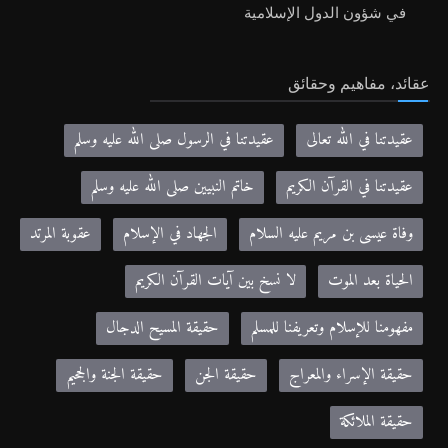
في شؤون الدول الإسلامية
عقائد، مفاهيم وحقائق
عقيدتنا في الله تعالى
عقيدتنا في الرسول صلى الله عليه وسلم
عقيدتنا في القرآن الكريم
خاتم النبيين صلى الله عليه وسلم
وفاة عيسى بن مريم عليه السلام
الجهاد في الإسلام
عقوبة المرتد
الحياة بعد الموت
لا نسخ بين آيات القرآن الكريم
مفهومنا للإسلام وتعريفنا للمسلم
حقيقة المسيح الدجال
حقيقة الإسراء والمعراج
حقيقة الجن
حقيقة الجنة والجحيم
حقيقة الملائكة