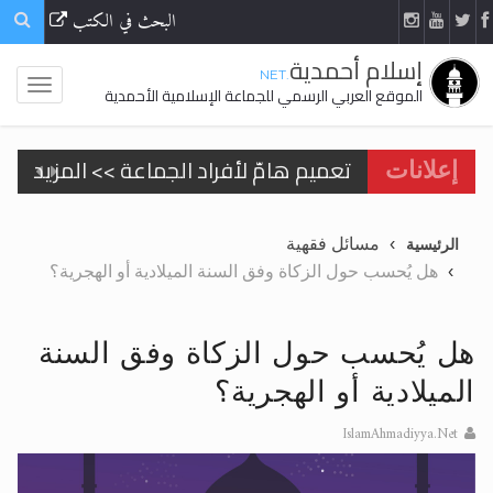
البحث في الكتب
إسلام أحمدية
.NET
الموقع العربي الرسمي للجماعة الإسلامية الأحمدية
تعميم هامّ لأفراد الجماعة >> المزيد
إعلانات
مسائل فقهية
الرئيسية
هل يُحسب حول الزكاة وفق السنة الميلادية أو الهجرية؟
اقرأ هذا الكتاب وتعرّف على حقيقة الإسرا
هل يُحسب حول الزكاة وفق السنة
الميلادية أو الهجرية؟
الحجّ.. دلالات، حِكم، وأهداف >> المزيد
IslamAhmadiyya.Net
اقرأ هذا المقال في أهمية عيد الأضحى و