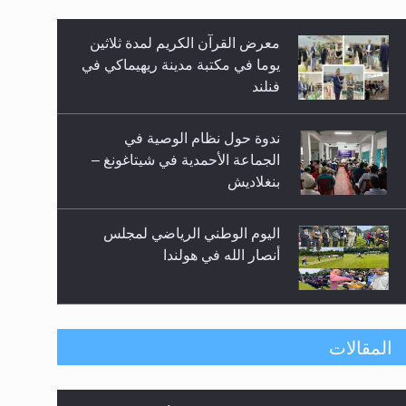
معرض القرآن الكريم لمدة ثلاثين
زيد
يوما في مكتبة مدينة ريهيماكي في
فنلند
ندوة حول نظام الوصية في
الجماعة الأحمدية في شيتاغونغ –
بنغلاديش
اليوم الوطني الرياضي لمجلس
أنصار الله في هولندا
إتمام حفظ القرآن الكريم لثلاثة
المقالات
طلاب من مدرسة الحفظ في غانا