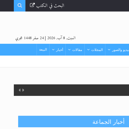
البحث في الكتب
السبت, 8 آب, 2026
|
24 صفر 1448 هجري
البيعة
ديو والصور
المجلات
مقالات
أخبار
أخبار الجماعة