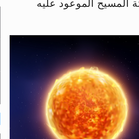
ثة المسيح الموعود عليه
لى حضرة امير المؤمنين أيده الله والمكتب العربي >> الم
 زكريا يطرس وأعداء الإسلام اضغط هنا >> المزيد
إسراء والمعراج >> المزيد
تم النبيين صلى الله عليه وسلم >> المزيد
د