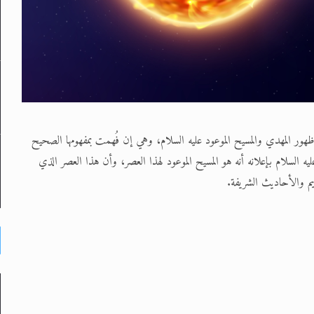
هور المهدي والمسيح الموعود عليه السلام، وهي إن فُهمت بمفهومها الصحيح
 السلام بإعلانه أنه هو المسيح الموعود لهذا العصر، وأن هذا العصر الذي
م والأحاديث الشريفة.