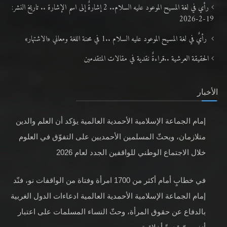
رأي في لغة المسيح الموعود عليه السلام.. 2 إشارةٌ إلى اسم الإشارة .. تاريخ النشر:
19-2-2026
رأيٌ في لغة المسيح الموعود عليه السلام ..1 في محنة اللغة ومعاني «الاشتهار»
الحقيقة العرشية ..قراءةٌ نقدية في مقالات المتقدمين
الأخبار
إمام الجماعة الإسلامية الأحمدية العالمية يؤكد أن العلم والدين
متلازمان، ويحثّ المسلمين الأحمديين على التفوّق في العلوم
خلال الاجتماع الوطني للواقفين الجدد لعام 2026
في خطابٍ أمام أكثر من 1700 امرأة وفتاة من الواقفات نو، فنّد
إمام الجماعة الإسلامية الأحمدية العالمية ادعاءات الدول الغربية
بالدفاع عن حقوق المرأة، وحثّ النساء المسلمات على اعتبار