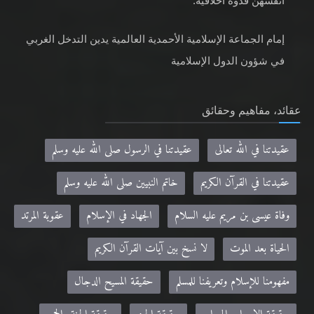
أنفسهنّ قدوةً أخلاقية.
إمام الجماعة الإسلامية الأحمدية العالمية يدين التدخل الغربي
في شؤون الدول الإسلامية
عقائد، مفاهيم وحقائق
عقيدتنا في الله تعالى
عقيدتنا في الرسول صلى الله عليه وسلم
عقيدتنا في القرآن الكريم
خاتم النبيين صلى الله عليه وسلم
وفاة عيسى بن مريم عليه السلام
الجهاد في الإسلام
عقوبة المرتد
الحياة بعد الموت
لا نسخ بين آيات القرآن الكريم
مفهومنا للإسلام وتعريفنا للمسلم
حقيقة المسيح الدجال