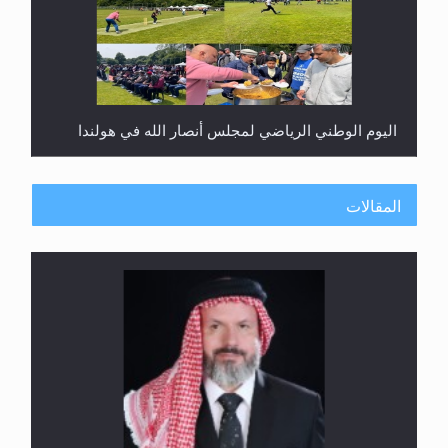
اليوم الوطني الرياضي لمجلس أنصار الله في هولندا
المقالات
إتمام حفظ القرآن الكريم لثلاثة طلاب من مدرسة الحفظ
في غانا