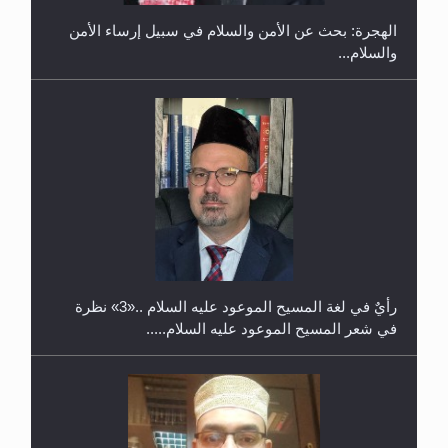
الهجرة: بحث عن الأمن والسلام في سبيل إرساء الأمن
والسلام...
حفل توزيع الشهادات في الجامعة الأحمدية بنيجيريا لعام
2025
رأيٌ في لغة المسيح الموعود عليه السلام ..«3» نظرة
في شعر المسيح الموعود عليه السلام.....