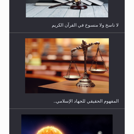
لا ناسخ ولا منسوخ في القرآن الكريم
هل يجوز فتح مشروع كوافير نسائي للمحجبات وغير
المحجبات؟
المفهوم الحقيقي للجهاد الإسلامي..