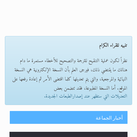
تنبيه للقراء الكرام
نظراً لكون عملية التنقيح للترجمة والتصحيح للأخطاء مستمرة ما دام
هنالك ما يقتضي ذلك، فيرجى العلم بأن النسخة الإلكترونية هي النسخة
النهائية والمرجعية، والتي يتم تعديلها كلما اقتضى الأمر ثم إعادة رفعها على
الموقع. أما النسخة المطبوعة، فقد تتضمن بعض
التعديلات التي ستظهر عند إصدارالطبعات الجديدة.
أخبار الجماعة