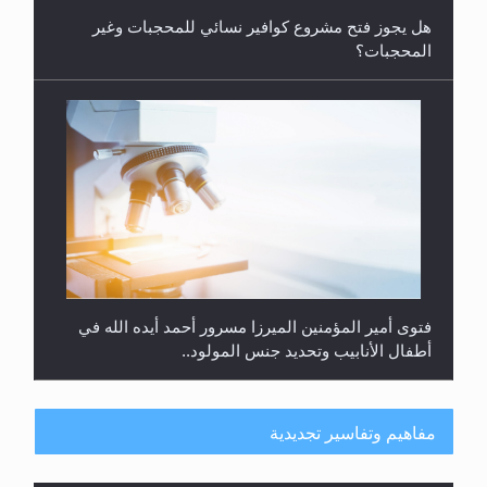
فتوى أمير المؤمنين الميرزا مسرور أحمد أيده الله في
أطفال الأنابيب وتحديد جنس المولود..
مفاهيم وتفاسير تجديدية