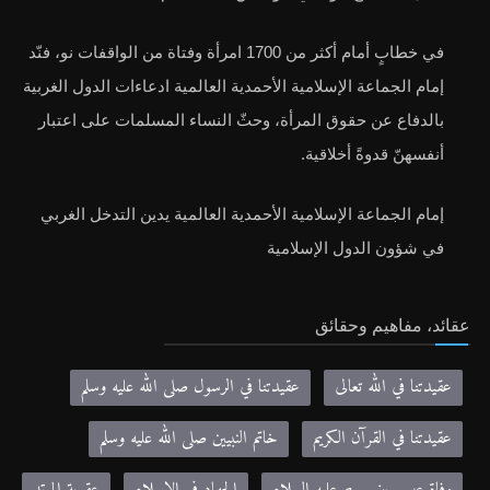
في خطابٍ أمام أكثر من 1700 امرأة وفتاة من الواقفات نو، فنّد
إمام الجماعة الإسلامية الأحمدية العالمية ادعاءات الدول الغربية
بالدفاع عن حقوق المرأة، وحثّ النساء المسلمات على اعتبار
أنفسهنّ قدوةً أخلاقية.
إمام الجماعة الإسلامية الأحمدية العالمية يدين التدخل الغربي
في شؤون الدول الإسلامية
عقائد، مفاهيم وحقائق
عقيدتنا في الله تعالى
عقيدتنا في الرسول صلى الله عليه وسلم
عقيدتنا في القرآن الكريم
خاتم النبيين صلى الله عليه وسلم