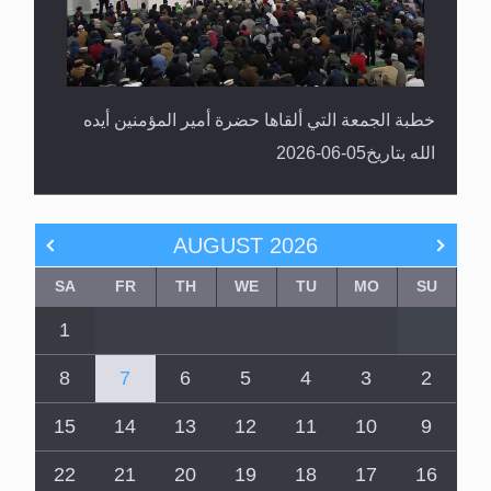
خطبة الجمعة التي ألقاها حضرة أمير المؤمنين أيده
الله بتاريخ05-06-2026
AUGUST
2026
SA
FR
TH
WE
TU
MO
SU
1
8
7
6
5
4
3
2
15
14
13
12
11
10
9
22
21
20
19
18
17
16