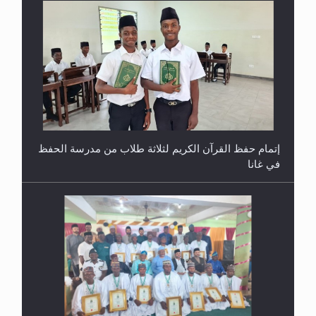
إتمام حفظ القرآن الكريم لثلاثة طلاب من مدرسة الحفظ
في غانا
حفل توزيع الشهادات في الجامعة الأحمدية بنيجيريا لعام
2025