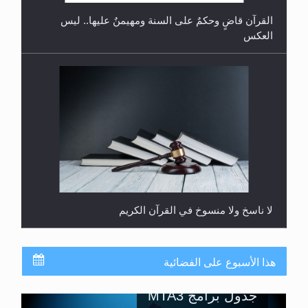
لا ناسخ ولا منسوخ في القرآن الكريم
هذا الأسبوع على الفضائية
جدول برامج MTA3