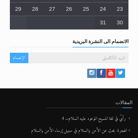
29
28
27
26
25
24
23
31
30
الانضمام الى النشرة البريدية
الإنضمام
المقالات
رأيٌ في لغة المسيح الموعود عليه السلام.. 4
الهجرة: بحث عن الأمن والسلام في سبيل إرساء الأمن والسلام