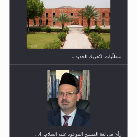
ندوة حول نظام الوصية في الجماعة الأحمدية في
شيتاغونغ – بنغلاديش
متطلَّبات التّحريك الجديد...
اليوم الوطني الرياضي لمجلس أنصار الله في هولندا