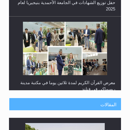
حفل توزيع الشهادات في الجامعة الأحمدية بنيجيريا لعام
2025
معرض القرآن الكريم لمدة ثلاثين يوما في مكتبة مدينة
ريهيماكي في فنلند
المقالات