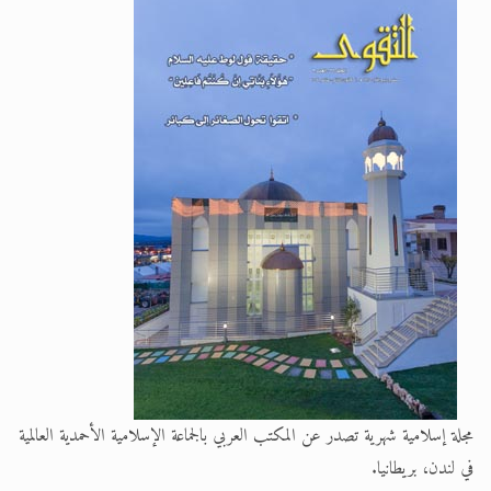
تعميم هامّ لأفراد الجماعة >> المزيد
مجلة إسلامية شهرية تصدر عن المكتب العربي بالجماعة الإسلامية الأحمدية العالمية
في لندن، بريطانيا.