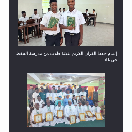
إتمام حفظ القرآن الكريم لثلاثة طلاب من مدرسة الحفظ
في غانا