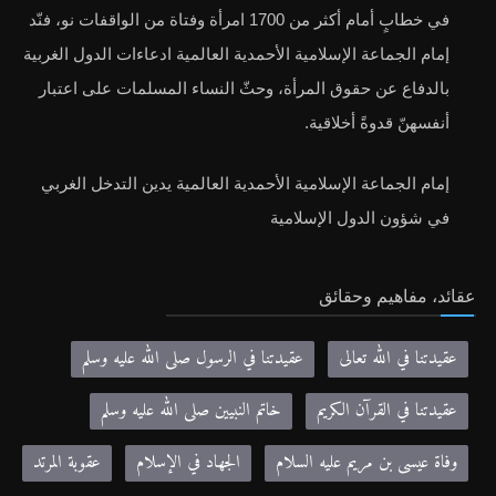
في خطابٍ أمام أكثر من 1700 امرأة وفتاة من الواقفات نو، فنّد
إمام الجماعة الإسلامية الأحمدية العالمية ادعاءات الدول الغربية
بالدفاع عن حقوق المرأة، وحثّ النساء المسلمات على اعتبار
أنفسهنّ قدوةً أخلاقية.
إمام الجماعة الإسلامية الأحمدية العالمية يدين التدخل الغربي
في شؤون الدول الإسلامية
عقائد، مفاهيم وحقائق
عقيدتنا في الله تعالى
عقيدتنا في الرسول صلى الله عليه وسلم
عقيدتنا في القرآن الكريم
خاتم النبيين صلى الله عليه وسلم
وفاة عيسى بن مريم عليه السلام
الجهاد في الإسلام
عقوبة المرتد