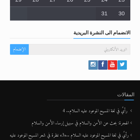
31
30
الانضمام الى النشرة البريدية
الإنضمام
المقالات
رأيٌ في لغة المسيح الموعود عليه السلام.. 4
الهجرة: بحث عن الأمن والسلام في سبيل إرساء الأمن والسلام
رأيٌ في لغة المسيح الموعود عليه السلام ..«3» نظرة في شعر المسيح الموعود عليه