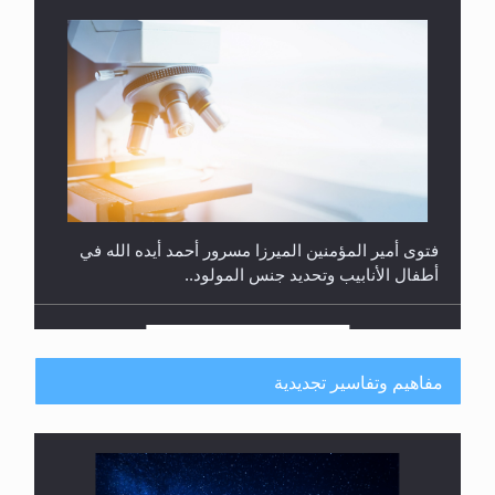
المحجبات؟
فتوى أمير المؤمنين الميرزا مسرور أحمد أيده الله في
أطفال الأنابيب وتحديد جنس المولود..
مفاهيم وتفاسير تجديدية