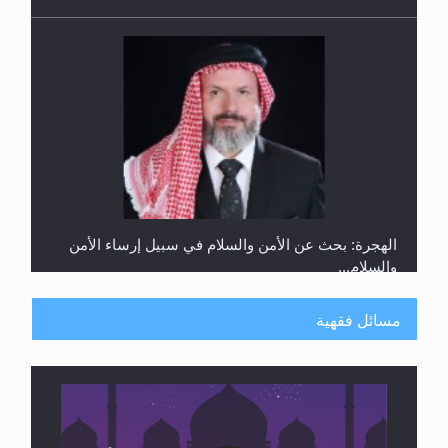
رأيٌ في لغة المسيح الموعود عليه السلام.. 4...
الهجرة: بحث عن الأمن والسلام في سبيل إرساء الأمن
والسلام...
مسائل فقهية