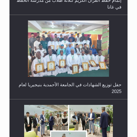
إتمام حفظ القرآن الكريم لثلاثة طلاب من مدرسة الحفظ
في غانا
حفل توزيع الشهادات في الجامعة الأحمدية بنيجيريا لعام
2025