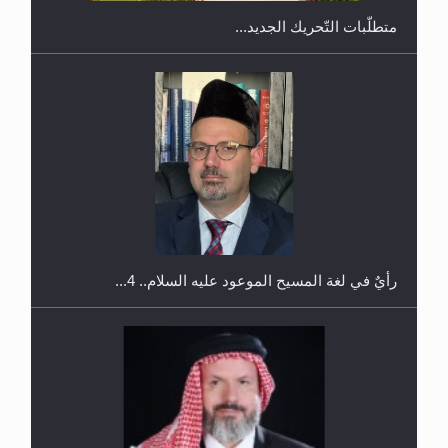
متطلَّبات التّحريك الجديد...
اليوم الوطني الرياضي لمجلس أنصار الله في هولندا
رأيٌ في لغة المسيح الموعود عليه السلام.. 4...