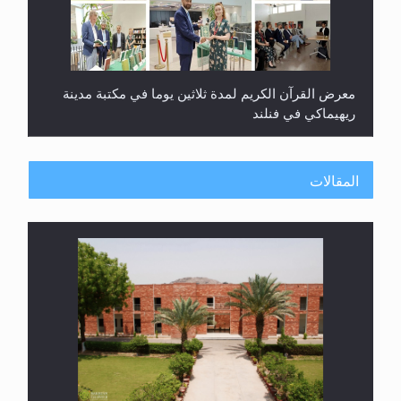
معرض القرآن الكريم لمدة ثلاثين يوما في مكتبة مدينة
ريهيماكي في فنلند
المقالات
ندوة حول نظام الوصية في الجماعة الأحمدية في
شيتاغونغ – بنغلاديش