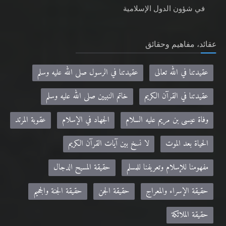
في شؤون الدول الإسلامية
عقائد، مفاهيم وحقائق
عقيدتنا في الله تعالى
عقيدتنا في الرسول صلى الله عليه وسلم
عقيدتنا في القرآن الكريم
خاتم النبيين صلى الله عليه وسلم
وفاة عيسى بن مريم عليه السلام
الجهاد في الإسلام
عقوبة المرتد
الحياة بعد الموت
لا نسخ بين آيات القرآن الكريم
مفهومنا للإسلام وتعريفنا للمسلم
حقيقة المسيح الدجال
حقيقة الإسراء والمعراج
حقيقة الجن
حقيقة الجنة والجحيم
حقيقة الملائكة