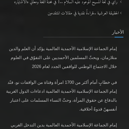
رأيٌ في لغة المسيح الموعود عليه السلام ..1 في محنة اللغة ومعاني «الاشتهار»
الحقيقة العرشية ..قراءةٌ نقدية في مقالات المتقدمين
الأخبار
إمام الجماعة الإسلامية الأحمدية العالمية يؤكد أن العلم والدين
متلازمان، ويحثّ المسلمين الأحمديين على التفوّق في العلوم
خلال الاجتماع الوطني للواقفين الجدد لعام 2026
في خطابٍ أمام أكثر من 1700 امرأة وفتاة من الواقفات نو، فنّد
إمام الجماعة الإسلامية الأحمدية العالمية ادعاءات الدول الغربية
بالدفاع عن حقوق المرأة، وحثّ النساء المسلمات على اعتبار
أنفسهنّ قدوةً أخلاقية.
إمام الجماعة الإسلامية الأحمدية العالمية يدين التدخل الغربي