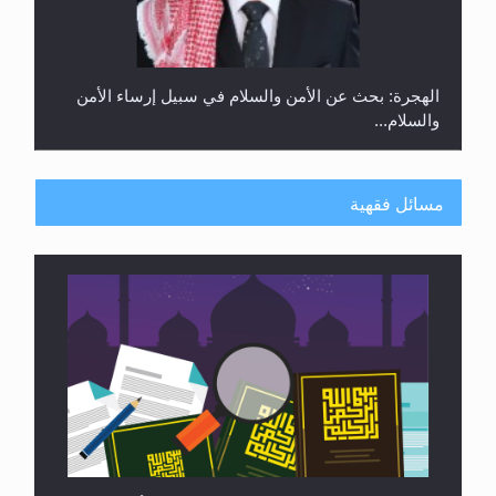
الهجرة: بحث عن الأمن والسلام في سبيل إرساء الأمن
والسلام...
مسائل فقهية
رأيٌ في لغة المسيح الموعود عليه السلام ..«3» نظرة
في شعر المسيح الموعود عليه السلام.....