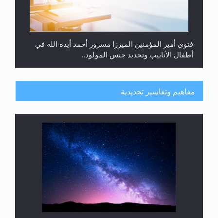
فتوى أمير المؤمنين الميرزا مسرور أحمد أيده الله في
أطفال الأنابيب وتحديد جنس المولود..
مفاهيم وتفاسير تجديدية
هل من الصحيح أن ديّة المرأة المقتولة تساوي نصف ديّة
الرجل المقتول؟