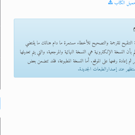
حميل الكتاب
م
ة التنقيح للترجمة والتصحيح للأخطاء مستمرة ما دام هنالك ما يقتضي
بأن النسخة الإلكترونية هي النسخة النهائية والمرجعية، والتي يتم تعديلها
 ثم إعادة رفعها على الموقع. أما النسخة المطبوعة، فقد تتضمن بعض
ستظهر عند إصدارالطبعات الجديدة.