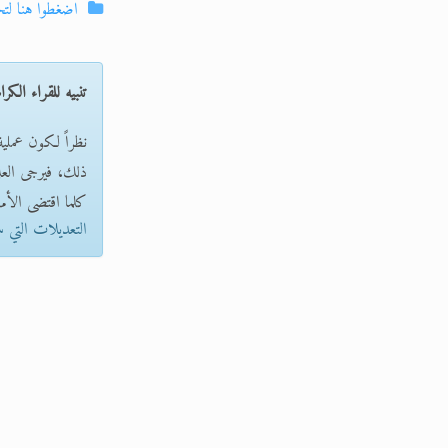
اضغطوا هنا لت
تنبيه للقراء الكرا
نظراً لكون عملي
ذلك، فيرجى العلم 
كلما اقتضى الأمر
التعديلات التي 