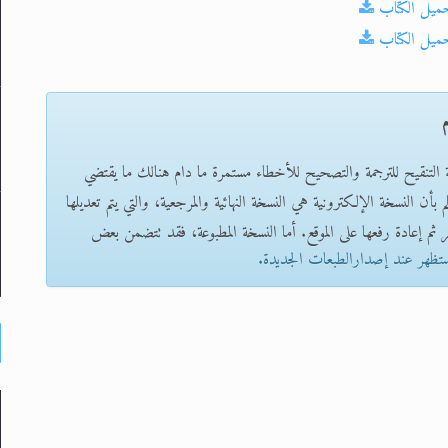
حميل الكتاب
حميل الكتاب
م
ة التنقيح للترجمة والتصحيح للأخطاء مستمرة ما دام هنالك ما يقتضي
بأن النسخة الإلكترونية هي النسخة النهائية والمرجعية، والتي يتم تعديلها
 ثم إعادة رفعها على الموقع. أما النسخة المطبوعة، فقد تتضمن بعض
ستظهر عند إصدارالطبعات الجديدة.