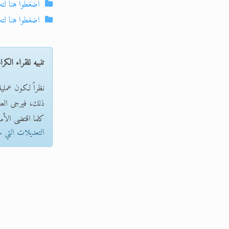
اضغطوا هنا لت
اضغطوا هنا لت
تنبيه للقراء الكرا
نظراً لكون عملي
ذلك، فيرجى العلم 
كلما اقتضى الأمر
التعديلات التي 