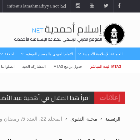
info@islamahmadiyya.net
إسلام أحمدية
.NET
الموقع العربي الرسمي للجماعة الإسلامية الأحمدية
الجماعة الإسلامية الأحمدية
الإمام المهدي والمسيح الموعود
الخلافة
MTA3 البث المباشر
جدول برامج MTA3
المشاركة الحية
اتصلوا بنا
اقرأ هذا المقال في أهمية عيد الأض
إعلانات
اقرأ هذا المقال في أهمية عيد الأض
مجلة التقوى
المجلد 22، العدد 5، رمضان وشوال 1430هـ (أيلول سبتمبر 2009م)
الرئيسية
الحجّ.. دلالات، حِكم، وأهداف >> المزي
تعميم هامّ لأفراد الجماعة >> المزيد