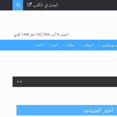
البحث في الكتب
السبت, 8 آب, 2026
|
24 صفر 1448 هجري
البيعة
ديو والصور
المجلات
مقالات
أخبار
أخبار الجماعة