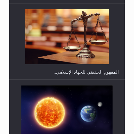
هل يجوز فتح مشروع كوافير نسائي للمحجبات وغير
المحجبات؟
المفهوم الحقيقي للجهاد الإسلامي..