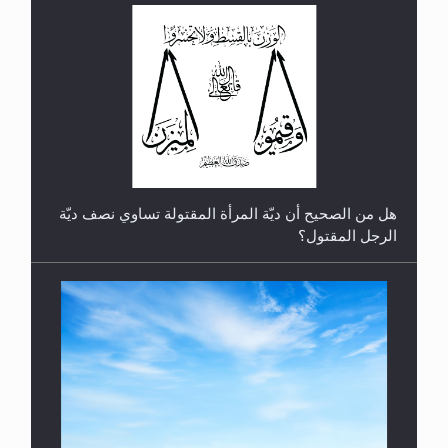
رأيٌ في لغة المسيح الموعود عليه السلام.. 4...
هل من الصحيح أن ديّة المرأة المقتولة تساوي نصف ديّة
الرجل المقتول؟