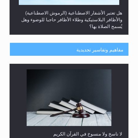
هل تعتبر الأشفار الاصطناعية (الرموش الاصطناعية)
والأظافر البلاستيكية وطلاء الأظافر حاجبا للوضوء وهل
يُسمح الصلاة بها؟
مفاهيم وتفاسير تجديدية
هل يُحسب حول الزكاة وفق السنة الميلادية أو الهجرية؟
لا ناسخ ولا منسوخ في القرآن الكريم