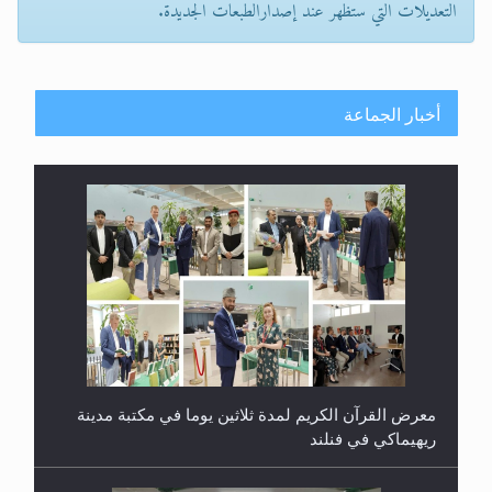
التعديلات التي ستظهر عند إصدارالطبعات الجديدة.
أخبار الجماعة
معرض القرآن الكريم لمدة ثلاثين يوما في مكتبة مدينة
ريهيماكي في فنلند