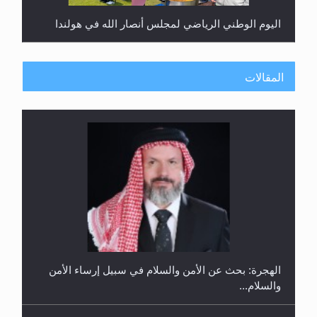
اليوم الوطني الرياضي لمجلس أنصار الله في هولندا
المقالات
إتمام حفظ القرآن الكريم لثلاثة طلاب من مدرسة الحفظ
في غانا
الهجرة: بحث عن الأمن والسلام في سبيل إرساء الأمن
والسلام...