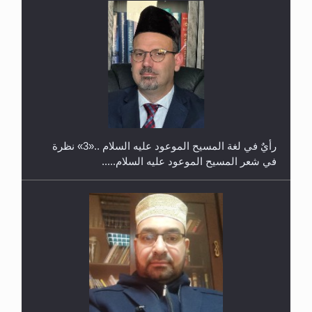
حفل توزيع الشهادات في الجامعة الأحمدية بنيجيريا لعام
2025
رأيٌ في لغة المسيح الموعود عليه السلام ..«3» نظرة
في شعر المسيح الموعود عليه السلام.....