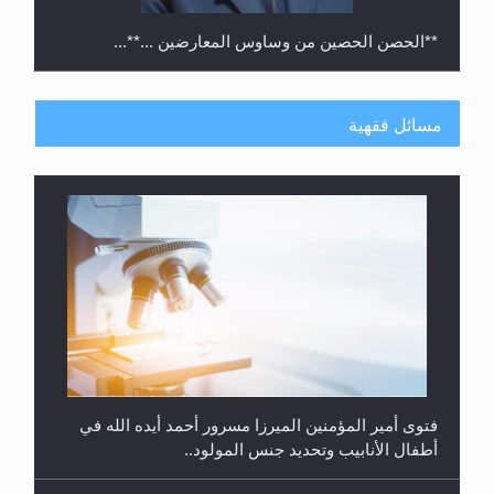
**الحصن الحصين من وساوس المعارضين ...**...
مسائل فقهية
متطلَّبات التّحريك الجديد...
فتوى أمير المؤمنين الميرزا مسرور أحمد أيده الله في
أطفال الأنابيب وتحديد جنس المولود..