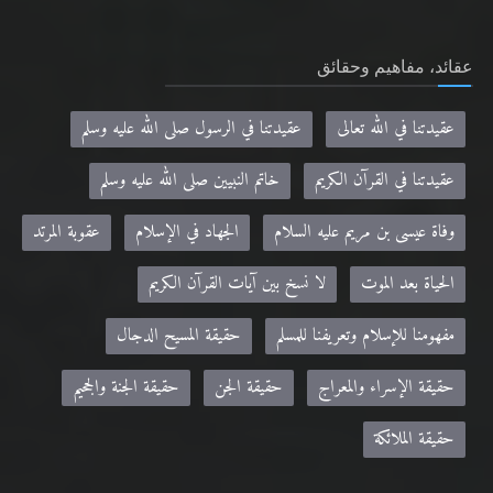
عقائد، مفاهيم وحقائق
عقيدتنا في الله تعالى
عقيدتنا في الرسول صلى الله عليه وسلم
عقيدتنا في القرآن الكريم
خاتم النبيين صلى الله عليه وسلم
وفاة عيسى بن مريم عليه السلام
الجهاد في الإسلام
عقوبة المرتد
الحياة بعد الموت
لا نسخ بين آيات القرآن الكريم
مفهومنا للإسلام وتعريفنا للمسلم
حقيقة المسيح الدجال
حقيقة الإسراء والمعراج
حقيقة الجن
حقيقة الجنة والجحيم
حقيقة الملائكة