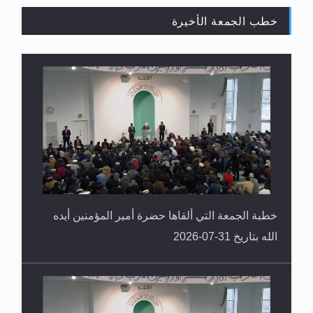
خطب الجمعة الأخيرة
القرآن قاضٍ وحكمٌ على السنة ومهيمنٌ عليها.. ليس
العكس
خطبة الجمعة التي ألقاها حضرة أمير المؤمنين أيده
الله بتاريخ 31-07-2026