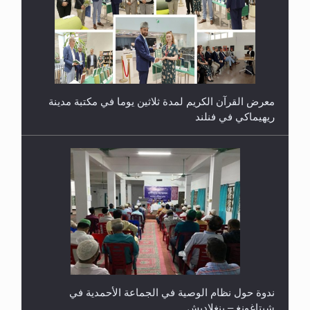
معرض القرآن الكريم لمدة ثلاثين يوما في مكتبة مدينة
ريهيماكي في فنلند
ندوة حول نظام الوصية في الجماعة الأحمدية في
شيتاغونغ – بنغلاديش