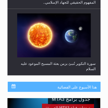
المفهوم الحقيقي للجهاد الإسلامي..
سورة التكوير تُنبئ بزمن بعثة المسيح الموعود عليه
السلام
هذا الأسبوع على الفضائية
جدول برامج MTA3
ترددات قناة MTA3 العربية: