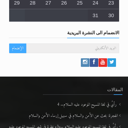
29
28
27
26
25
24
23
31
30
الانضمام الى النشرة البريدية
الإنضمام
المقالات
رأيٌ في لغة المسيح الموعود عليه السلام.. 4
الهجرة: بحث عن الأمن والسلام في سبيل إرساء الأمن والسلام
رأيٌ في لغة المسيح الموعود عليه السلام ..«3» نظرة في شعر المسيح الموعود عليه