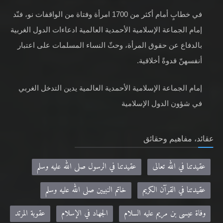
في خطابٍ أمام أكثر من 1700 امرأة وفتاة من الواقفات نو، فنّد
إمام الجماعة الإسلامية الأحمدية العالمية ادعاءات الدول الغربية
بالدفاع عن حقوق المرأة، وحثّ النساء المسلمات على اعتبار
أنفسهنّ قدوةً أخلاقية.
إمام الجماعة الإسلامية الأحمدية العالمية يدين التدخل الغربي
في شؤون الدول الإسلامية
عقائد، مفاهيم وحقائق
عقيدتنا في الله تعالى
عقيدتنا في الرسول صلى الله عليه وسلم
عقيدتنا في القرآن الكريم
خاتم النبيين صلى الله عليه وسلم
وفاة عيسى بن مريم عليه السلام
الجهاد في الإسلام
عقوبة المرتد