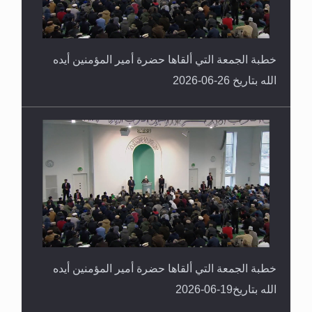
خطبة الجمعة التي ألقاها حضرة أمير المؤمنين أيده
الله بتاريخ 26-06-2026
خطبة الجمعة التي ألقاها حضرة أمير المؤمنين أيده
الله بتاريخ19-06-2026