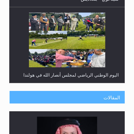
اليوم الوطني الرياضي لمجلس أنصار الله في هولندا
المقالات