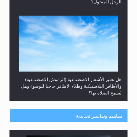
الرجل المقتول؟
هل تعتبر الأشفار الاصطناعية (الرموش الاصطناعية)
والأظافر البلاستيكية وطلاء الأظافر حاجبا للوضوء وهل
يُسمح الصلاة بها؟
مفاهيم وتفاسير تجديدية