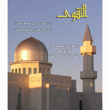
الحجّ.. دلالات، حِكم، وأهداف >> المزيد
تعميم هامّ لأفراد الجماعة >> المزيد
تعميم هامّ لأفراد الجماعة >> المزيد