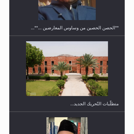
ندوة حول نظام الوصية في الجماعة الأحمدية في
شيتاغونغ – بنغلاديش
متطلَّبات التّحريك الجديد...