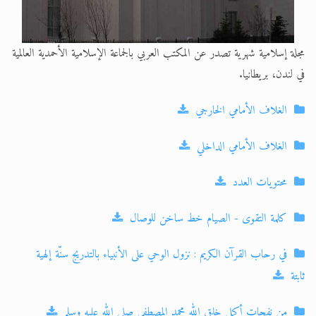
مجلة إسلامية شهرية تصدر عن المكتب العربي بالجماعة الإسلامية الأحمدية العالمية
في لندن، بريطانيا.
الغلاف الأمامي الخارجي
الغلاف الأمامي الداخلي
محتويات العدد
كلمة التقوى - الصيام خط ساخن للوصال
في رحاب القرآن الكريم : نزول الوحي على الأنبياء بالتدريج سنّة إلهية
ثابتة
من نفحات أكمل خلق الله محمد المصطفى صلى الله عليه وسلم