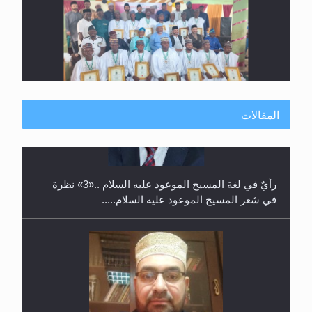
حفل توزيع الشهادات في الجامعة الأحمدية بنيجيريا لعام
2025
المقالات
معرض القرآن الكريم لمدة ثلاثين يوما في مكتبة مدينة
ريهيماكي في فنلند
**الحصن الحصين من وساوس المعارضين ...**...