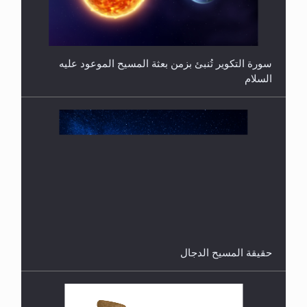
هل من الصحيح أن ديّة المرأة المقتولة تساوي نصف ديّة
الرجل المقتول؟
حقيقة المسيح الدجال