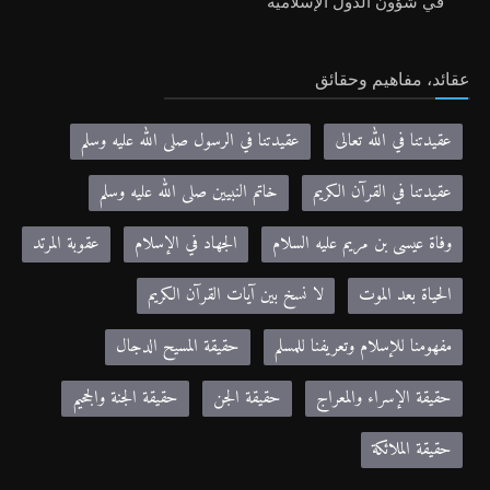
في شؤون الدول الإسلامية
عقائد، مفاهيم وحقائق
عقيدتنا في الله تعالى
عقيدتنا في الرسول صلى الله عليه وسلم
عقيدتنا في القرآن الكريم
خاتم النبيين صلى الله عليه وسلم
وفاة عيسى بن مريم عليه السلام
الجهاد في الإسلام
عقوبة المرتد
الحياة بعد الموت
لا نسخ بين آيات القرآن الكريم
مفهومنا للإسلام وتعريفنا للمسلم
حقيقة المسيح الدجال
حقيقة الإسراء والمعراج
حقيقة الجن
حقيقة الجنة والجحيم
حقيقة الملائكة