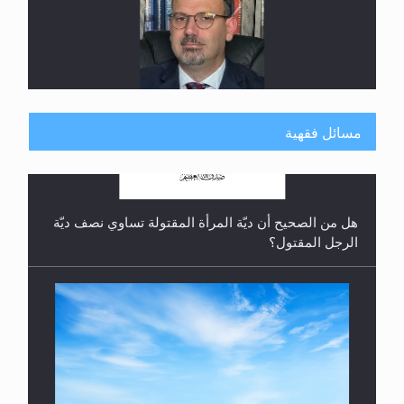
رأيٌ في لغة المسيح الموعود عليه السلام.. 4...
مسائل فقهية
الهجرة: بحث عن الأمن والسلام في سبيل إرساء الأمن
والسلام...
هل تعتبر الأشفار الاصطناعية (الرموش الاصطناعية)
والأظافر البلاستيكية وطلاء الأظافر حاجبا للوضوء وهل
يُسمح الصلاة بها؟