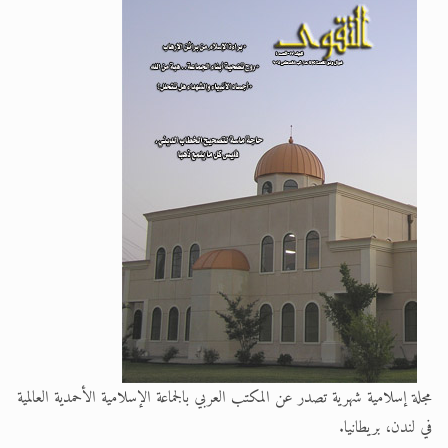
الحجّ.. دلالات، حِكم، وأهداف >> المزيد
اقرأ هذا المقال في أهمية عيد الأضحى و
مجلة إسلامية شهرية تصدر عن المكتب العربي بالجماعة الإسلامية الأحمدية العالمية
في لندن، بريطانيا.