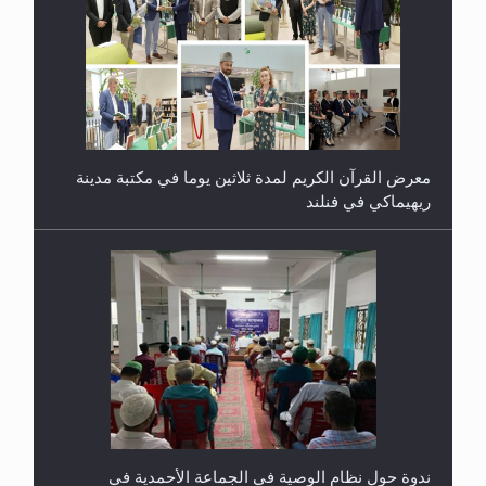
معرض القرآن الكريم لمدة ثلاثين يوما في مكتبة مدينة
ريهيماكي في فنلند
ندوة حول نظام الوصية في الجماعة الأحمدية في