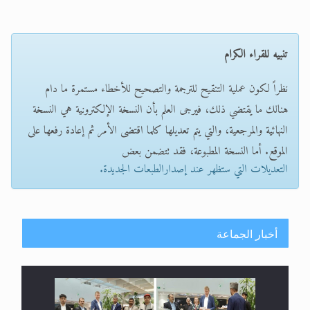
تنبيه للقراء الكرام
نظراً لكون عملية التنقيح للترجمة والتصحيح للأخطاء مستمرة ما دام
هنالك ما يقتضي ذلك، فيرجى العلم بأن النسخة الإلكترونية هي النسخة
النهائية والمرجعية، والتي يتم تعديلها كلما اقتضى الأمر ثم إعادة رفعها على
الموقع. أما النسخة المطبوعة، فقد تتضمن بعض
التعديلات التي ستظهر عند إصدارالطبعات الجديدة.
أخبار الجماعة