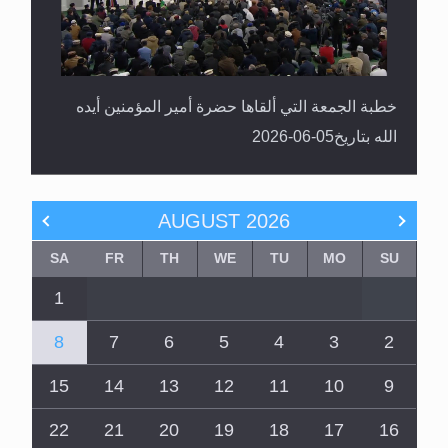
خطبة الجمعة التي ألقاها حضرة أمير المؤمنين أيده
الله بتاريخ05-06-2026
AUGUST
2026
SA
FR
TH
WE
TU
MO
SU
1
8
7
6
5
4
3
2
15
14
13
12
11
10
9
22
21
20
19
18
17
16