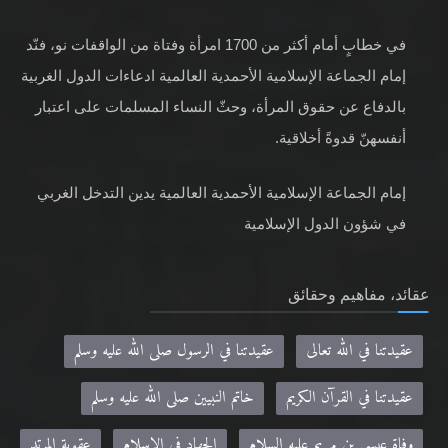
في خطابٍ أمام أكثر من 1700 امرأة وفتاة من الواقفات نو، فنّد
إمام الجماعة الإسلامية الأحمدية العالمية ادعاءات الدول الغربية
بالدفاع عن حقوق المرأة، وحثّ النساء المسلمات على اعتبار
أنفسهنّ قدوةً أخلاقية.
إمام الجماعة الإسلامية الأحمدية العالمية يدين التدخل الغربي
في شؤون الدول الإسلامية
عقائد، مفاهيم وحقائق
عقيدتنا في الله تعالى
عقيدتنا في الرسول صلى الله عليه وسلم
عقيدتنا في القرآن الكريم
خاتم النبيين صلى الله عليه وسلم
وفاة عيسى بن مريم عليه السلام
الجهاد في الإسلام
عقوبة المرتد