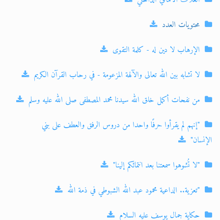
الغلاف الأمامي الداخلي
محتويات العدد
الإرهاب لا دين له - كلمة التقوى
لا تشابه بين الله تعالى والآلهة المزعومة - في رحاب القرآن الكريم
من نفحات أكمل خلق الله سيدنا محمد المصطفى صلى الله عليه وسلم
"إنهم لم يقرأوا حرفًا واحدا من دروس الرفق والعطف على بني
الإنسان"
"لا تُشوهوا سمعتنا بعد انتمائكم إلينا"
"تعزية.. الداعية محمود عبد الله الشبوطي في ذمة الله
حكاية جمال يوسف عليه السلام