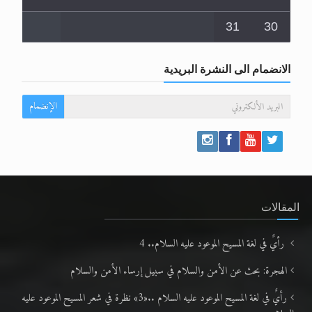
31
30
الانضمام الى النشرة البريدية
الإنضمام
المقالات
رأيٌ في لغة المسيح الموعود عليه السلام.. 4
الهجرة: بحث عن الأمن والسلام في سبيل إرساء الأمن والسلام
رأيٌ في لغة المسيح الموعود عليه السلام ..«3» نظرة في شعر المسيح الموعود عليه