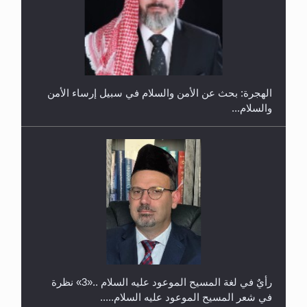
إتمام حفظ القرآن الكريم لثلاثة طلاب من مدرسة الحفظ
في غانا
الهجرة: بحث عن الأمن والسلام في سبيل إرساء الأمن
والسلام...
حفل توزيع الشهادات في الجامعة الأحمدية بنيجيريا لعام
2025
رأيٌ في لغة المسيح الموعود عليه السلام ..«3» نظرة
في شعر المسيح الموعود عليه السلام.....