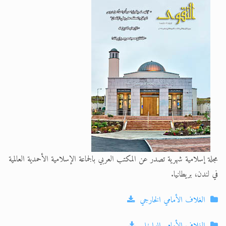
الحجّ.. دلالات، حِكم، وأهداف >> المزيد
اقرأ هذا المقال في أهمية عيد الأضحى و
مجلة إسلامية شهرية تصدر عن المكتب العربي بالجماعة الإسلامية الأحمدية العالمية
في لندن، بريطانيا.
الغلاف الأمامي الخارجي