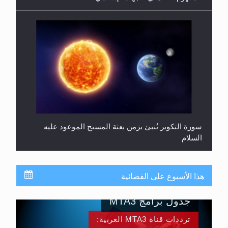
سورة التكوير تُنبئ بزمن بعثة المسيح الموعود عليه
السلام
هذا الأسبوع على الفضائية
جدول برامج MTA3
ترددات قناة MTA3 العربية: