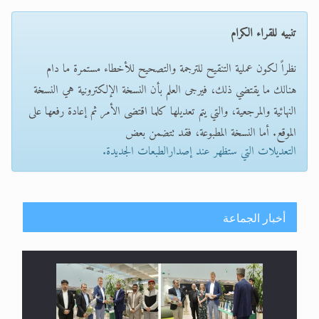
تنبيه للقراء الكرام
نظراً لكون عملية التنقيح للترجمة والتصحيح للأخطاء مستمرة ما دام
هنالك ما يقتضي ذلك، فيرجى العلم بأن النسخة الإلكترونية هي النسخة
النهائية والمرجعية، والتي يتم تعديلها كلما اقتضى الأمر ثم إعادة رفعها على
الموقع. أما النسخة المطبوعة، فقد تتضمن بعض
التعديلات التي ستظهر عند إصدارالطبعات الجديدة.
أخبار الجماعة