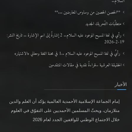
السلام..
**الحصن الحصين من وساوس المعارضين ...**
متطلَّبات التّحريك الجديد
رأي في لغة المسيح الموعود عليه السلام.. 2 إشارةٌ إلى اسم الإشارة .. تاريخ النشر:
19-2-2026
رأيٌ في لغة المسيح الموعود عليه السلام ..1 في محنة اللغة ومعاني «الاشتهار»
الحقيقة العرشية ..قراءةٌ نقدية في مقالات المتقدمين
الأخبار
إمام الجماعة الإسلامية الأحمدية العالمية يؤكد أن العلم والدين
متلازمان، ويحثّ المسلمين الأحمديين على التفوّق في العلوم
خلال الاجتماع الوطني للواقفين الجدد لعام 2026