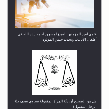
متطلَّبات التّحريك الجديد...
فتوى أمير المؤمنين الميرزا مسرور أحمد أيده الله في
أطفال الأنابيب وتحديد جنس المولود..
رأيٌ في لغة المسيح الموعود عليه السلام.. 4...
هل من الصحيح أن ديّة المرأة المقتولة تساوي نصف ديّة
الرجل المقتول؟