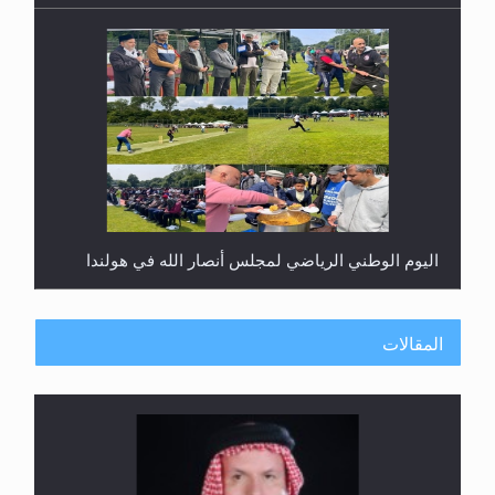
اليوم الوطني الرياضي لمجلس أنصار الله في هولندا
المقالات