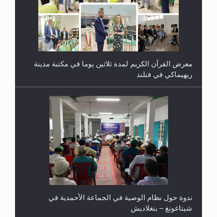
معرض القرآن الكريم لمدة ثلاثين يوما في مكتبة مدينة
ريهيماكي في فنلند
ندوة حول نظام الوصية في الجماعة الأحمدية في
شيتاغونغ – بنغلاديش