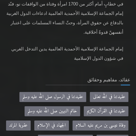
في خطابٍ أمام أكثر من 1700 امرأة وفتاة من الواقفات نو، فنّد
إمام الجماعة الإسلامية الأحمدية العالمية ادعاءات الدول الغربية
بالدفاع عن حقوق المرأة، وحثّ النساء المسلمات على اعتبار
أنفسهنّ قدوةً أخلاقية.
إمام الجماعة الإسلامية الأحمدية العالمية يدين التدخل الغربي
في شؤون الدول الإسلامية
عقائد، مفاهيم وحقائق
عقيدتنا في الله تعالى
عقيدتنا في الرسول صلى الله عليه وسلم
عقيدتنا في القرآن الكريم
خاتم النبيين صلى الله عليه وسلم
وفاة عيسى بن مريم عليه السلام
الجهاد في الإسلام
عقوبة المرتد