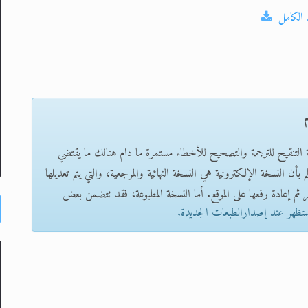
 الكامل
م
ة التنقيح للترجمة والتصحيح للأخطاء مستمرة ما دام هنالك ما يقتضي
بأن النسخة الإلكترونية هي النسخة النهائية والمرجعية، والتي يتم تعديلها
 ثم إعادة رفعها على الموقع. أما النسخة المطبوعة، فقد تتضمن بعض
ستظهر عند إصدارالطبعات الجديدة.