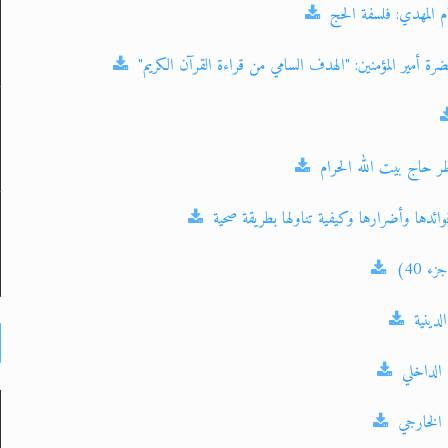
 المهدي: فلسفة الحج
رة أمير المؤمنين: "الهدف السامي من قراءة القرآن الكريم"
 حاج بيت الله الحرام
 فوائدها وأضرارها وكيفية تناولها بطريقة صحية
ء 40)
لدينية
الداخلي
 الخارجي