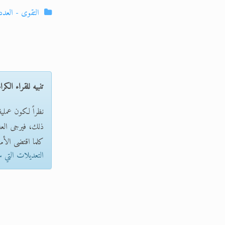
التقوى - العدد
تنبيه للقراء الكرا
نظراً لكون عملي
ذلك، فيرجى العلم 
كلما اقتضى الأمر
التعديلات التي 