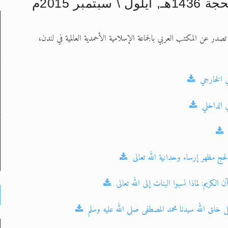
تصدر عن المكتب العربي بالجماعة الإسلامية الأحمدية العالمية في لندن،
لى حضرة امير المؤمنين أيده الله والمكتب العربي >> الم
 زكريا يطرس وأعداء الإسلام اضغط هنا >> المزيد
ي الخارجي
إسراء والمعراج >> المزيد
تم النبيين صلى الله عليه وسلم >> المزيد
 الداخلي
د
لحج مظهر إرساء وحدانية الله تعالى
الكريم: لماذا نسبوا البنات إلى الله تعالى
خلق الله سيدنا محمد المصطفى صلى الله عليه وسلم