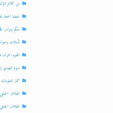
من كلام الإمام
خطبة الجمعة لحض
حكم ونوادر
تأملات وخواطر
اللحوم الحمراء،
سيرة المهدي (جز
كنز المعلومات ا
الغلاف الخلفي 
الغلاف الخلفي