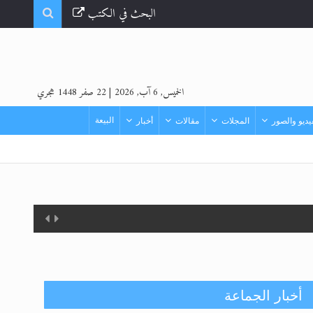
البحث في الكتب
الخميس, 6 آب, 2026
|
22 صفر 1448 هجري
البيعة
ديو والصور
المجلات
مقالات
أخبار
أخبار الجماعة