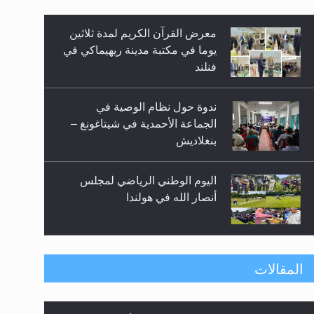
معرض القرآن الكريم لمدة ثلاثين
زيد
يوما في مكتبة مدينة ريهيماكي في
فنلند
ندوة حول نظام الوصية في
الجماعة الأحمدية في شيتاغونغ –
بنغلاديش
اليوم الوطني الرياضي لمجلس
أنصار الله في هولندا
إتمام حفظ القرآن الكريم لثلاثة
المقالات
طلاب من مدرسة الحفظ في غانا