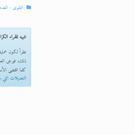
التقوى - العدد
تنبيه للقراء الكرا
نظراً لكون عملي
ذلك، فيرجى العلم 
كلما اقتضى الأمر
التعديلات التي 