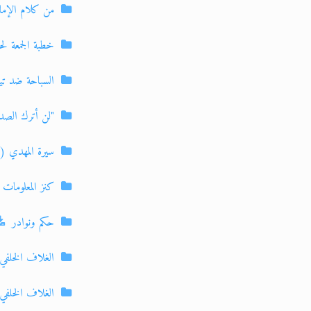
من كلام الإمام
خطبة الجمعة لحض
السباحة ضد تيار
"لن أترك الص
سيرة المهدي (42)
كنز المعلومات ا
حكم ونوادر
الغلاف الخلفي 
الغلاف الخلفي