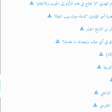
 المهدي: "لا نحتاج في هذه الأيام إلى الحرب والانتقام"
رة أمير المؤمنين: "الدعاء موت يهب الحياة"
 نهر التاريخ الجبار
دق في أي حال، وليحدث ما يحدث!"
لدينية
الداخلي
 الخارجي