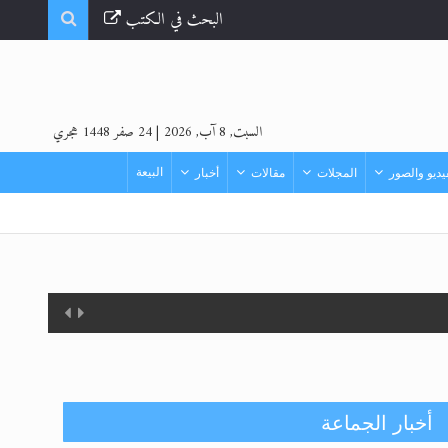
البحث في الكتب
السبت, 8 آب, 2026
|
24 صفر 1448 هجري
البيعة
ديو والصور
المجلات
مقالات
أخبار
أخبار الجماعة