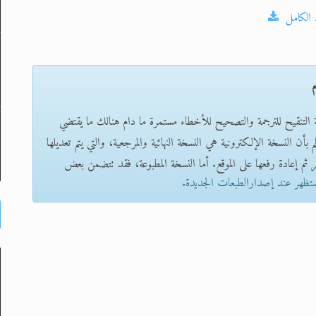
 الكامل
م
ة التنقيح للترجمة والتصحيح للأخطاء مستمرة ما دام هنالك ما يقتضي
بأن النسخة الإلكترونية هي النسخة النهائية والمرجعية، والتي يتم تعديلها
 ثم إعادة رفعها على الموقع. أما النسخة المطبوعة، فقد تتضمن بعض
ستظهر عند إصدارالطبعات الجديدة.