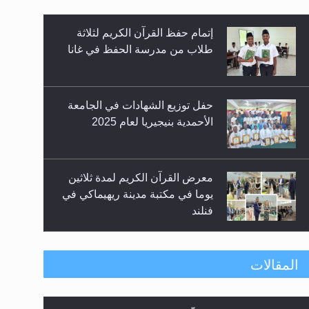
إتمام حفظ القرآن الكريم لثلاثة
طلاب من مدرسة الحفظ في غانا
حفل توزيع الشهادات في الجامعة
الأحمدية بنيجيريا لعام 2025
زيد
معرض القرآن الكريم لمدة ثلاثين
يوما في مكتبة مدينة ريهيماكي في
فنلند
ندوة حول نظام الوصية في
المقالات
الجماعة الأحمدية في شيتاغونغ –
بنغلاديش