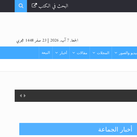
البحث في الكتب
الجمعة, 7 آب, 2026
|
23 صفر 1448 هجري
البيعة
ديو والصور
المجلات
مقالات
أخبار
أخبار الجماعة