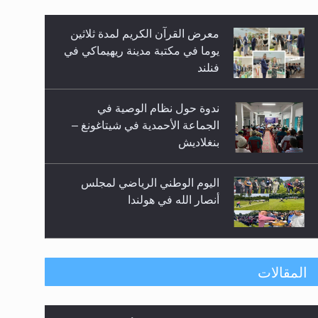
معرض القرآن الكريم لمدة ثلاثين
زيد
يوما في مكتبة مدينة ريهيماكي في
فنلند
ندوة حول نظام الوصية في
الجماعة الأحمدية في شيتاغونغ –
بنغلاديش
اليوم الوطني الرياضي لمجلس
أنصار الله في هولندا
إتمام حفظ القرآن الكريم لثلاثة
المقالات
طلاب من مدرسة الحفظ في غانا