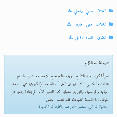
الغلاف الخلفي الداخلي
الغلاف الخلفي الخارجي
التقوى - العدد الكامل
تنبيه للقراء الكرام
نظراً لكون عملية التنقيح للترجمة والتصحيح للأخطاء مستمرة ما دام
هنالك ما يقتضي ذلك، فيرجى العلم بأن النسخة الإلكترونية هي النسخة
النهائية والمرجعية، والتي يتم تعديلها كلما اقتضى الأمر ثم إعادة رفعها على
الموقع. أما النسخة المطبوعة، فقد تتضمن بعض
التعديلات التي ستظهر عند إصدارالطبعات الجديدة.