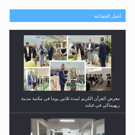
أخبار الجماعة
معرض القرآن الكريم لمدة ثلاثين يوما في مكتبة مدينة
ريهيماكي في فنلند