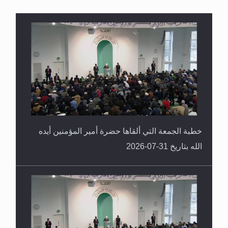
القرآن قاضٍ وحكمٌ على السنة ومهيمنٌ عليها.. ليس
العكس
خطبة الجمعة التي ألقاها حضرة أمير المؤمنين أيده
الله بتاريخ 31-07-2026