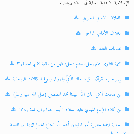
الإسلامية الأحمدية العالمية في لندن، بريطانيا.
الغلاف الأمامي الخارجي
الغلاف الأمامي الداخلي
محتويات العدد
كلمة التقوى: عام رحل، وعام دخل، فهل من وقفة لتقييم الخسائر؟!
في رحاب القرآن الكريم: حالتا الرُقيّ والزوال وبلوغ الكمالات الروحانية
من نفحات أكمل خلق الله سيدنا محمد المصطفى (صلى الله عليه وسلم)
من كلام الإمام المهدي عليه السلام: "أليس هذا وقت فتنة وبلاء"
خطبة الجمعة لحضرة أمير المؤمنين أيده الله: "متاع الحياةِ الدنيا بين النعمة