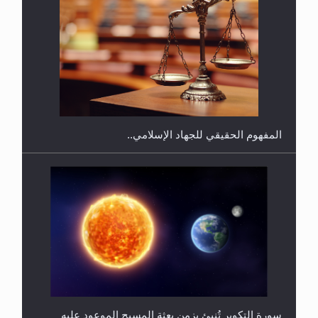
هل يجوز فتح مشروع كوافير نسائي للمحجبات وغير
المحجبات؟
المفهوم الحقيقي للجهاد الإسلامي..
سورة التكوير تُنبئ بزمن بعثة المسيح الموعود عليه