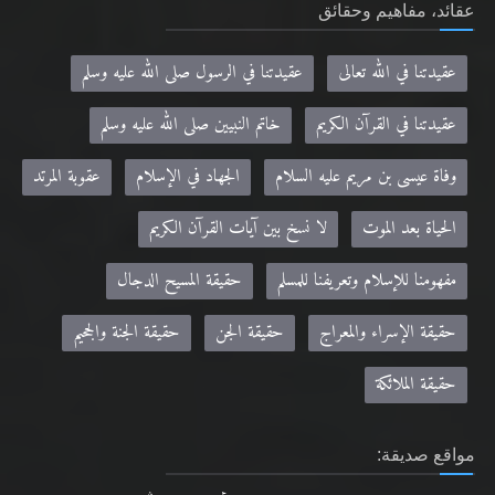
عقائد، مفاهيم وحقائق
عقيدتنا في الله تعالى
عقيدتنا في الرسول صلى الله عليه وسلم
عقيدتنا في القرآن الكريم
خاتم النبيين صلى الله عليه وسلم
وفاة عيسى بن مريم عليه السلام
الجهاد في الإسلام
عقوبة المرتد
الحياة بعد الموت
لا نسخ بين آيات القرآن الكريم
مفهومنا للإسلام وتعريفنا للمسلم
حقيقة المسيح الدجال
حقيقة الإسراء والمعراج
حقيقة الجن
حقيقة الجنة والجحيم
حقيقة الملائكة
مواقع صديقة: