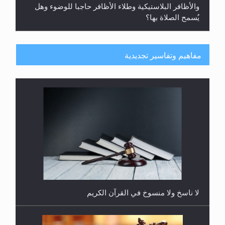
والأظافر البلاستيكية وطلاء الأظافر حاجبا للوضوء وهل
يُسمح الصلاة بها؟
مفاهيم وتفاسير تجديدية
هل يُحسب حول الزكاة وفق السنة الميلادية أو الهجرية؟
لا ناسخ ولا منسوخ في القرآن الكريم