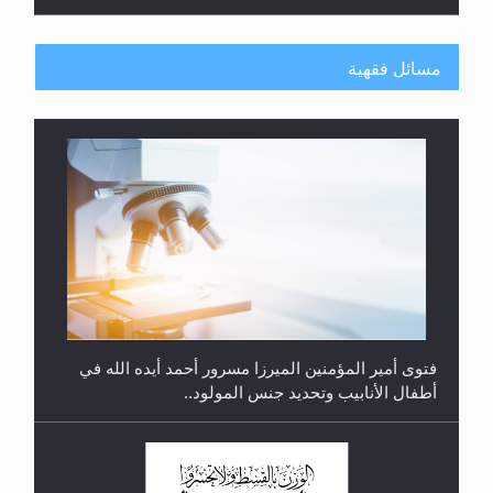
مسائل فقهية
متطلَّبات التّحريك الجديد...
فتوى أمير المؤمنين الميرزا مسرور أحمد أيده الله في
أطفال الأنابيب وتحديد جنس المولود..