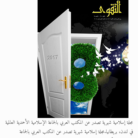
الحجّ.. دلالات، حِكم، وأهداف >> المزيد
اقرأ هذا المقال في أهمية عيد الأضحى و
مجلة إسلامية شهرية تصدر عن المكتب العربي بالجماعة الإسلامية الأحمدية العالمية
في لندن، بريطانيا.مجلة إسلامية شهرية تصدر عن المكتب العربي بالجماعة