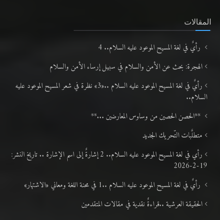
المقالات
رأيٌ في لغة المسيح الموعود عليه السلام.. 4
الهجرة: بحث عن الأمن والسلام في سبيل إرساء الأمن والسلام
رأيٌ في لغة المسيح الموعود عليه السلام ..«3» نظرة في شعر المسيح الموعود عليه
السلام..
**الحصن الحصين من وساوس المعارضين ...**
متطلَّبات التّحريك الجديد
رأي في لغة المسيح الموعود عليه السلام.. 2 إشارةٌ إلى اسم الإشارة .. تاريخ النشر:
19-2-2026
رأيٌ في لغة المسيح الموعود عليه السلام ..1 في محنة اللغة ومعاني «الاشتهار»
الحقيقة العرشية ..قراءةٌ نقدية في مقالات المتقدمين