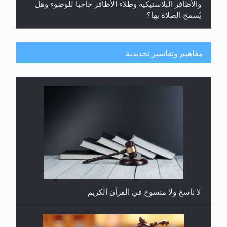
والأظافر البلاستيكية وطلاء الأظافر حاجبا للوضوء وهل
يُسمح الصلاة بها؟
مفاهيم وتفاسير تجديدية
هل يُحسب حول الزكاة وفق السنة الميلادية أو الهجرية؟
لا ناسخ ولا منسوخ في القرآن الكريم