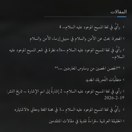
المقالات
رأيٌ في لغة المسيح الموعود عليه السلام.. 4
الهجرة: بحث عن الأمن والسلام في سبيل إرساء الأمن والسلام
رأيٌ في لغة المسيح الموعود عليه السلام ..«3» نظرة في شعر المسيح الموعود عليه
السلام..
**الحصن الحصين من وساوس المعارضين ...**
متطلَّبات التّحريك الجديد
رأي في لغة المسيح الموعود عليه السلام.. 2 إشارةٌ إلى اسم الإشارة .. تاريخ النشر:
19-2-2026
رأيٌ في لغة المسيح الموعود عليه السلام ..1 في محنة اللغة ومعاني «الاشتهار»
الحقيقة العرشية ..قراءةٌ نقدية في مقالات المتقدمين