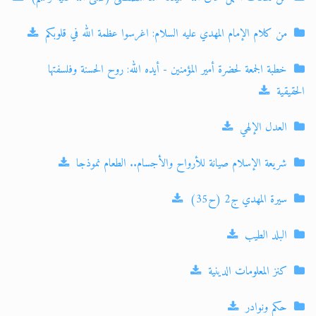
من كلام الإمام المهدي عليه السلام: اغرسوا عظمة الله في قلوبكم
خطبة الجمعة لحضرة أمير المؤمنين - أيده الله: روح الحسنة وفلسفتها
الحقيقية
العدل الإلهي
شريعة الإسلام صيانة للأرواح والأجسام.. الطعام نموذجا
سيرة المهدي ج2 (ح35)
البلد الطيب
كنز المعلومات الدينية
حكم ونوادر