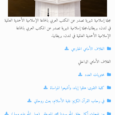
مجلة إسلامية شهرية تصدر عن المكتب العربي بالجماعة الإسلامية الأحمدية العالمية
في لندن، بريطانيا.مجلة إسلامية شهرية تصدر عن المكتب العربي بالجماعة
الإسلامية الأحمدية العالمية في لندن، بريطانيا.
الغلاف الأمامي الخارجي
الغلاف الأمامي الداخلي
محتويات العدد
كلمة التقوى: هللوا إياه، وأشيعوا المواساة
في رحاب القرآن الكريم: غلبة الأسلام، بعث روحاني
من نفحات أكمل خلق الله سيدنا محمد المصطفى (صلى الله عليه وسلم)