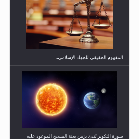
هل يجوز فتح مشروع كوافير نسائي للمحجبات وغير
المحجبات؟
المفهوم الحقيقي للجهاد الإسلامي..
سورة التكوير تُنبئ بزمن بعثة المسيح الموعود عليه