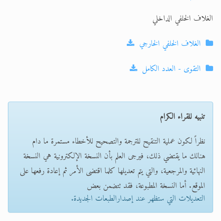
الغلاف الخلفي الداخلي
الغلاف الخلفي الخارجي
التقوى - العدد الكامل
تنبيه للقراء الكرام
نظراً لكون عملية التنقيح للترجمة والتصحيح للأخطاء مستمرة ما دام
هنالك ما يقتضي ذلك، فيرجى العلم بأن النسخة الإلكترونية هي النسخة
النهائية والمرجعية، والتي يتم تعديلها كلما اقتضى الأمر ثم إعادة رفعها على
الموقع. أما النسخة المطبوعة، فقد تتضمن بعض
التعديلات التي ستظهر عند إصدارالطبعات الجديدة.