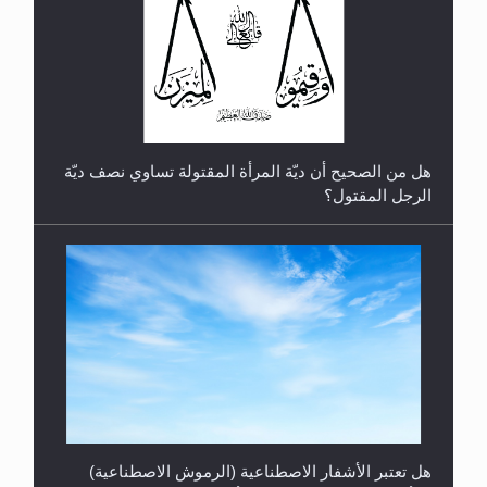
رأيٌ في لغة المسيح الموعود عليه السلام.. 4...
هل من الصحيح أن ديّة المرأة المقتولة تساوي نصف ديّة
الرجل المقتول؟
هل تعتبر الأشفار الاصطناعية (الرموش الاصطناعية)