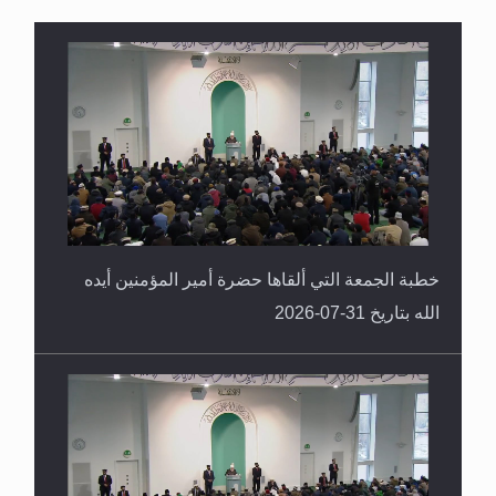
القرآن قاضٍ وحكمٌ على السنة ومهيمنٌ عليها.. ليس
العكس
خطبة الجمعة التي ألقاها حضرة أمير المؤمنين أيده
الله بتاريخ 31-07-2026