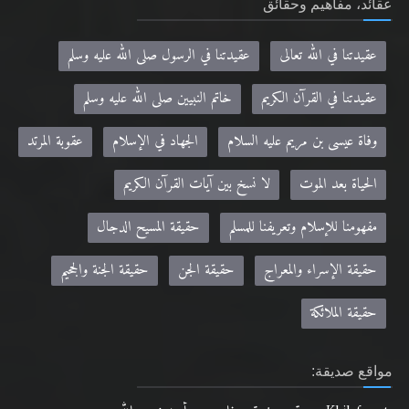
عقائد، مفاهيم وحقائق
عقيدتنا في الله تعالى
عقيدتنا في الرسول صلى الله عليه وسلم
عقيدتنا في القرآن الكريم
خاتم النبيين صلى الله عليه وسلم
وفاة عيسى بن مريم عليه السلام
الجهاد في الإسلام
عقوبة المرتد
الحياة بعد الموت
لا نسخ بين آيات القرآن الكريم
مفهومنا للإسلام وتعريفنا للمسلم
حقيقة المسيح الدجال
حقيقة الإسراء والمعراج
حقيقة الجن
حقيقة الجنة والجحيم
حقيقة الملائكة
مواقع صديقة: