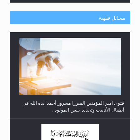
مسائل فقهية
متطلَّبات التّحريك الجديد...
فتوى أمير المؤمنين الميرزا مسرور أحمد أيده الله في
أطفال الأنابيب وتحديد جنس المولود..