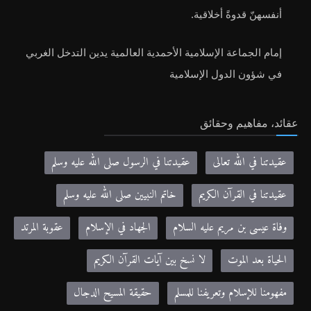
أنفسهنّ قدوةً أخلاقية.
إمام الجماعة الإسلامية الأحمدية العالمية يدين التدخل الغربي
في شؤون الدول الإسلامية
عقائد، مفاهيم وحقائق
عقيدتنا في الله تعالى
عقيدتنا في الرسول صلى الله عليه وسلم
عقيدتنا في القرآن الكريم
خاتم النبيين صلى الله عليه وسلم
وفاة عيسى بن مريم عليه السلام
الجهاد في الإسلام
عقوبة المرتد
الحياة بعد الموت
لا نسخ بين آيات القرآن الكريم
مفهومنا للإسلام وتعريفنا للمسلم
حقيقة المسيح الدجال