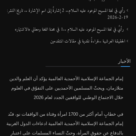
رأي في لغة المسيح الموعود عليه السلام.. 2 إشارةٌ إلى اسم الإشارة .. تاريخ النشر:
19-2-2026
رأيٌ في لغة المسيح الموعود عليه السلام ..1 في محنة اللغة ومعاني «الاشتهار»
الحقيقة العرشية ..قراءةٌ نقدية في مقالات المتقدمين
الأخبار
إمام الجماعة الإسلامية الأحمدية العالمية يؤكد أن العلم والدين
متلازمان، ويحثّ المسلمين الأحمديين على التفوّق في العلوم
خلال الاجتماع الوطني للواقفين الجدد لعام 2026
في خطابٍ أمام أكثر من 1700 امرأة وفتاة من الواقفات نو، فنّد
إمام الجماعة الإسلامية الأحمدية العالمية ادعاءات الدول الغربية
بالدفاع عن حقوق المرأة، وحثّ النساء المسلمات على اعتبار