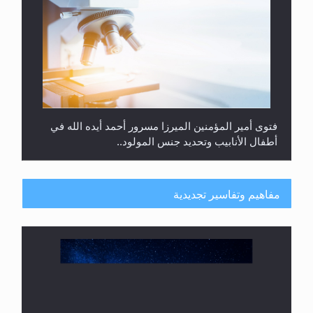
هل من الصحيح أن ديّة المرأة المقتولة تساوي نصف ديّة
الرجل المقتول؟
مفاهيم وتفاسير تجديدية
حقيقة المسيح الدجال