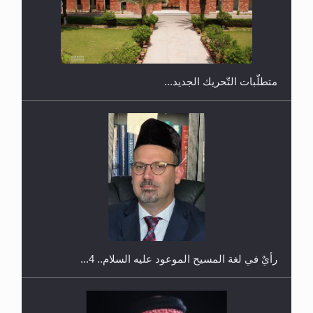
اليوم الوطني الرياضي لمجلس أنصار الله في هولندا
رأيٌ في لغة المسيح الموعود عليه السلام.. 4...
الهجرة: بحث عن الأمن والسلام في سبيل إرساء الأمن
والسلام...