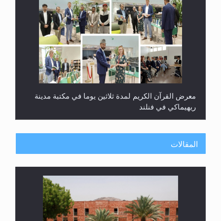
ندوة حول نظام الوصية في الجماعة الأحمدية في
شيتاغونغ – بنغلاديش
المقالات
متطلَّبات التّحريك الجديد...