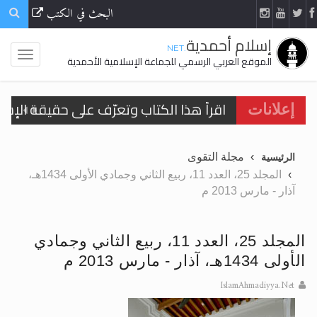
البحث في الكتب
إسلام أحمدية
.NET
الموقع العربي الرسمي للجماعة الإسلامية الأحمدية
اقرأ هذا الكتاب وتعرّف على حقيقة الإسرا
إعلانات
مجلة التقوى
الرئيسية
الحجّ.. دلالات، حِكم، وأهداف >> المزيد
المجلد 25، العدد 11، ربيع الثاني وجمادي الأولى 1434هـ،
آذار - مارس 2013 م
اقرأ هذا المقال في أهمية عيد الأضحى و
اقرأ هذا المقال في أهمية عيد الأضحى و
المجلد 25، العدد 11، ربيع الثاني وجمادي
الحجّ.. دلالات، حِكم، وأهداف >> المزيد
الأولى 1434هـ، آذار - مارس 2013 م
تعميم هامّ لأفراد الجماعة >> المزيد
IslamAhmadiyya.Net