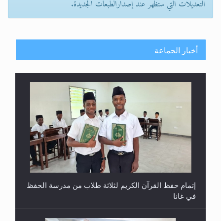
التعديلات التي ستظهر عند إصدارالطبعات الجديدة.
أخبار الجماعة
إتمام حفظ القرآن الكريم لثلاثة طلاب من مدرسة الحفظ
في غانا