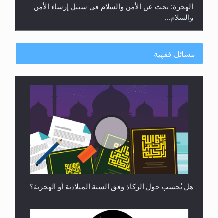
الهجرة: بحث عن الأمن والسلام في سبيل إرساء الأمن
والسلام...
مسائل فقهية
رأيٌ في لغة المسيح الموعود عليه السلام ..«3» نظرة
في شعر المسيح الموعود عليه السلام.....
هل يُحسب حول الزكاة وفق السنة الميلادية أو الهجرية؟