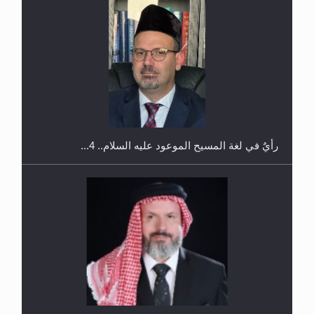
اليوم الوطني الرياضي لمجلس أنصار الله في هولندا
رأيٌ في لغة المسيح الموعود عليه السلام.. 4...