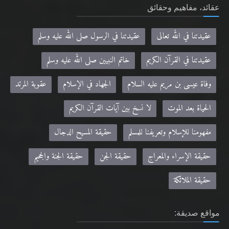
عقائد، مفاهيم وحقائق
عقيدتنا في الله تعالى
عقيدتنا في الرسول صلى الله عليه وسلم
عقيدتنا في القرآن الكريم
خاتم النبيين صلى الله عليه وسلم
وفاة عيسى بن مريم عليه السلام
الجهاد في الإسلام
عقوبة المرتد
الحياة بعد الموت
لا نسخ بين آيات القرآن الكريم
مفهومنا للإسلام وتعريفنا للمسلم
حقيقة المسيح الدجال
حقيقة الإسراء والمعراج
حقيقة الجن
حقيقة الجنة والجحيم
حقيقة الملائكة
مواقع صديقة: