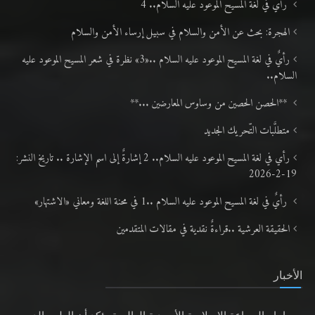
رأيٌ في لغة المسيح الموعود عليه السلام.. 4
الهجرة: بحث عن الأمن والسلام في سبيل إرساء الأمن والسلام
رأيٌ في لغة المسيح الموعود عليه السلام ..«3» نظرة في شعر المسيح الموعود عليه
السلام..
**الحصن الحصين من وساوس المعارضين ...**
متطلَّبات التّحريك الجديد
رأي في لغة المسيح الموعود عليه السلام.. 2 إشارةٌ إلى اسم الإشارة .. تاريخ النشر:
19-2-2026
رأيٌ في لغة المسيح الموعود عليه السلام ..1 في محنة اللغة ومعاني «الاشتهار»
الحقيقة العرشية ..قراءةٌ نقدية في مقالات المتقدمين
الأخبار