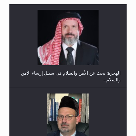
إتمام حفظ القرآن الكريم لثلاثة طلاب من مدرسة الحفظ
في غانا
الهجرة: بحث عن الأمن والسلام في سبيل إرساء الأمن
والسلام...
حفل توزيع الشهادات في الجامعة الأحمدية بنيجيريا لعام
2025