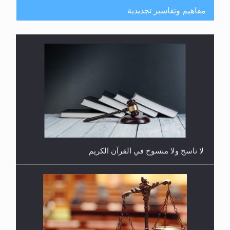
مفاهيم وتفاسير تجديدية
هل يُحسب حول الزكاة وفق السنة الميلادية أو الهجرية؟
لا ناسخ ولا منسوخ في القرآن الكريم