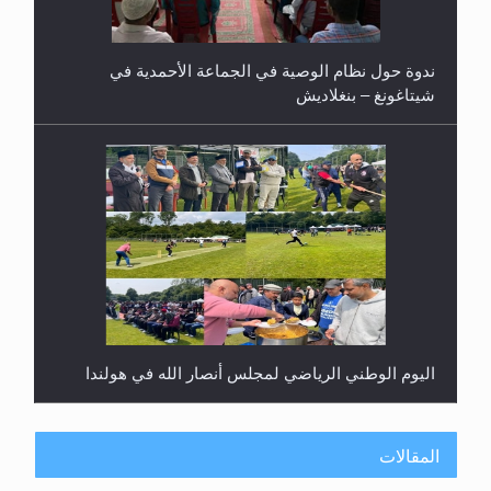
ندوة حول نظام الوصية في الجماعة الأحمدية في
شيتاغونغ – بنغلاديش
اليوم الوطني الرياضي لمجلس أنصار الله في هولندا
المقالات