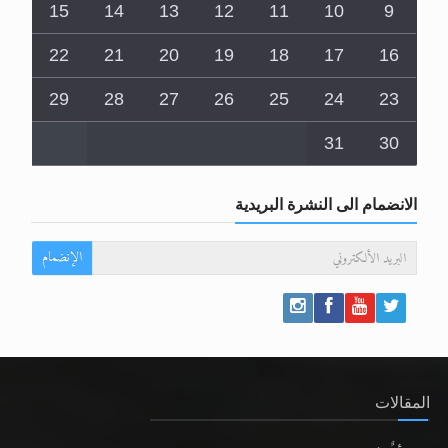
15
14
13
12
11
10
9
22
21
20
19
18
17
16
29
28
27
26
25
24
23
31
30
الانضمام الى النشرة البريدية
الإنضمام
المقالات