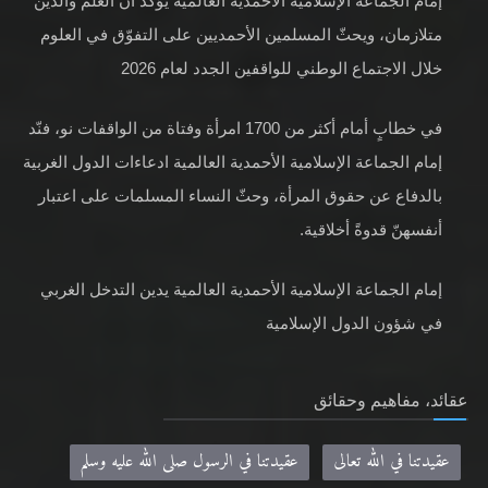
إمام الجماعة الإسلامية الأحمدية العالمية يؤكد أن العلم والدين
متلازمان، ويحثّ المسلمين الأحمديين على التفوّق في العلوم
خلال الاجتماع الوطني للواقفين الجدد لعام 2026
في خطابٍ أمام أكثر من 1700 امرأة وفتاة من الواقفات نو، فنّد
إمام الجماعة الإسلامية الأحمدية العالمية ادعاءات الدول الغربية
بالدفاع عن حقوق المرأة، وحثّ النساء المسلمات على اعتبار
أنفسهنّ قدوةً أخلاقية.
إمام الجماعة الإسلامية الأحمدية العالمية يدين التدخل الغربي
في شؤون الدول الإسلامية
عقائد، مفاهيم وحقائق
عقيدتنا في الله تعالى
عقيدتنا في الرسول صلى الله عليه وسلم