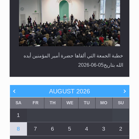
خطبة الجمعة التي ألقاها حضرة أمير المؤمنين أيده
الله بتاريخ05-06-2026
AUGUST
2026
SA
FR
TH
WE
TU
MO
SU
1
8
7
6
5
4
3
2