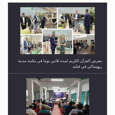
معرض القرآن الكريم لمدة ثلاثين يوما في مكتبة مدينة
ريهيماكي في فنلند