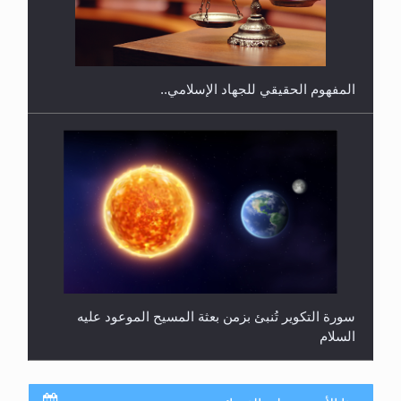
هل يجوز فتح مشروع كوافير نسائي للمحجبات وغير
المحجبات؟
المفهوم الحقيقي للجهاد الإسلامي..
سورة التكوير تُنبئ بزمن بعثة المسيح الموعود عليه
السلام