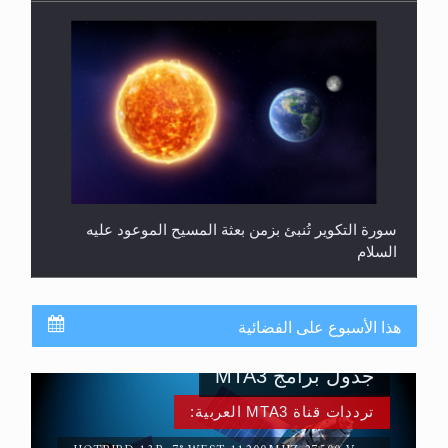
سورة التكوير تُنبئ بزمن بعثة المسيح الموعود عليه
السلام
هذا الأسبوع على الفضائية
جدول برامج MTA3
ترددات قناة MTA3 العربية: