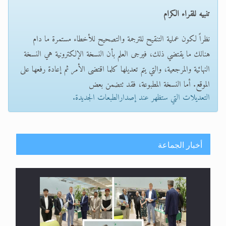
تنبيه للقراء الكرام
نظراً لكون عملية التنقيح للترجمة والتصحيح للأخطاء مستمرة ما دام
هنالك ما يقتضي ذلك، فيرجى العلم بأن النسخة الإلكترونية هي النسخة
النهائية والمرجعية، والتي يتم تعديلها كلما اقتضى الأمر ثم إعادة رفعها على
الموقع. أما النسخة المطبوعة، فقد تتضمن بعض
التعديلات التي ستظهر عند إصدارالطبعات الجديدة.
أخبار الجماعة