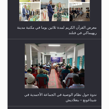
معرض القرآن الكريم لمدة ثلاثين يوما في مكتبة مدينة
ريهيماكي في فنلند
ندوة حول نظام الوصية في الجماعة الأحمدية في
شيتاغونغ – بنغلاديش