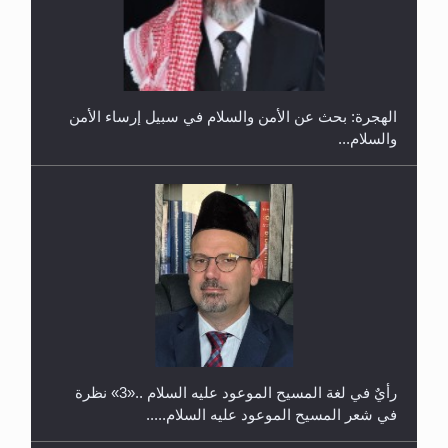
إتمام حفظ القرآن الكريم لثلاثة طلاب من مدرسة الحفظ
في غانا
الهجرة: بحث عن الأمن والسلام في سبيل إرساء الأمن
والسلام...
حفل توزيع الشهادات في الجامعة الأحمدية بنيجيريا لعام
2025
رأيٌ في لغة المسيح الموعود عليه السلام ..«3» نظرة
في شعر المسيح الموعود عليه السلام.....