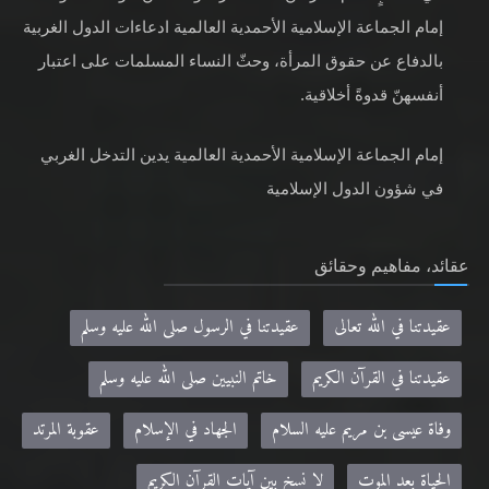
إمام الجماعة الإسلامية الأحمدية العالمية ادعاءات الدول الغربية
بالدفاع عن حقوق المرأة، وحثّ النساء المسلمات على اعتبار
أنفسهنّ قدوةً أخلاقية.
إمام الجماعة الإسلامية الأحمدية العالمية يدين التدخل الغربي
في شؤون الدول الإسلامية
عقائد، مفاهيم وحقائق
عقيدتنا في الله تعالى
عقيدتنا في الرسول صلى الله عليه وسلم
عقيدتنا في القرآن الكريم
خاتم النبيين صلى الله عليه وسلم
وفاة عيسى بن مريم عليه السلام
الجهاد في الإسلام
عقوبة المرتد
الحياة بعد الموت
لا نسخ بين آيات القرآن الكريم