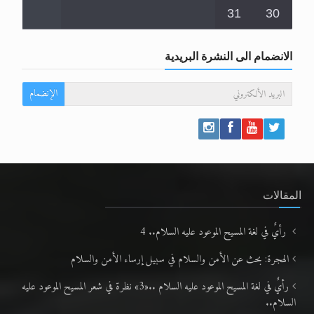
31
30
الانضمام الى النشرة البريدية
الإنضمام
المقالات
رأيٌ في لغة المسيح الموعود عليه السلام.. 4
الهجرة: بحث عن الأمن والسلام في سبيل إرساء الأمن والسلام
رأيٌ في لغة المسيح الموعود عليه السلام ..«3» نظرة في شعر المسيح الموعود عليه
السلام..