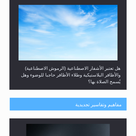
هل تعتبر الأشفار الاصطناعية (الرموش الاصطناعية)
والأظافر البلاستيكية وطلاء الأظافر حاجبا للوضوء وهل
يُسمح الصلاة بها؟
مفاهيم وتفاسير تجديدية