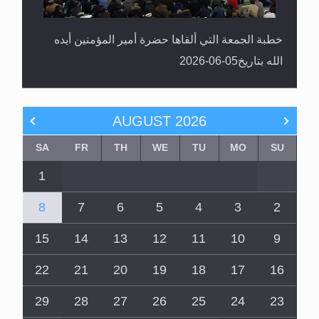
خطبة الجمعة التي ألقاها حضرة أمير المؤمنين أيده
الله بتاريخ05-06-2026
AUGUST
2026
SA
FR
TH
WE
TU
MO
SU
1
8
7
6
5
4
3
2
15
14
13
12
11
10
9
22
21
20
19
18
17
16
29
28
27
26
25
24
23