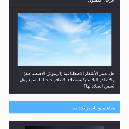
الرجل المقتول؟
هل تعتبر الأشفار الاصطناعية (الرموش الاصطناعية)
والأظافر البلاستيكية وطلاء الأظافر حاجبا للوضوء وهل
يُسمح الصلاة بها؟
مفاهيم وتفاسير تجديدية