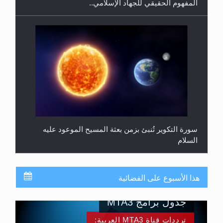
المفهوم الحقيقي للجهاد الإسلامي..
سورة التكوير تُنبئ بزمن بعثة المسيح الموعود عليه
السلام
هذا الأسبوع على الفضائية
جدول برامج MTA3
ترددات قناة MTA3 العربية: