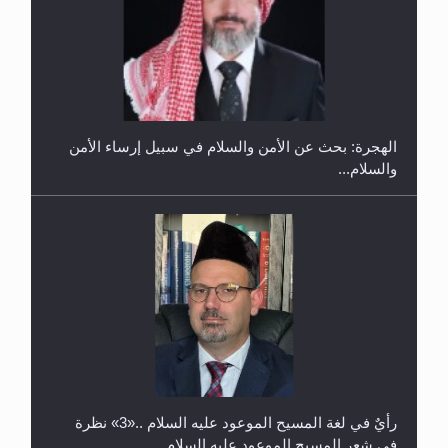
إتمام حفظ القرآن الكريم لثلاثة طلاب من مدرسة الحفظ
في غانا
الهجرة: بحث عن الأمن والسلام في سبيل إرساء الأمن
والسلام...
حفل توزيع الشهادات في الجامعة الأحمدية بنيجيريا لعام
2025
رأيٌ في لغة المسيح الموعود عليه السلام ..«3» نظرة
في شعر المسيح الموعود عليه السلام.....