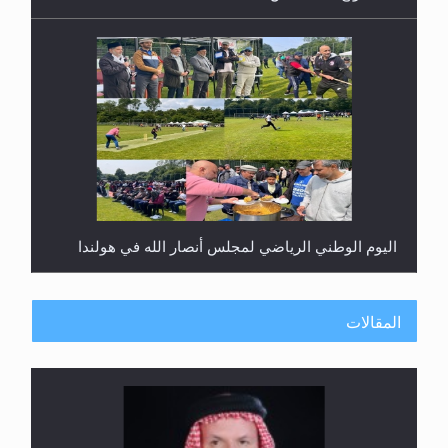
اليوم الوطني الرياضي لمجلس أنصار الله في هولندا
المقالات