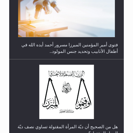
متطلَّبات التّحريك الجديد...
فتوى أمير المؤمنين الميرزا مسرور أحمد أيده الله في
أطفال الأنابيب وتحديد جنس المولود..
رأيٌ في لغة المسيح الموعود عليه السلام.. 4...
هل من الصحيح أن ديّة المرأة المقتولة تساوي نصف ديّة