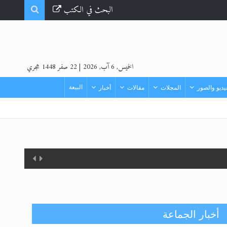
البحث في الكتب
الخميس, 6 آب, 2026
|
22 صفر 1448 هجري
البيعة
ديو والصور
المجلات
مقالات
أخبار
أخبار الجماعة