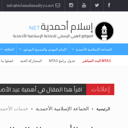
info@islamahmadiyya.net
إسلام أحمدية
.NET
الموقع العربي الرسمي للجماعة الإسلامية الأحمدية
الجماعة الإسلامية الأحمدية
الإمام المهدي والمسيح الموعود
الخلافة
MTA3 البث المباشر
جدول برامج MTA3
المشاركة الحية
اتصلوا بنا
اقرأ هذا المقال في أهمية عيد الأض
إعلانات
اقرأ هذا المقال في أهمية عيد الأض
الجماعة الإسلامية الأحمدية
خدمات الأحمدية
الرئيسية
الحجّ.. دلالات، حِكم، وأهداف >> المزي
تعميم هامّ لأفراد الجماعة >> المزيد