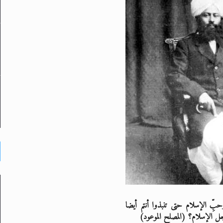
حبِّ الإسلام حتى تنبذوا أنتم أيضا
جل الإسلام؟ (المصلح الموعود)