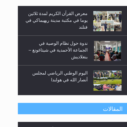
معرض القرآن الكريم لمدة ثلاثين
زيد
يوما في مكتبة مدينة ريهيماكي في
فنلند
ندوة حول نظام الوصية في
الجماعة الأحمدية في شيتاغونغ –
بنغلاديش
اليوم الوطني الرياضي لمجلس
أنصار الله في هولندا
إتمام حفظ القرآن الكريم لثلاثة
المقالات
طلاب من مدرسة الحفظ في غانا