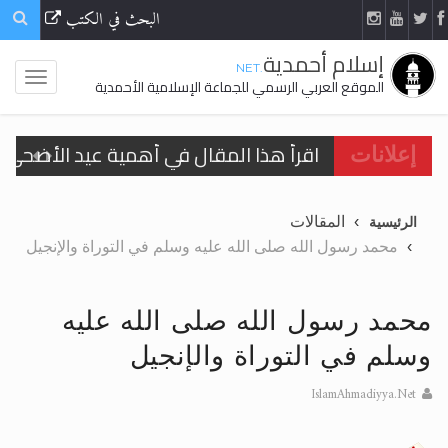
البحث في الكتب
إسلام أحمدية
.NET
الموقع العربي الرسمي للجماعة الإسلامية الأحمدية
اقرأ هذا المقال في أهمية عيد الأضحى و
إعلانات
الحجّ.. دلالات، حِكم، وأهداف >> المزيد
المقالات
الرئيسية
تعميم هامّ لأفراد الجماعة >> المزيد
محمد رسول الله صلى الله عليه وسلم في التوراة والإنجيل
تعميم هامّ لأفراد الجماعة >> المزيد
محمد رسول الله صلى الله عليه
وسلم في التوراة والإنجيل
IslamAhmadiyya.Net
اقرأ هذا الكتاب وتعرّف على حقيقة الإسرا