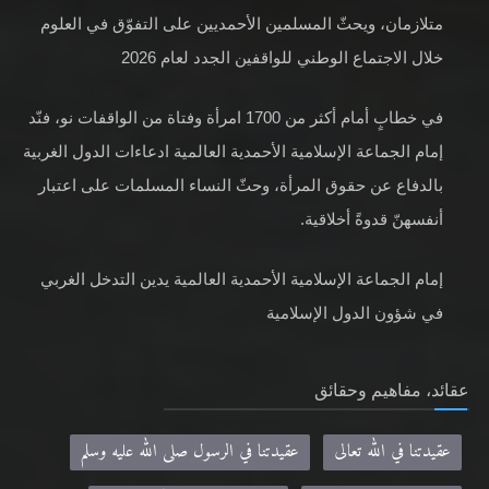
متلازمان، ويحثّ المسلمين الأحمديين على التفوّق في العلوم
خلال الاجتماع الوطني للواقفين الجدد لعام 2026
في خطابٍ أمام أكثر من 1700 امرأة وفتاة من الواقفات نو، فنّد
إمام الجماعة الإسلامية الأحمدية العالمية ادعاءات الدول الغربية
بالدفاع عن حقوق المرأة، وحثّ النساء المسلمات على اعتبار
أنفسهنّ قدوةً أخلاقية.
إمام الجماعة الإسلامية الأحمدية العالمية يدين التدخل الغربي
في شؤون الدول الإسلامية
عقائد، مفاهيم وحقائق
عقيدتنا في الله تعالى
عقيدتنا في الرسول صلى الله عليه وسلم