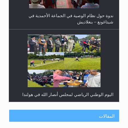
ندوة حول نظام الوصية في الجماعة الأحمدية في
شيتاغونغ – بنغلاديش
اليوم الوطني الرياضي لمجلس أنصار الله في هولندا
المقالات