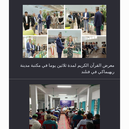
معرض القرآن الكريم لمدة ثلاثين يوما في مكتبة مدينة
ريهيماكي في فنلند