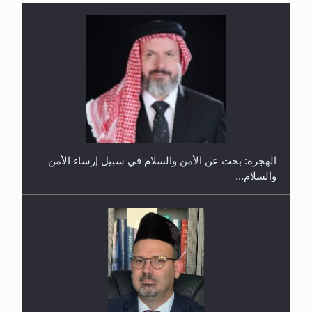
إتمام حفظ القرآن الكريم لثلاثة طلاب من مدرسة الحفظ
في غانا
الهجرة: بحث عن الأمن والسلام في سبيل إرساء الأمن
والسلام...
حفل توزيع الشهادات في الجامعة الأحمدية بنيجيريا لعام
2025