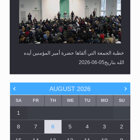
خطبة الجمعة التي ألقاها حضرة أمير المؤمنين أيده
الله بتاريخ05-06-2026
AUGUST
2026
SA
FR
TH
WE
TU
MO
SU
1
8
7
6
5
4
3
2