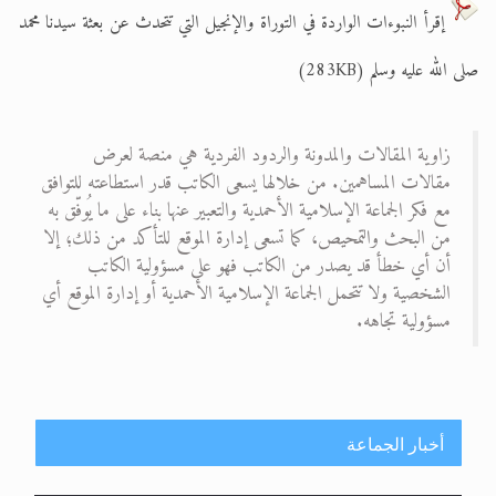
إقرأ النبوءات الواردة في التوراة والإنجيل التي تتحدث عن بعثة سيدنا محمد
الحجّ.. دلالات، حِكم، وأهداف >> المزيد
صلى الله عليه وسلم (283KB)
اقرأ هذا المقال في أهمية عيد الأضحى و
زاوية المقالات والمدونة والردود الفردية هي منصة لعرض
مقالات المساهمين. من خلالها يسعى الكاتب قدر استطاعته للتوافق
مع فكر الجماعة الإسلامية الأحمدية والتعبير عنها بناء على ما يُوفّق به
من البحث والتمحيص، كما تسعى إدارة الموقع للتأكد من ذلك؛ إلا
أن أي خطأ قد يصدر من الكاتب فهو على مسؤولية الكاتب
الشخصية ولا تتحمل الجماعة الإسلامية الأحمدية أو إدارة الموقع أي
مسؤولية تجاهه.
أخبار الجماعة