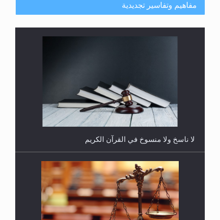
مفاهيم وتفاسير تجديدية
هل يُحسب حول الزكاة وفق السنة الميلادية أو الهجرية؟
لا ناسخ ولا منسوخ في القرآن الكريم
هل يجوز فتح مشروع كوافير نسائي للمحجبات وغير