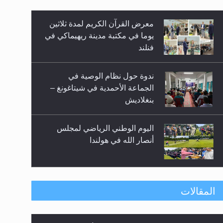
معرض القرآن الكريم لمدة ثلاثين
زيد
يوما في مكتبة مدينة ريهيماكي في
فنلند
ندوة حول نظام الوصية في
الجماعة الأحمدية في شيتاغونغ –
بنغلاديش
اليوم الوطني الرياضي لمجلس
أنصار الله في هولندا
إتمام حفظ القرآن الكريم لثلاثة
المقالات
طلاب من مدرسة الحفظ في غانا