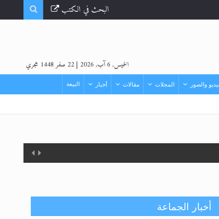
البحث في الكتب
الخميس, 6 آب, 2026
|
22 صفر 1448 هجري
البيعة
ديو والصور
المجلات
مقالات
أخبار
أخبار الجماعة