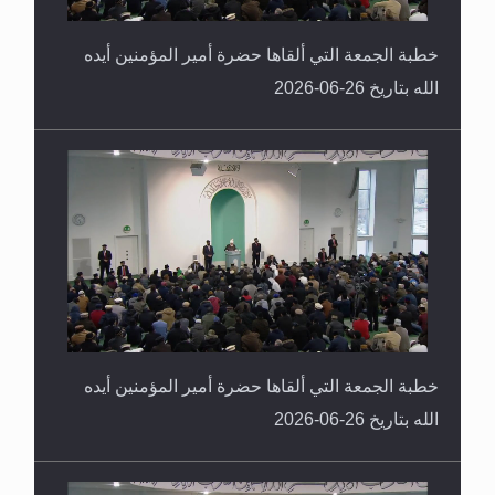
خطبة الجمعة التي ألقاها حضرة أمير المؤمنين أيده
الله بتاريخ 26-06-2026
خطبة الجمعة التي ألقاها حضرة أمير المؤمنين أيده
الله بتاريخ 26-06-2026