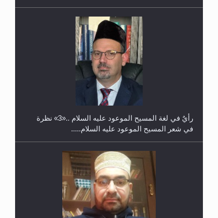
حفل توزيع الشهادات في الجامعة الأحمدية بنيجيريا لعام
2025
رأيٌ في لغة المسيح الموعود عليه السلام ..«3» نظرة
في شعر المسيح الموعود عليه السلام.....