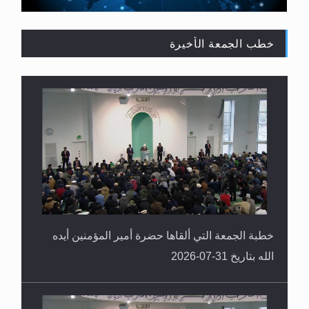
خطب الجمعة الأخيرة
القرآن قاضٍ وحكمٌ على السنة ومهيمنٌ عليها.. ليس
العكس
خطبة الجمعة التي ألقاها حضرة أمير المؤمنين أيده
الله بتاريخ 31-07-2026