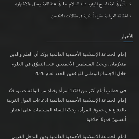
رأيٌ في لغة المسيح الموعود عليه السلام ..1 في محنة اللغة ومعاني «الاشتهار»
الحقيقة العرشية ..قراءةٌ نقدية في مقالات المتقدمين
الأخبار
إمام الجماعة الإسلامية الأحمدية العالمية يؤكد أن العلم والدين
متلازمان، ويحثّ المسلمين الأحمديين على التفوّق في العلوم
خلال الاجتماع الوطني للواقفين الجدد لعام 2026
في خطابٍ أمام أكثر من 1700 امرأة وفتاة من الواقفات نو، فنّد
إمام الجماعة الإسلامية الأحمدية العالمية ادعاءات الدول الغربية
بالدفاع عن حقوق المرأة، وحثّ النساء المسلمات على اعتبار
أنفسهنّ قدوةً أخلاقية.
إمام الجماعة الإسلامية الأحمدية العالمية يدين التدخل الغربي