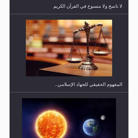
لا ناسخ ولا منسوخ في القرآن الكريم
هل يجوز فتح مشروع كوافير نسائي للمحجبات وغير
المحجبات؟
المفهوم الحقيقي للجهاد الإسلامي..