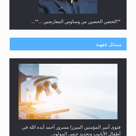
**الحصن الحصين من وساوس المعارضين ...**...
مسائل فقهية
متطلَّبات التّحريك الجديد...
فتوى أمير المؤمنين الميرزا مسرور أحمد أيده الله في
أطفال الأنابيب وتحديد جنس المولود..