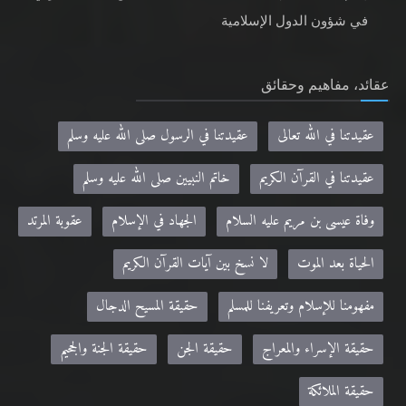
في شؤون الدول الإسلامية
عقائد، مفاهيم وحقائق
عقيدتنا في الله تعالى
عقيدتنا في الرسول صلى الله عليه وسلم
عقيدتنا في القرآن الكريم
خاتم النبيين صلى الله عليه وسلم
وفاة عيسى بن مريم عليه السلام
الجهاد في الإسلام
عقوبة المرتد
الحياة بعد الموت
لا نسخ بين آيات القرآن الكريم
مفهومنا للإسلام وتعريفنا للمسلم
حقيقة المسيح الدجال
حقيقة الإسراء والمعراج
حقيقة الجن
حقيقة الجنة والجحيم
حقيقة الملائكة