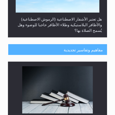
هل تعتبر الأشفار الاصطناعية (الرموش الاصطناعية)
والأظافر البلاستيكية وطلاء الأظافر حاجبا للوضوء وهل
يُسمح الصلاة بها؟
مفاهيم وتفاسير تجديدية
هل يُحسب حول الزكاة وفق السنة الميلادية أو الهجرية؟