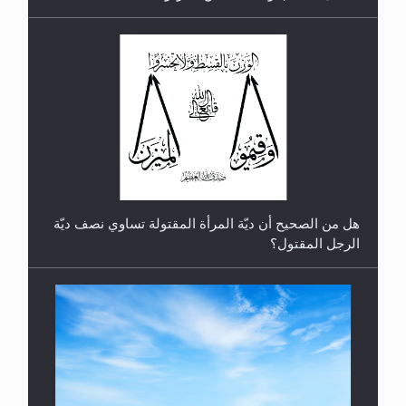
رأيٌ في لغة المسيح الموعود عليه السلام.. 4...
هل من الصحيح أن ديّة المرأة المقتولة تساوي نصف ديّة
الرجل المقتول؟