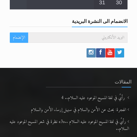
31
30
الانضمام الى النشرة البريدية
الإنضمام
المقالات
رأيٌ في لغة المسيح الموعود عليه السلام.. 4
الهجرة: بحث عن الأمن والسلام في سبيل إرساء الأمن والسلام
رأيٌ في لغة المسيح الموعود عليه السلام ..«3» نظرة في شعر المسيح الموعود عليه
السلام..