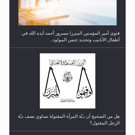
متطلَّبات التّحريك الجديد...
فتوى أمير المؤمنين الميرزا مسرور أحمد أيده الله في
أطفال الأنابيب وتحديد جنس المولود..
رأيٌ في لغة المسيح الموعود عليه السلام.. 4...
هل من الصحيح أن ديّة المرأة المقتولة تساوي نصف ديّة
الرجل المقتول؟