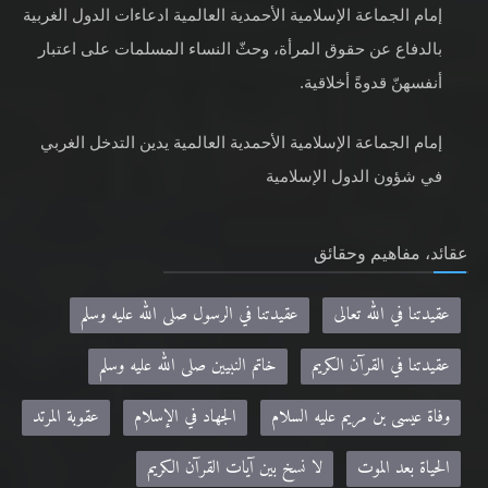
إمام الجماعة الإسلامية الأحمدية العالمية ادعاءات الدول الغربية
بالدفاع عن حقوق المرأة، وحثّ النساء المسلمات على اعتبار
أنفسهنّ قدوةً أخلاقية.
إمام الجماعة الإسلامية الأحمدية العالمية يدين التدخل الغربي
في شؤون الدول الإسلامية
عقائد، مفاهيم وحقائق
عقيدتنا في الله تعالى
عقيدتنا في الرسول صلى الله عليه وسلم
عقيدتنا في القرآن الكريم
خاتم النبيين صلى الله عليه وسلم
وفاة عيسى بن مريم عليه السلام
الجهاد في الإسلام
عقوبة المرتد
الحياة بعد الموت
لا نسخ بين آيات القرآن الكريم