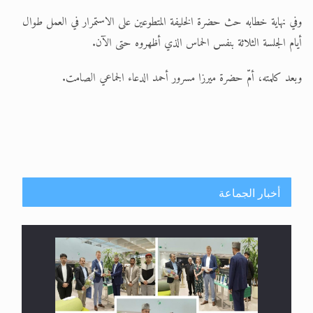
وفي نهاية خطابه حث حضرة الخليفة المتطوعين على الاستمرار في العمل طوال
أيام الجلسة الثلاثة بنفس الحماس الذي أظهروه حتى الآن.
وبعد كلمته، أمّ حضرة ميرزا مسرور أحمد الدعاء الجماعي الصامت.
أخبار الجماعة