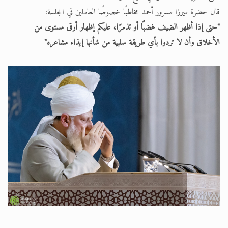
قال حضرة ميرزا مسرور أحمد مخاطبًا خصوصًا العاملين في الجلسة:
"حتى إذا أظهر الضيف غضبًا أو تذمرًا، عليكم إظهار أرقى مستوى من
الأخلاق وأن لا تردوا بأي طريقة سلبية من شأنها إيذاء مشاعره"