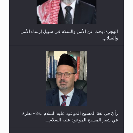
إتمام حفظ القرآن الكريم لثلاثة طلاب من مدرسة الحفظ
في غانا
الهجرة: بحث عن الأمن والسلام في سبيل إرساء الأمن
والسلام...
حفل توزيع الشهادات في الجامعة الأحمدية بنيجيريا لعام
2025
رأيٌ في لغة المسيح الموعود عليه السلام ..«3» نظرة
في شعر المسيح الموعود عليه السلام.....