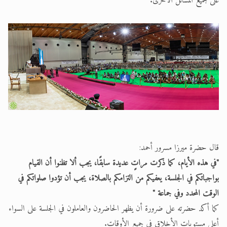
على جميع المسائل الأخرى.
قال حضرة ميرزا مسرور أحمد:
"في هذه الأيام، كما ذكرت مراتٍ عديدة سابقًا، يجب ألا تظنوا أن القيام
بواجباتكم في الجلسة، يعفيكم من التزامكم بالصلاة، يجب أن تؤدوا صلواتكم في
الوقت المحدد وفي جماعة "
كما أكد حضرته على ضرورة أن يظهر الحاضرون والعاملون في الجلسة على السواء
أعلى مستويات الأخلاق في جميع الأوقات.