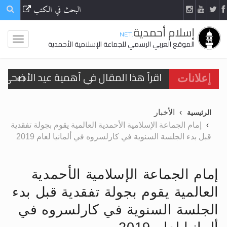
البحث في الكتب
إسلام أحمدية
.NET
الموقع العربي الرسمي للجماعة الإسلامية الأحمدية
اقرأ هذا المقال في أهمية عيد الأضحى و
إعلانات
الحجّ.. دلالات، حِكم، وأهداف >> المزيد
الأخبار
الرئيسية
تعميم هامّ لأفراد الجماعة >> المزيد
إمام الجماعة الإسلامية الأحمدية العالمية يقوم بجولة تفقدية
قبل بدء الجلسة السنوية في كارلسروه في ألمانيا لعام 2019
تعميم هامّ لأفراد الجماعة >> المزيد
إمام الجماعة الإسلامية الأحمدية
العالمية يقوم بجولة تفقدية قبل بدء
اقرأ هذا الكتاب وتعرّف على حقيقة الإسرا
الجلسة السنوية في كارلسروه في