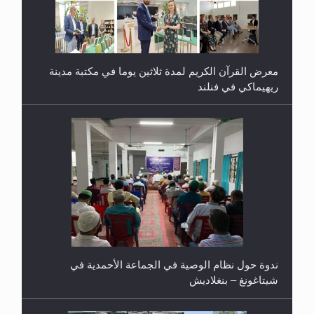
معرض القرآن الكريم لمدة ثلاثين يوما في مكتبة مدينة
ريهيماكي في فنلند
ندوة حول نظام الوصية في الجماعة الأحمدية في
شيتاغونغ – بنغلاديش