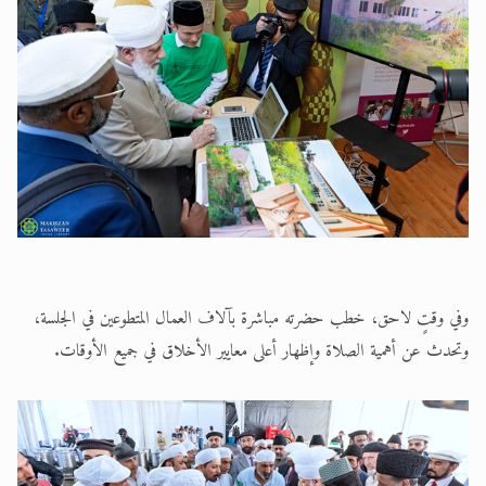
وفي وقتٍ لاحق، خطب حضرته مباشرة بآلاف العمال المتطوعين في الجلسة،
وتحدث عن أهمية الصلاة وإظهار أعلى معايير الأخلاق في جميع الأوقات.