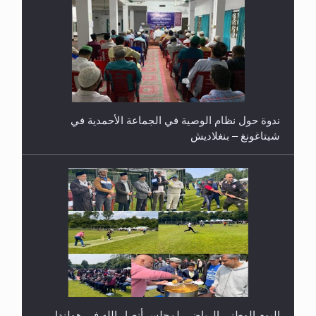
ندوة حول نظام الوصية في الجماعة الأحمدية في
شيتاغونغ – بنغلاديش
اليوم الوطني الرياضي لمجلس أنصار الله في هولندا