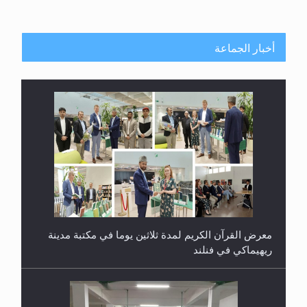
أخبار الجماعة
معرض القرآن الكريم لمدة ثلاثين يوما في مكتبة مدينة
ريهيماكي في فنلند