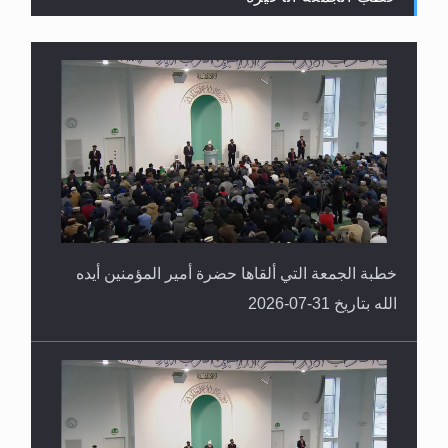
القرآن قاضٍ وحكمٌ على السنة ومهيمنٌ عليها.. ليس
العكس
خطبة الجمعة التي ألقاها حضرة أمير المؤمنين أيده
الله بتاريخ 31-07-2026