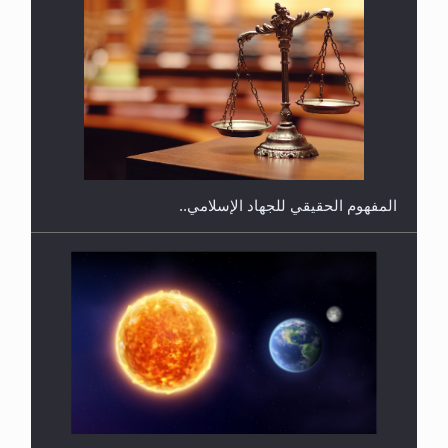
هل يجوز فتح مشروع كوافير نسائي للمحجبات وغير
المحجبات؟
المفهوم الحقيقي للجهاد الإسلامي..
سورة التكوير تُنبئ بزمن بعثة المسيح الموعود عليه