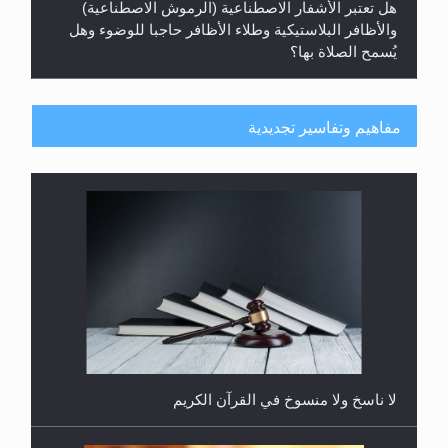
والأظافر البلاستيكية وطلاء الأظافر حاجبا للوضوء وهل
يُسمح الصلاة بها؟
مفاهيم وتفاسير تجديدية
هل يُحسب حول الزكاة وفق السنة الميلادية أو الهجرية؟
لا ناسخ ولا منسوخ في القرآن الكريم