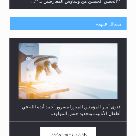
مسائل فقهية
متطلَّبات التّحريك الجديد...
فتوى أمير المؤمنين الميرزا مسرور أحمد أيده الله في
أطفال الأنابيب وتحديد جنس المولود..