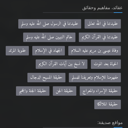
عقائد، مفاهيم وحقائق
عقيدتنا في الله تعالى
عقيدتنا في الرسول صلى الله عليه وسلم
عقيدتنا في القرآن الكريم
خاتم النبيين صلى الله عليه وسلم
وفاة عيسى بن مريم عليه السلام
الجهاد في الإسلام
عقوبة المرتد
الحياة بعد الموت
لا نسخ بين آيات القرآن الكريم
مفهومنا للإسلام وتعريفنا للمسلم
حقيقة المسيح الدجال
حقيقة الإسراء والمعراج
حقيقة الجن
حقيقة الجنة والجحيم
حقيقة الملائكة
مواقع صديقة: