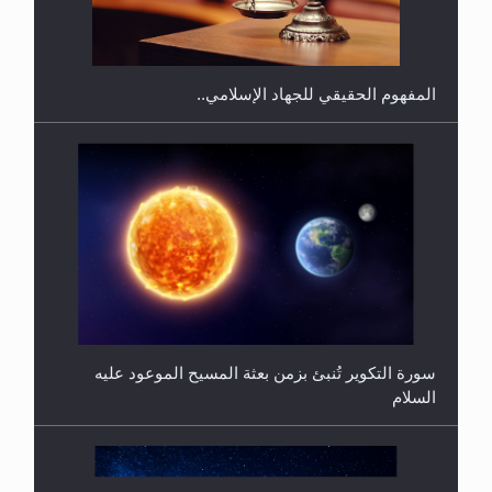
سورة التكوير تُنبئ بزمن بعثة المسيح الموعود عليه
السلام
هل من الصحيح أن ديّة المرأة المقتولة تساوي نصف ديّة
الرجل المقتول؟
حقيقة المسيح الدجال