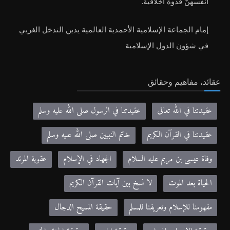
أنفسهنّ قدوةً أخلاقية.
إمام الجماعة الإسلامية الأحمدية العالمية يدين التدخل الغربي
في شؤون الدول الإسلامية
عقائد، مفاهيم وحقائق
عقيدتنا في الله تعالى
عقيدتنا في الرسول صلى الله عليه وسلم
عقيدتنا في القرآن الكريم
خاتم النبيين صلى الله عليه وسلم
وفاة عيسى بن مريم عليه السلام
الجهاد في الإسلام
عقوبة المرتد
الحياة بعد الموت
لا نسخ بين آيات القرآن الكريم
مفهومنا للإسلام وتعريفنا للمسلم
حقيقة المسيح الدجال