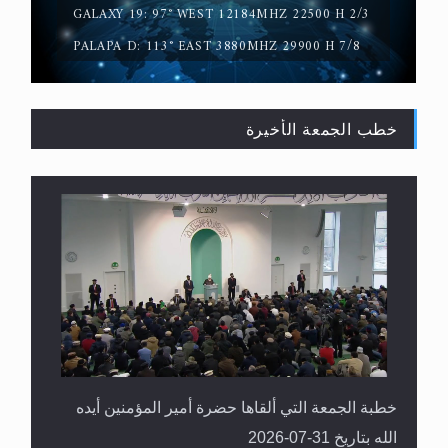
GALAXY 19: 97° WEST 12184MHZ 22500 H 2/3
PALAPA D: 113° EAST 3880MHZ 29900 H 7/8
خطب الجمعة الأخيرة
المفهوم الحقيقي للجهاد الإسلامي..
خطبة الجمعة التي ألقاها حضرة أمير المؤمنين أيده
الله بتاريخ 31-07-2026