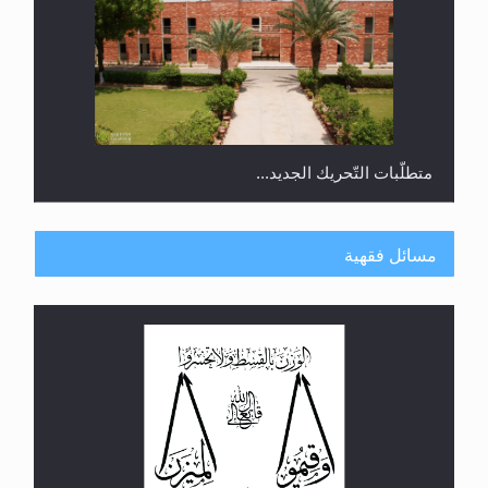
رأيٌ في لغة المسيح الموعود عليه السلام.. 4...
مسائل فقهية
الهجرة: بحث عن الأمن والسلام في سبيل إرساء الأمن
والسلام...