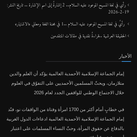
رأي في لغة المسيح الموعود عليه السلام.. 2 إشارةٌ إلى اسم الإشارة .. تاريخ النشر:
19-2-2026
رأيٌ في لغة المسيح الموعود عليه السلام ..1 في محنة اللغة ومعاني «الاشتهار»
الحقيقة العرشية ..قراءةٌ نقدية في مقالات المتقدمين
الأخبار
إمام الجماعة الإسلامية الأحمدية العالمية يؤكد أن العلم والدين
متلازمان، ويحثّ المسلمين الأحمديين على التفوّق في العلوم
خلال الاجتماع الوطني للواقفين الجدد لعام 2026
في خطابٍ أمام أكثر من 1700 امرأة وفتاة من الواقفات نو، فنّد
إمام الجماعة الإسلامية الأحمدية العالمية ادعاءات الدول الغربية
بالدفاع عن حقوق المرأة، وحثّ النساء المسلمات على اعتبار