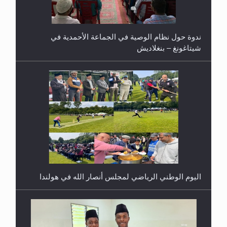
اليوم الوطني الرياضي لمجلس أنصار الله في هولندا
إتمام حفظ القرآن الكريم لثلاثة طلاب من مدرسة الحفظ
في غانا