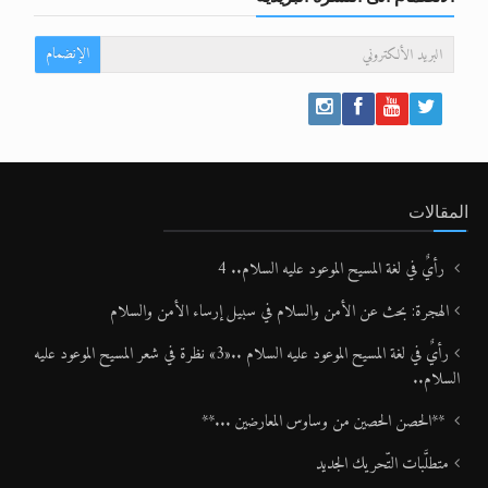
الإنضمام
المقالات
رأيٌ في لغة المسيح الموعود عليه السلام.. 4
الهجرة: بحث عن الأمن والسلام في سبيل إرساء الأمن والسلام
رأيٌ في لغة المسيح الموعود عليه السلام ..«3» نظرة في شعر المسيح الموعود عليه
السلام..
**الحصن الحصين من وساوس المعارضين ...**
متطلَّبات التّحريك الجديد