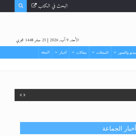
البحث في الكتب
الأحد, 9 آب, 2026
|
25 صفر 1448 هجري
البيعة
ديو والصور
المجلات
مقالات
أخبار
خبار الجماعة