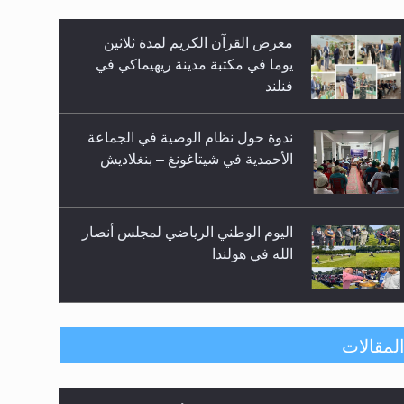
زيد
معرض القرآن الكريم لمدة ثلاثين
يوما في مكتبة مدينة ريهيماكي في
فنلند
ندوة حول نظام الوصية في الجماعة
الأحمدية في شيتاغونغ – بنغلاديش
اليوم الوطني الرياضي لمجلس أنصار
الله في هولندا
إتمام حفظ القرآن الكريم لثلاثة
لمقالات
طلاب من مدرسة الحفظ في غانا