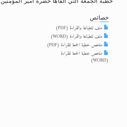
خطبة الجمعة التي ألقاها حضرة أمير المؤمنين أيده الل
إعلان هامّ بخصوص الرسائل المرسلة إ
خصائص
للانتقال إلى كافة الردود على القمص
ملف للطباعة والقراءة (PDF)
اقرأ هذا الكتاب وتعرّف على حقيقة ال
ملف للطباعة والقراءة (WORD)
ملخص خطبة الجمعة للقراءة (PDF)
عرض مصوَّر لأقوال المستشرقين في خا
ملخص خطبة الجمعة للقراءة
الحجّ.. دلالات، حِكم، وأهداف >> المزي
(WORD)
اقرأ هذا المقال في أهمية عيد الأض