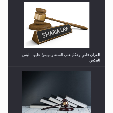
لا ناسخ ولا منسوخ في القرآن الكريم