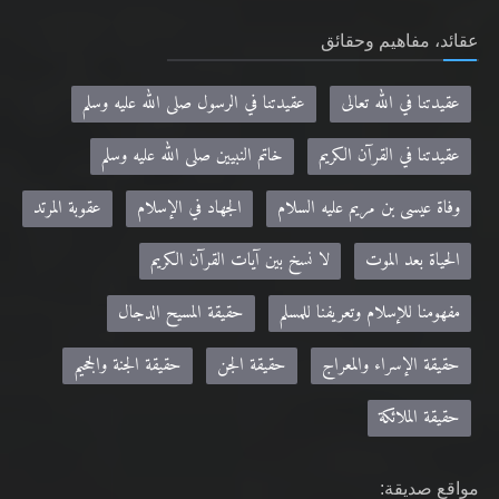
عقائد، مفاهيم وحقائق
عقيدتنا في الله تعالى
عقيدتنا في الرسول صلى الله عليه وسلم
عقيدتنا في القرآن الكريم
خاتم النبيين صلى الله عليه وسلم
وفاة عيسى بن مريم عليه السلام
الجهاد في الإسلام
عقوبة المرتد
الحياة بعد الموت
لا نسخ بين آيات القرآن الكريم
مفهومنا للإسلام وتعريفنا للمسلم
حقيقة المسيح الدجال
حقيقة الإسراء والمعراج
حقيقة الجن
حقيقة الجنة والجحيم
حقيقة الملائكة
مواقع صديقة: