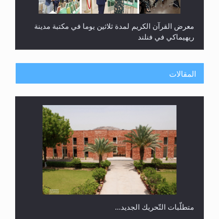
ندوة حول نظام الوصية في الجماعة الأحمدية في
شيتاغونغ – بنغلاديش
المقالات
متطلَّبات التّحريك الجديد...
اليوم الوطني الرياضي لمجلس أنصار الله في هولندا
رأيٌ في لغة المسيح الموعود عليه السلام.. 4...