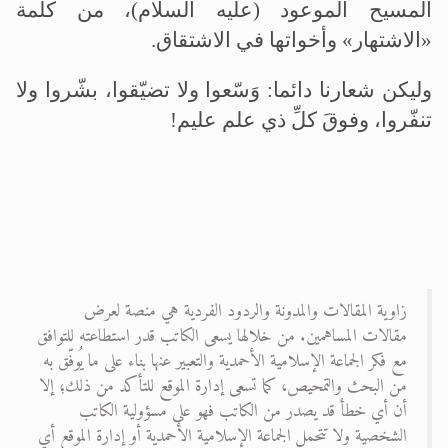
المسيح الموعود (عليه السلام)، من كلمة
«الاشتهار» وأخواتها في الاشتقاق.
وليكن شعارنا دائما: وَسّعوا ولا تضيّقوا، بشّروا ولا
تنفّروا، وفوقَ كلِّ ذي علم عليم!
زاوية المقالات والمدونة والردود الفردية هي منصة لعرض
مقالات المساهمين. من خلالها يسعى الكاتب قدر استطاعته للتوافق
مع فكر الجماعة الإسلامية الأحمدية والتعبير عنها بناء على ما يُوفّق به
من البحث والتمحيص، كما تسعى إدارة الموقع للتأكد من ذلك؛ إلا
أن أي خطأ قد يصدر من الكاتب فهو على مسؤولية الكاتب
الشخصية ولا تتحمل الجماعة الإسلامية الأحمدية أو إدارة الموقع أي