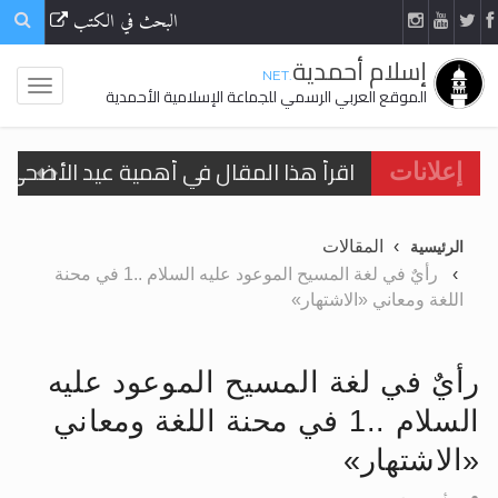
البحث في الكتب
إسلام أحمدية
.NET
الموقع العربي الرسمي للجماعة الإسلامية الأحمدية
اقرأ هذا المقال في أهمية عيد الأضحى و
إعلانات
الحجّ.. دلالات، حِكم، وأهداف >> المزيد
المقالات
الرئيسية
تعميم هامّ لأفراد الجماعة >> المزيد
رأيٌ في لغة المسيح الموعود عليه السلام ..1 في محنة
اللغة ومعاني «الاشتهار»
تعميم هامّ لأفراد الجماعة >> المزيد
رأيٌ في لغة المسيح الموعود عليه
السلام ..1 في محنة اللغة ومعاني
اقرأ هذا الكتاب وتعرّف على حقيقة الإسرا
«الاشتهار»