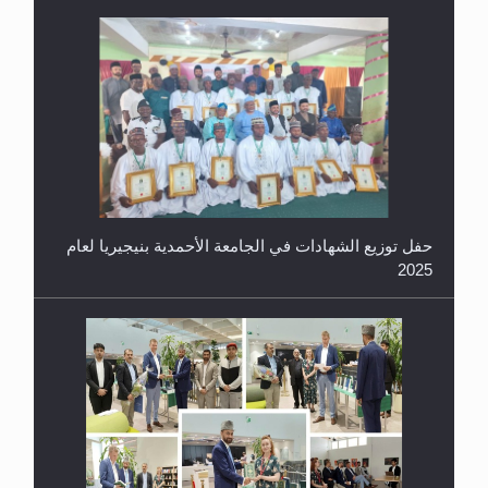
معرض القرآن الكريم لمدة ثلاثين يوما في مكتبة مدينة
ريهيماكي في فنلند