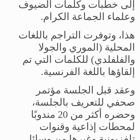
إلى خطبات وكلمات الضيوف
وعلماء الجماعة الكرام.
هذا، وتوفرت التراجم باللغات
المحلية (الموري والجولا
والفلفلدي) للكلمات التي تم
إلقاؤها باللغة الفرنسية.
وعقد قبل الجلسة مؤتمر
صحفي للتعريف بالجلسة،
وحضره أكثر من 20 مندوبًا
لمحطات إذاعية وقنوات
تلفزيونية وغيرها من وسائل