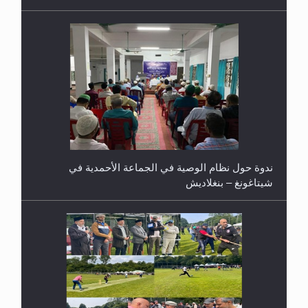
ندوة حول نظام الوصية في الجماعة الأحمدية في
شيتاغونغ – بنغلاديش