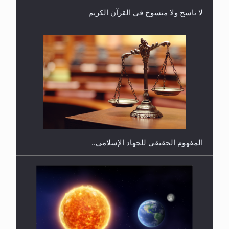
لا ناسخ ولا منسوخ في القرآن الكريم
هل يجوز فتح مشروع كوافير نسائي للمحجبات وغير
المحجبات؟
المفهوم الحقيقي للجهاد الإسلامي..