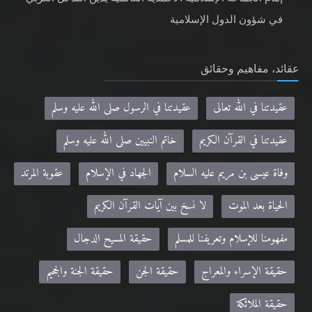
في شؤون الدول الإسلامية
عقائد، مفاهيم وحقائق
عقيدتنا في الله تعالى
عقيدتنا في الرسول صلى الله عليه وسلم
عقيدتنا في القرآن الكريم
خاتم النبيين صلى الله عليه وسلم
وفاة عيسى بن مريم عليه السلام
الجهاد في الإسلام
عقوبة المرتد
الحياة بعد الموت
لا نسخ بين آيات القرآن الكريم
مفهومنا للإسلام وتعريفنا للمسلم
حقيقة المسيح الدجال
حقيقة الإسراء والمعراج
حقيقة الجن
حقيقة الجنة والجحيم
حقيقة الملائكة