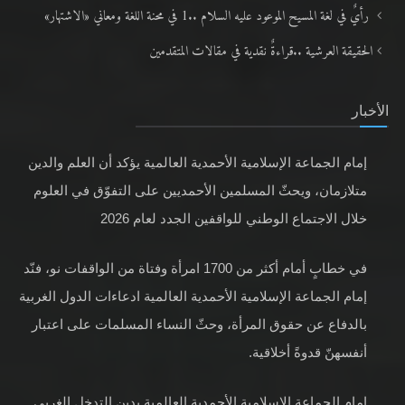
رأيٌ في لغة المسيح الموعود عليه السلام ..1 في محنة اللغة ومعاني «الاشتهار»
الحقيقة العرشية ..قراءةٌ نقدية في مقالات المتقدمين
الأخبار
إمام الجماعة الإسلامية الأحمدية العالمية يؤكد أن العلم والدين
متلازمان، ويحثّ المسلمين الأحمديين على التفوّق في العلوم
خلال الاجتماع الوطني للواقفين الجدد لعام 2026
في خطابٍ أمام أكثر من 1700 امرأة وفتاة من الواقفات نو، فنّد
إمام الجماعة الإسلامية الأحمدية العالمية ادعاءات الدول الغربية
بالدفاع عن حقوق المرأة، وحثّ النساء المسلمات على اعتبار
أنفسهنّ قدوةً أخلاقية.
إمام الجماعة الإسلامية الأحمدية العالمية يدين التدخل الغربي