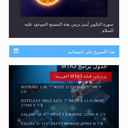
سورة التكوير تُنبئ بزمن بعثة المسيح الموعود عليه
السلام
هذا الأسبوع على الفضائية
جدول برامج MTA3
ترددات قناة MTA3 العربية:
HOTBIRD 13B: 7° WEST 11200MHZ 27500 V
5/6
EUTELSAT (NILE SAT): 7° WEST-A 11392MHZ
حقيقة المسيح الدجال
27500 V 7/8
GALAXY 19: 97° WEST 12184MHZ 22500 H 2/3
PALAPA D: 113° EAST 3880MHZ 29900 H 7/8