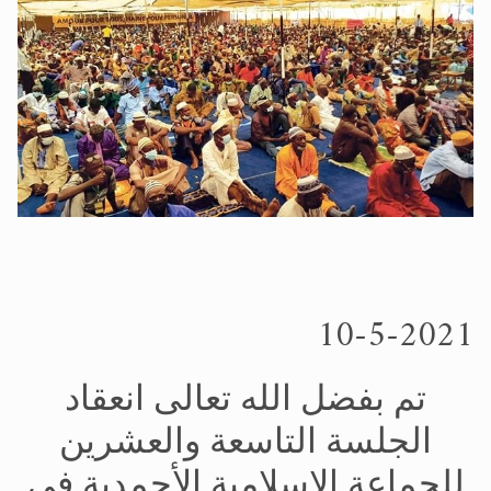
الحجّ.. دلالات، حِكم، وأهداف >> المزيد
اقرأ هذا المقال في أهمية عيد الأضحى و
10-5-2021
تم بفضل الله تعالى انعقاد
الجلسة التاسعة والعشرين
للجماعة الإسلامية الأحمدية في