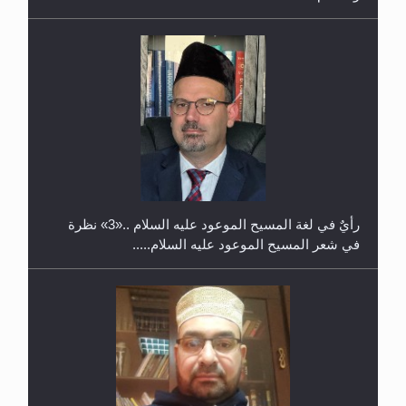
حفل توزيع الشهادات في الجامعة الأحمدية بنيجيريا لعام
2025
رأيٌ في لغة المسيح الموعود عليه السلام ..«3» نظرة
في شعر المسيح الموعود عليه السلام.....