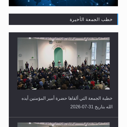
خطب الجمعة الأخيرة
القرآن قاضٍ وحكمٌ على السنة ومهيمنٌ عليها.. ليس
العكس
خطبة الجمعة التي ألقاها حضرة أمير المؤمنين أيده
الله بتاريخ 31-07-2026