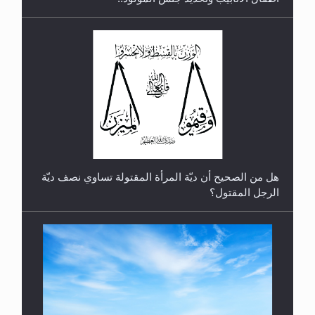
رأيٌ في لغة المسيح الموعود عليه السلام.. 4...
هل من الصحيح أن ديّة المرأة المقتولة تساوي نصف ديّة
الرجل المقتول؟