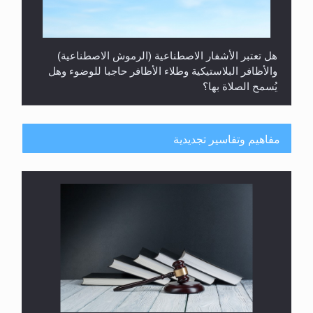
هل تعتبر الأشفار الاصطناعية (الرموش الاصطناعية)
والأظافر البلاستيكية وطلاء الأظافر حاجبا للوضوء وهل
يُسمح الصلاة بها؟
مفاهيم وتفاسير تجديدية
هل يُحسب حول الزكاة وفق السنة الميلادية أو الهجرية؟