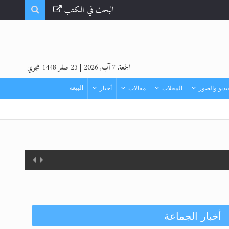
البحث في الكتب
الجمعة, 7 آب, 2026
|
23 صفر 1448 هجري
البيعة
ديو والصور
المجلات
مقالات
أخبار
أخبار الجماعة