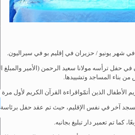
في شهر يونيو / حزيران في إقليم بو في سيراليون.
 مسجد في 16 يونيو / حزيران في حفل ترأسه مولانا سعيد الرحمن (الأ
 من بناء المساجد وتشييدها.
 الأطفال الذين أتمّواقراءة القرآن الكريم لأول مرة ف