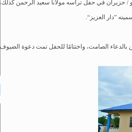
ميته ”دار العزيز“.
ن بالدعاء الصامت، واختتامًا للحفل تمت دعوة الضيوف