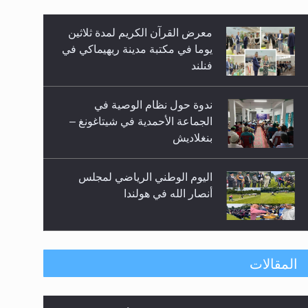
معرض القرآن الكريم لمدة ثلاثين
زيد
يوما في مكتبة مدينة ريهيماكي في
فنلند
ندوة حول نظام الوصية في
الجماعة الأحمدية في شيتاغونغ –
بنغلاديش
اليوم الوطني الرياضي لمجلس
أنصار الله في هولندا
إتمام حفظ القرآن الكريم لثلاثة
المقالات
طلاب من مدرسة الحفظ في غانا