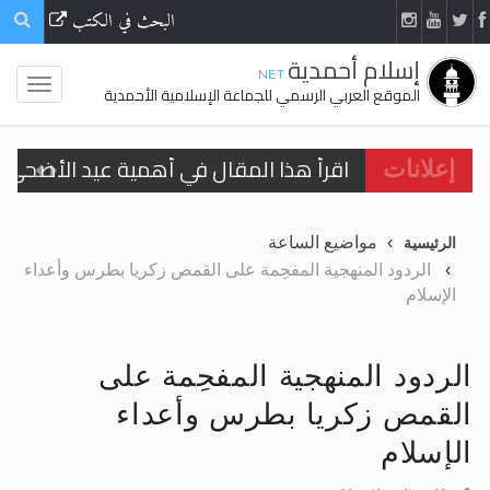
البحث في الكتب
إسلام أحمدية
.NET
الموقع العربي الرسمي للجماعة الإسلامية الأحمدية
اقرأ هذا المقال في أهمية عيد الأضحى و
إعلانات
الحجّ.. دلالات، حِكم، وأهداف >> المزيد
مواضيع الساعة
الرئيسية
تعميم هامّ لأفراد الجماعة >> المزيد
الردود المنهجية المفحِمة على القمص زكريا بطرس وأعداء
الإسلام
تعميم هامّ لأفراد الجماعة >> المزيد
الردود المنهجية المفحِمة على
القمص زكريا بطرس وأعداء
اقرأ هذا الكتاب وتعرّف على حقيقة الإسرا
الإسلام