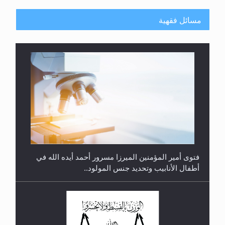
مسائل فقهية
متطلَّبات التّحريك الجديد...
فتوى أمير المؤمنين الميرزا مسرور أحمد أيده الله في
أطفال الأنابيب وتحديد جنس المولود..