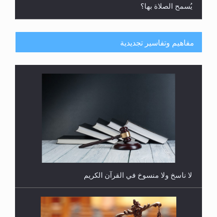
يُسمح الصلاة بها؟
مفاهيم وتفاسير تجديدية
هل يُحسب حول الزكاة وفق السنة الميلادية أو الهجرية؟
لا ناسخ ولا منسوخ في القرآن الكريم