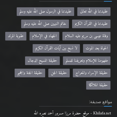
عقيدتنا في الله تعالى
عقيدتنا في الرسول صلى الله عليه وسلم
عقيدتنا في القرآن الكريم
خاتم النبيين صلى الله عليه وسلم
وفاة عيسى بن مريم عليه السلام
الجهاد في الإسلام
عقوبة المرتد
الحياة بعد الموت
لا نسخ بين آيات القرآن الكريم
مفهومنا للإسلام وتعريفنا للمسلم
حقيقة المسيح الدجال
حقيقة الإسراء والمعراج
حقيقة الجن
حقيقة الجنة والجحيم
حقيقة الملائكة
مواقع صديقة:
Khilafa.net - موقع حضرة مرزا مسرور أحمد نصره الله