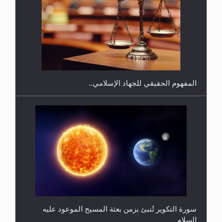
هل يجوز فتح مشروع كوافير نسائي للمحجبات وغير
المحجبات؟
المفهوم الحقيقي للجهاد الإسلامي..
سورة التكوير تُنبئ بزمن بعثة المسيح الموعود عليه
السلام