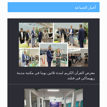
أخبار الجماعة
معرض القرآن الكريم لمدة ثلاثين يوما في مكتبة مدينة
ريهيماكي في فنلند