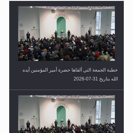
القرآن قاضٍ وحكمٌ على السنة ومهيمنٌ عليها.. ليس
العكس
خطبة الجمعة التي ألقاها حضرة أمير المؤمنين أيده
الله بتاريخ 31-07-2026