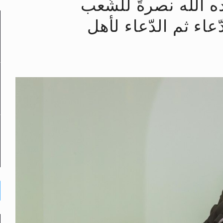
ده الله نصرةً للشّعب
لى حضرة امير المؤمنين أيده الله والمكتب العربي >> الم
اء ثم الدّعاء ثم الدّعاء لأهل
 زكريا يطرس وأعداء الإسلام اضغط هنا >> المزيد
إسراء والمعراج >> المزيد
تم النبيين صلى الله عليه وسلم >> المزيد
د
حى وأحكامه >> المزيد