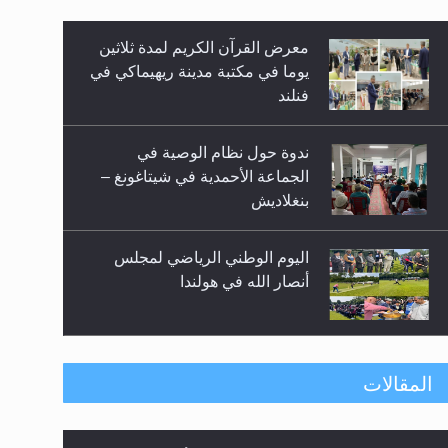
زيد
معرض القرآن الكريم لمدة ثلاثين
يوما في مكتبة مدينة ريهيماكي في
فنلند
ندوة حول نظام الوصية في
الجماعة الأحمدية في شيتاغونغ –
بنغلاديش
اليوم الوطني الرياضي لمجلس
أنصار الله في هولندا
إتمام حفظ القرآن الكريم لثلاثة
المقالات
طلاب من مدرسة الحفظ في غانا