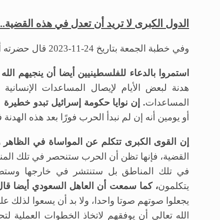
الدول الكبرى لا تريد أن تعدل في هذه القضية..
وفي خطبة الجمعة بتاريخ 24-11-2023 قال حضرته أيده الله:
استمروا بالدعاء للفلسطينيين أيضا أن ينجيهم الله
هدنة لبعض الأيام لإيصال المساعدات الإنساني
المساعدات
. إن نوايا حكومة إسرائيل تبدو خطيرة
ل
أو يومين أنه إن لم نبدأ الحرب فورًا بعد هذه الهد
إن القوى الكبرى تتكلم عن المواساة في الظاهر ول
القضية، فإنها تظن أن الحرب ستنحصر في تلك المنط
في تلك المناطق بل ستنتشر في خارجها وستصل 
يتكلمون
، كما سمعت أن العاهل السعودي أيضا قا
يجعلوا صوتهم صوتا واحدا، ولا بد أن يسعوا لذلك عل
الله تعالى أن يوفقهم لاتخاذ الخطوات العملية لت