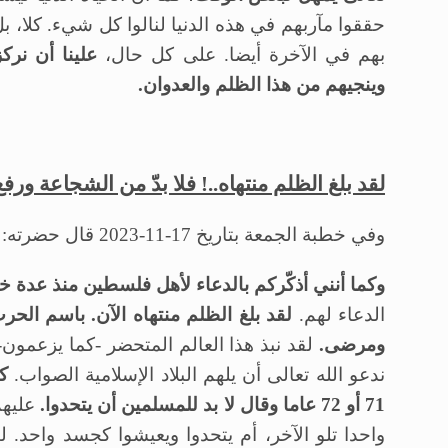
حققوا مآربهم في هذه الدنيا لنالوا كل شيء. كلا، ب
بهم في الآخرة أيضا. على كل حال،
علينا أن نرك
وينجيهم من هذا الظلم والعدوان.
لقد بلغ الظلم منتهاه..! فلا بدّ من الشجاعة ورفع
وفي خطبة الجمعة بتاريخ 17-11-2023 قال حضرته:
وكما أنني أذكّركم بالدعاء لأهل فلسطين منذ عدة 
الدعاء لهم.
لقد بلغ الظلم منتهاه الآن. باسم ال
ومرضى.
لقد نبذ هذا العالم المتحضر -كما يزعمون
ندعو الله تعالى أن يلهم البلاد الإسلامية الصواب.
كا
71 أو 72 عاما وقال لا بد للمسلمين أن يتحدوا.
عليهم
واحدا تلو الآخر، أم يتحدوا ويعيشوا كجسد واحد. ل