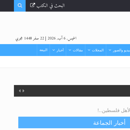
البحث في الكتب
الخميس, 6 آب, 2026
|
22 صفر 1448 هجري
البيعة
ديو والصور
المجلات
مقالات
أخبار
أخبار الجماعة