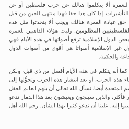
ن للعمرة ألا يتكلموا هنالك عن حرب فلسطين أو عن
التأشيرات. إذا كان هذا حقا فهذا منتهى الجبن من قبل
 حق عبادة العمرة هنالك، ويجب ألا يتحدثوا مثل هذه
لفلسطينيين المظلومين
. وليت هؤلاء الذاهبين للعمرة
بعض الدول الإسلامية ترفع أصواتها في هذه الأيام فهي
 غير الإسلامية أصواتا هي أقوى من أصوات الدول
اعة والحكمة.
، كما أنه يتكلم في هذه الأيام أفضل من ذي قبل، ولكن
تهاء هذه الحرب، أو بعد انتشار هذه الحرب وتحوُّلها إلى
المتحدة أيضا. نسأل الله تعالى أن يلهم العالم العقل
ر فأكثر، والذين سينجون ويعيشون بعد هذا الدمار ندعو
بوا إليه. علينا أن ندعو كثيرا بهذا الشأن. رحم الله أهل