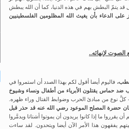
ل قد يتمّ البطش بهم في هذه الدنيا، كما أن الله يبطش
ز على الدعاء بأن يغيث الله المظلومين الفلسطينيين
 الصوت لإنهائه..
خطب،
فاليوم أيضا أقول لكم بهذا الصدد أن استمروا في
حرب ضد حماس يقتلون الأبرياء من أطفال ونساء وشيوخ
- كلَّ نوع من مبادئ الحرب وضوابط القتال وراء ظهره.
ن حضرة المصلح الموعود رضي الله عنه قد حذر قبل
 أن يقرروا ما إذا كانوا يريدون أن يموتوا أشتاتا ويدمَّروا
يتهم يفقهون هذا الأمر الآن أيضا ويتحدون. لقد ساءت