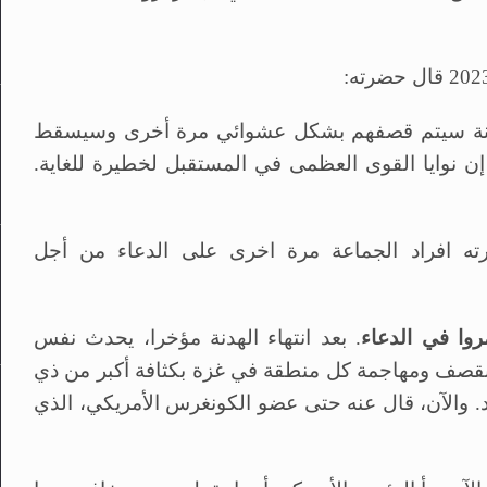
هدنة سيتم قصفهم بشكل عشوائي مرة أخرى وسيسقط
. إن نوايا القوى العظمى في المستقبل لخطيرة للغاية.
ة بتاريخ 8-12-2023 حثّ حضرته افراد الجماعة مرة اخرى على الدعاء من أجل
وا في الدعاء
. بعد انتهاء الهدنة مؤخرا، يحدث نفس
ة بقصف ومهاجمة كل منطقة في غزة بكثافة أكبر من ذي
د. والآن، قال عنه حتى عضو الكونغرس الأمريكي، الذي