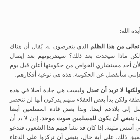
 تعالى من هذا الظلم
الذي يتعرضون له. يُقال أن هناك
ة لكن ماذا سيحدث بعد ذلك؟ سيضربونهم بعد إيصال
أن أحد مستشاري الخواص من حكومتها أعلن قبل يوم
نة فإنني سأنفصل عن الحكومة. هذه هي نوعية أفكارهم.
كنها لا تريد أن تعدل
وليست هي جادة أصلا في هذه
قة ولكن بدأ بعض العقلاء منهم يدركون أنها لن تنحصر
إلى بلادهم أيضا. وبدأ بعض قادة المسلمين أيضا
ل: ينبغي أن يكون للمسلمين صوت موحد.
إذن لا بد أن
ى أسس متينة. إذا كان قد نشأ فيهم هذا الشعور، فندعو
حقيق ذلك. على أية حال، ينبغي أن تركزوا على الدعاء