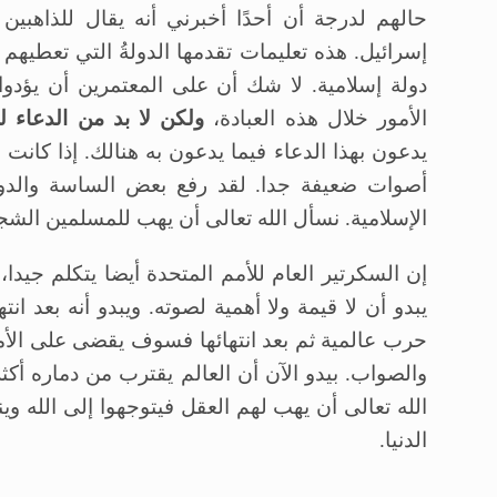
حالهم لدرجة أن أحدًا أخبرني أنه يقال للذاهبي
إسرائيل. هذه تعليمات تقدمها الدولةُ التي تعطيهم 
دولة إسلامية. لا شك أن على المعتمرين أن يؤدوا
الأمور خلال هذه العبادة،
ولكن لا بد من الدعاء ل
يدعون بهذا الدعاء فيما يدعون به هنالك. إذا كانت 
أصوات ضعيفة جدا. لقد رفع بعض الساسة والدول
الإسلامية. نسأل الله تعالى أن يهب للمسلمين الشج
إن السكرتير العام للأمم المتحدة أيضا يتكلم جيدا
يبدو أن لا قيمة ولا أهمية لصوته. ويبدو أنه بعد ان
حرب عالمية ثم بعد انتهائها فسوف يقضى على الأمم 
والصواب. بيدو الآن أن العالم يقترب من دماره أكث
الله تعالى أن يهب لهم العقل فيتوجهوا إلى الله ويني
الدنيا.