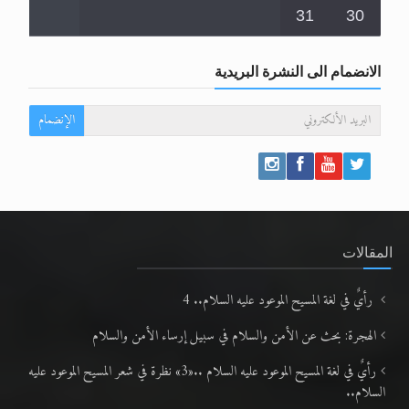
31
30
الانضمام الى النشرة البريدية
الإنضمام
المقالات
رأيٌ في لغة المسيح الموعود عليه السلام.. 4
الهجرة: بحث عن الأمن والسلام في سبيل إرساء الأمن والسلام
رأيٌ في لغة المسيح الموعود عليه السلام ..«3» نظرة في شعر المسيح الموعود عليه
السلام..