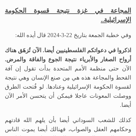
المجاعة في غزة نتيجة قسوة الحكومة
الإسرائيلية..
وفي خطبة الجمعة بتاريخ 22-3-2024 قال أيده الله:
اذكروا في دعواتكم الفلسطينيين أيضا. الآن تُزهَق هناك
أرواح الصغار والأبرياء نتيجة الجوع والفاقة والمرض.
الآن حتى منظمة الأمم المتحدة بدأت تقول إن آفة
القحط والمجاعة هذه هي مِن صنع الإنسان وهي نتيجة
لقسوة الحكومة الإسرائيلية وعنادها. لو فُتحت الطرق
ووصلت المعونات عاجلا فيمكن أن يتحسن الأمر الآن
أيضا.
كذلك للشعب السوداني أيضا بأن يلهم الله قادتهم
وحكامهم العقل والصواب، فهنالك أيضا يموت الناس