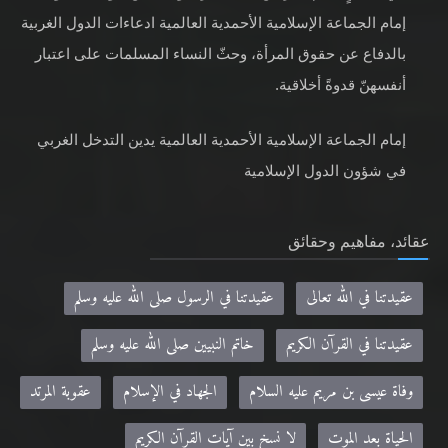
إمام الجماعة الإسلامية الأحمدية العالمية ادعاءات الدول الغربية
بالدفاع عن حقوق المرأة، وحثّ النساء المسلمات على اعتبار
أنفسهنّ قدوةً أخلاقية.
إمام الجماعة الإسلامية الأحمدية العالمية يدين التدخل الغربي
في شؤون الدول الإسلامية
عقائد، مفاهيم وحقائق
عقيدتنا في الله تعالى
عقيدتنا في الرسول صلى الله عليه وسلم
عقيدتنا في القرآن الكريم
خاتم النبيين صلى الله عليه وسلم
وفاة عيسى بن مريم عليه السلام
الجهاد في الإسلام
عقوبة المرتد
الحياة بعد الموت
لا نسخ بين آيات القرآن الكريم