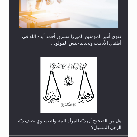
متطلَّبات التّحريك الجديد...
فتوى أمير المؤمنين الميرزا مسرور أحمد أيده الله في
أطفال الأنابيب وتحديد جنس المولود..
رأيٌ في لغة المسيح الموعود عليه السلام.. 4...
هل من الصحيح أن ديّة المرأة المقتولة تساوي نصف ديّة
الرجل المقتول؟