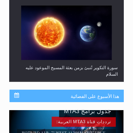
سورة التكوير تُنبئ بزمن بعثة المسيح الموعود عليه
السلام
هذا الأسبوع على الفضائية
جدول برامج MTA3
ترددات قناة MTA3 العربية: