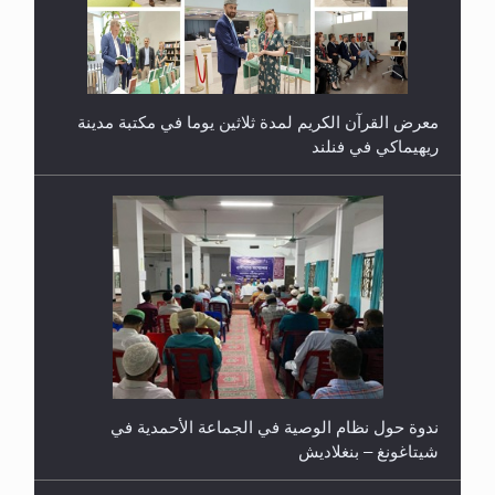
معرض القرآن الكريم لمدة ثلاثين يوما في مكتبة مدينة
ريهيماكي في فنلند
ندوة حول نظام الوصية في الجماعة الأحمدية في
شيتاغونغ – بنغلاديش