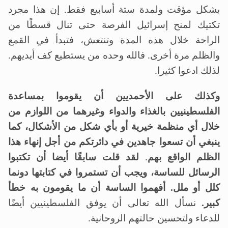
بشكل مؤقت ولمدة ستة أسابيع فقط. إن هذا مجرد
تكتيك لمنح إسرائيل الفرصة حتى تنال قسطًا من
الراحة خلال هذه المدة وتنتعش، فتبدأ في القمع
والظلم مرة أخرى. فالله وحده من يستطيع كف أيديهم.
لذلك ادعوا كثيرا.
وكذلك على الأحمديين أن يقوموا بمساعدة
الفلسطينيين بالغذاء والدواء وغيرهما من اللوازم من
خلال أي منظمة خيرية أو بأي شكل من الأشكال، كما
ينبغي أن تسعوا جاهدين في دائرتكم من أجل إنهاء هذا
الظلم الواقع بهم
.
لقد قلت سابقًا أيضا أن تكتبوا
الرسائل للساسة، ويجب أن تستمروا في كتابتها دونما
كلل أو ملل. أفهموا الساسة أن ما يقومون به خطأ
كبير.
نسأل الله تعالى أن يوفق الفلسطينيين أيضًا
للدعاء ولتحسين حالتهم الروحانية.