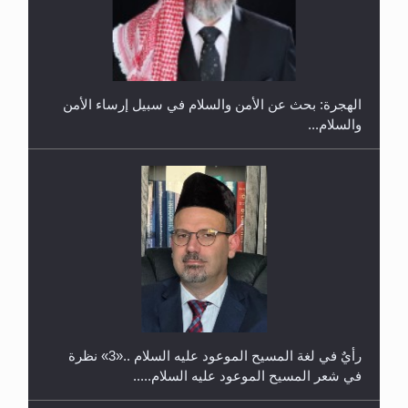
إتمام حفظ القرآن الكريم لثلاثة طلاب من مدرسة الحفظ
في غانا
الهجرة: بحث عن الأمن والسلام في سبيل إرساء الأمن
والسلام...
حفل توزيع الشهادات في الجامعة الأحمدية بنيجيريا لعام
2025
رأيٌ في لغة المسيح الموعود عليه السلام ..«3» نظرة
في شعر المسيح الموعود عليه السلام.....