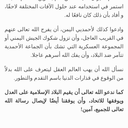
استمر في استخدامه عند حلول الآفات المختلفة لاحقًا،
و أفاد بأن ذلك كان نافعًا له.
وادعوا كذلك لأحمديي اليمن، أن يفرج الله تعالى عنهم
في القريب العاجل، وأن تزول شكوك الجيش اليمني أو
المجموعة العسكرية التي تشك بأن الجماعة الأحمدية
تتآمر ضد البلاد، وأن يفك الله أسرهم عاجلا.
نسأل الله أن يهب العالم العقل ليتعرف على الله بدلاً
من الوقوع في قذارات الدنيا باسم التقدم والتطور.
كما ندعو الله تعالى أن يقيم البلاد الإسلامية على العدل
ويوفقها للاتحاد، وأن يوفقنا أيضًا لإيصال رسالة الله
تعالى للجميع، آمين!