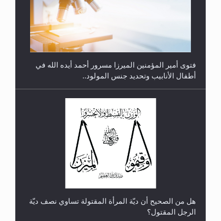
متطلَّبات التّحريك الجديد...
فتوى أمير المؤمنين الميرزا مسرور أحمد أيده الله في
أطفال الأنابيب وتحديد جنس المولود..
رأيٌ في لغة المسيح الموعود عليه السلام.. 4...
هل من الصحيح أن ديّة المرأة المقتولة تساوي نصف ديّة
الرجل المقتول؟