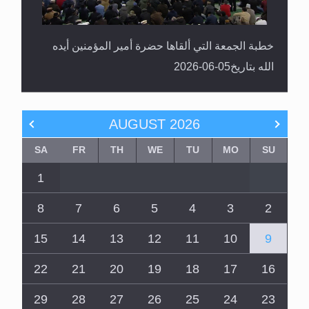
خطبة الجمعة التي ألقاها حضرة أمير المؤمنين أيده
الله بتاريخ05-06-2026
AUGUST
2026
SA
FR
TH
WE
TU
MO
SU
1
8
7
6
5
4
3
2
15
14
13
12
11
10
9
22
21
20
19
18
17
16
29
28
27
26
25
24
23