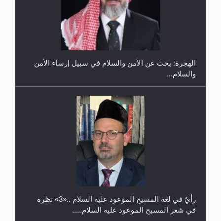
إتمام حفظ القرآن الكريم لثلاثة طلاب من مدرسة الحفظ
في غانا
الهجرة: بحث عن الأمن والسلام في سبيل إرساء الأمن
والسلام...
حفل توزيع الشهادات في الجامعة الأحمدية بنيجيريا لعام
2025
رأيٌ في لغة المسيح الموعود عليه السلام ..«3» نظرة
في شعر المسيح الموعود عليه السلام.....