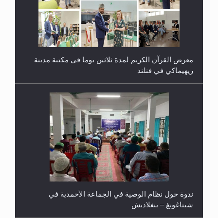
معرض القرآن الكريم لمدة ثلاثين يوما في مكتبة مدينة
ريهيماكي في فنلند
ندوة حول نظام الوصية في الجماعة الأحمدية في
شيتاغونغ – بنغلاديش