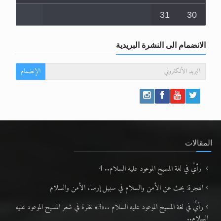
31
30
الانضمام الى النشرة البريدية
الإنضمام
المقالات
رأيٌ في لغة المسيح الموعود عليه السلام.. 4
الهجرة: بحث عن الأمن والسلام في سبيل إرساء الأمن والسلام
رأيٌ في لغة المسيح الموعود عليه السلام ..«3» نظرة في شعر المسيح الموعود عليه
السلام..