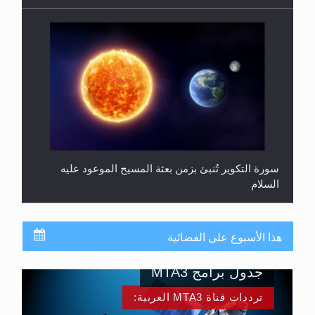
سورة التكوير تُنبئ بزمن بعثة المسيح الموعود عليه
السلام
هذا الأسبوع على الفضائية
جدول برامج MTA3
ترددات قناة MTA3 العربية: