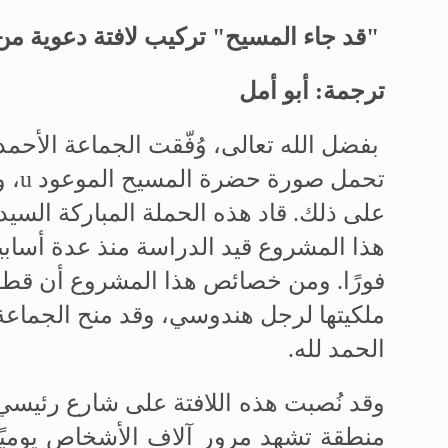
"قد جاء المسيح"
تركيب لافتة دعوية من 
ترجمة: أبو أمل
تحمل صورة حضرة المسيح الموعود
u
، و
على ذلك
.
قاد هذه الحملة المباركة
السيد 
هذا المشروع قيد الدراسة منذ عدة أسابيع،
فورًا. ومن خصائص هذا المشروع أن قطعة 
ملكيتها لرجل هندوسي، وقد منح الجماعة ال
الحمد لله
.
وقد نُصبت هذه اللافتة على شارع رئيس
منطقة تشهد مرور آلاف الأشخاص يوميًا. 