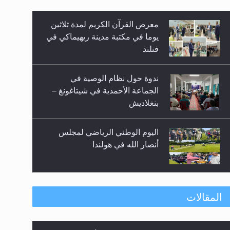
معرض القرآن الكريم لمدة ثلاثين
زيد
يوما في مكتبة مدينة ريهيماكي في
فنلند
ندوة حول نظام الوصية في
الجماعة الأحمدية في شيتاغونغ –
بنغلاديش
اليوم الوطني الرياضي لمجلس
أنصار الله في هولندا
إتمام حفظ القرآن الكريم لثلاثة
المقالات
طلاب من مدرسة الحفظ في غانا