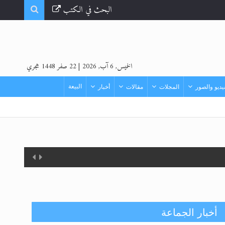
البحث في الكتب
الخميس, 6 آب, 2026
|
22 صفر 1448 هجري
البيعة
ديو والصور
المجلات
مقالات
أخبار
أخبار الجماعة