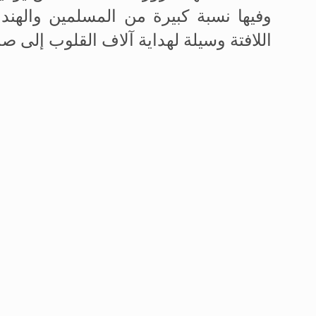
وفيها نسبة كبيرة من المسلمين والهند
اللافتة وسيلة لهداية آلاف القلوب إلى ص