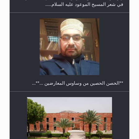
في شعر المسيح الموعود عليه السلام.....
معرض القرآن الكريم لمدة ثلاثين يوما في مكتبة مدينة
ريهيماكي في فنلند
**الحصن الحصين من وساوس المعارضين ...**...