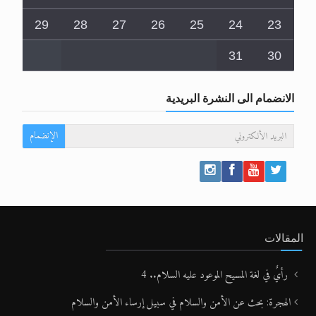
29
28
27
26
25
24
23
31
30
الانضمام الى النشرة البريدية
الإنضمام
المقالات
رأيٌ في لغة المسيح الموعود عليه السلام.. 4
الهجرة: بحث عن الأمن والسلام في سبيل إرساء الأمن والسلام