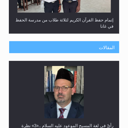
إتمام حفظ القرآن الكريم لثلاثة طلاب من مدرسة الحفظ
في غانا
المقالات
حفل توزيع الشهادات في الجامعة الأحمدية بنيجيريا لعام
2025
رأيٌ في لغة المسيح الموعود عليه السلام ..«3» نظرة