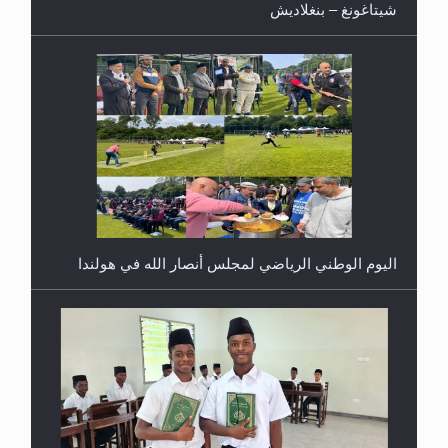
شيتاغونغ – بنغلاديش
اليوم الوطني الرياضي لمجلس أنصار الله في هولندا