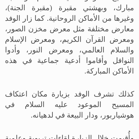
مبارك، وبهشتي مقبرة (مقبرة الجنة)،
وغيرها من الأماكن الروحانية. كما زار الوفد
معارض مختلفة مثل معرض مخزن الصور،
ومعرض القرآن الكريم، ومعرض الإسلام
والسلام العالمي، ومعرض النور، وأدوا
النوافل وأقاموا أدعية جماعية في هذه
الأماكن المباركة
.
كذلك تشرف الوفد بزيارة مكان اعتكاف
المسيح الموعود عليه السلام في
هوشياربور، ودار البيعة في لدهيانه
.
وأُقيمت خلال الزيارة لقاءات تربوية وعلمية