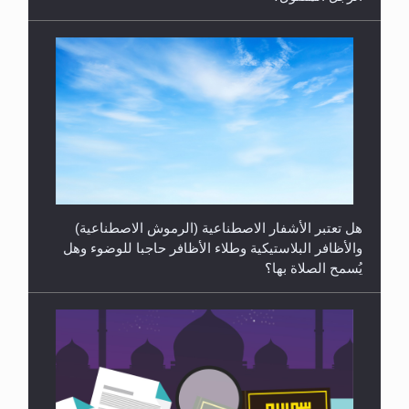
الهجرة: بحث عن الأمن والسلام في سبيل إرساء الأمن
والسلام...
هل تعتبر الأشفار الاصطناعية (الرموش الاصطناعية)
والأظافر البلاستيكية وطلاء الأظافر حاجبا للوضوء وهل
يُسمح الصلاة بها؟