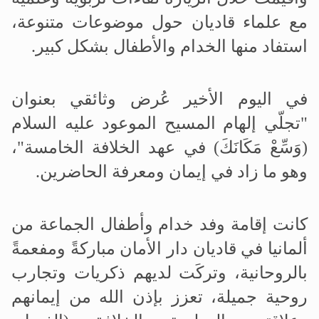
مع علماء قاديان حول موضوعات متنوعة،
استفاد منها الخدام والأطفال بشكل كبير
.
في اليوم الأخير عُرض وثائقي بعنوان
"تجلّي إلهام المسيح الموعود عليه السلام
(وَسِّعْ مَكَانَكَ) في عهد الخلافة الخامسة"،
وهو ما زاد في إيمان ومعرفة الحاضرين
.
كانت إقامة وفد خدام وأطفال الجماعة من
ألمانيا في قاديان دار الأمان مباركةً ومفعمةً
بالروحانية، وتركَت لديهم ذكريات وتجارب
روحية جميلة، تعزز بإذن الله من إيمانهم