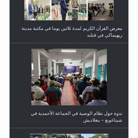
معرض القرآن الكريم لمدة ثلاثين يوما في مكتبة مدينة
ريهيماكي في فنلند
ندوة حول نظام الوصية في الجماعة الأحمدية في
شيتاغونغ – بنغلاديش