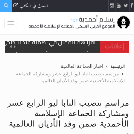
البحث في الكتب
إسلام أحمدية
.NET
الموقع العربي الرسمي للجماعة الإسلامية الأحمدية
اقرأ هذا المقال في أهمية عيد الأضحى و
إعلانات
الحجّ.. دلالات، حِكم، وأهداف >> المزيد
اخبار الجماعة العالمية
الرئيسية
تعميم هامّ لأفراد الجماعة >> المزيد
مراسم تنصيب البابا ليو الرابع عشر ومشاركة الجماعة
الإسلامية الأحمدية ضمن وفد الأديان العالمية
تعميم هامّ لأفراد الجماعة >> المزيد
مراسم تنصيب البابا ليو الرابع عشر
ومشاركة الجماعة الإسلامية
اقرأ هذا الكتاب وتعرّف على حقيقة الإسرا
الأحمدية ضمن وفد الأديان العالمية