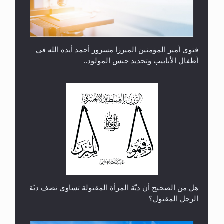
متطلَّبات التّحريك الجديد...
فتوى أمير المؤمنين الميرزا مسرور أحمد أيده الله في
أطفال الأنابيب وتحديد جنس المولود..
رأيٌ في لغة المسيح الموعود عليه السلام.. 4...
هل من الصحيح أن ديّة المرأة المقتولة تساوي نصف ديّة
الرجل المقتول؟