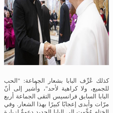
كذلك عُرِّف البابا بشعار الجماعة: "الحب
للجميع، ولا كراهية لأحد"، وأُشير إلى أنّ
البابا السابق فرانسيس التقى الجماعة أربع
مرّات وأبدى إعجابًا كبيرًا بهذا الشعار
.
وفي
الختام وُجِّهت إلى البابا الجديد دعوةٌ لزيارة