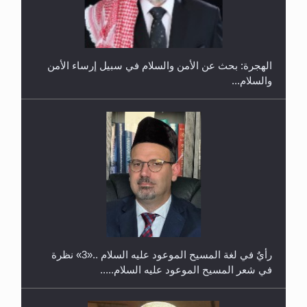
إتمام حفظ القرآن الكريم لثلاثة طلاب من مدرسة الحفظ
في غانا
الهجرة: بحث عن الأمن والسلام في سبيل إرساء الأمن
والسلام...
حفل توزيع الشهادات في الجامعة الأحمدية بنيجيريا لعام
2025
رأيٌ في لغة المسيح الموعود عليه السلام ..«3» نظرة
في شعر المسيح الموعود عليه السلام.....