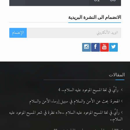
الانضمام الى النشرة البريدية
الإنضمام
المقالات
رأيٌ في لغة المسيح الموعود عليه السلام.. 4
الهجرة: بحث عن الأمن والسلام في سبيل إرساء الأمن والسلام
رأيٌ في لغة المسيح الموعود عليه السلام ..«3» نظرة في شعر المسيح الموعود عليه
السلام..