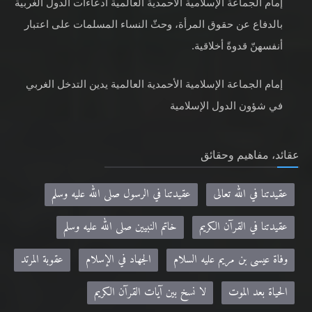
إمام الجماعة الإسلامية الأحمدية العالمية ادعاءات الدول الغربية
بالدفاع عن حقوق المرأة، وحثّ النساء المسلمات على اعتبار
أنفسهنّ قدوةً أخلاقية.
إمام الجماعة الإسلامية الأحمدية العالمية يدين التدخل الغربي
في شؤون الدول الإسلامية
عقائد، مفاهيم وحقائق
عقيدتنا في الله تعالى
عقيدتنا في الرسول صلى الله عليه وسلم
عقيدتنا في القرآن الكريم
خاتم النبيين صلى الله عليه وسلم
وفاة عيسى بن مريم عليه السلام
الجهاد في الإسلام
عقوبة المرتد
الحياة بعد الموت
لا نسخ بين آيات القرآن الكريم