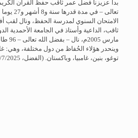
بدأ عزيزنا فضل عمر ثاقب حفظ القرآن الكريم
تعالى – في مدة قدرها سنة و8 أشهر و27 يوما
.
الامتحان السنوي لمدرسة الحفظ، ونال لقب أف
ثاقب، الداعية وأستاذ في الجامعة الأحمدية الدو
مارس 5
وينحدر هؤلاء الحُفاظ من دول مختلفة، وهي: غانا،
توغو، بنين، غامبيا، وباكستان
.
(الفضل، 16/7/2025)