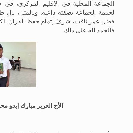
الجماعة المحلية في الإقليم المركزي، في حي
لخدمة الجماعة بصفته داعية. وبالمثل، نال
فضل عمر ثاقب، شرفَ إتمام حفظ القرآن الكر
فالحمد لله على ذلك
.
الأخ العزيز مبارك إيدو م