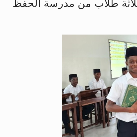
ثلاثة طلاب من مدرسة الحفظ
لى حضرة امير المؤمنين أيده الله والمكتب العربي >> الم
 زكريا يطرس وأعداء الإسلام اضغط هنا >> المزيد
إسراء والمعراج >> المزيد
تم النبيين صلى الله عليه وسلم >> المزيد
د