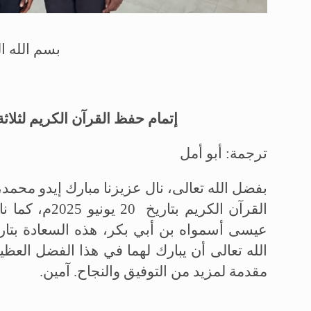
بسم الله ا
إتمام حفظ القرآن الكريم لثلا
ترجمة: أبو أمل
بفضل الله تعالى، نال عزيزنا مبارك إيدو محمد
القرآن الكريم بتاريخ
20
يونيو 2025
عيسى أسمواه بن أبي بكر، هذه السعادة بتار
الله تعالى أن يبارك لهما في هذا الفضل العظي
مقدمة لمزيد من التوفيق والنجاح. آمين
.