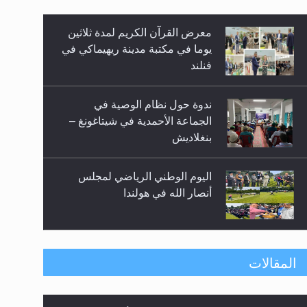
معرض القرآن الكريم لمدة ثلاثين
زيد
يوما في مكتبة مدينة ريهيماكي في
فنلند
ندوة حول نظام الوصية في
الجماعة الأحمدية في شيتاغونغ –
بنغلاديش
اليوم الوطني الرياضي لمجلس
أنصار الله في هولندا
إتمام حفظ القرآن الكريم لثلاثة
المقالات
طلاب من مدرسة الحفظ في غانا