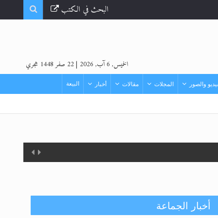
البحث في الكتب
الخميس, 6 آب, 2026
|
22 صفر 1448 هجري
البيعة
ديو والصور
المجلات
مقالات
أخبار
أخبار الجماعة