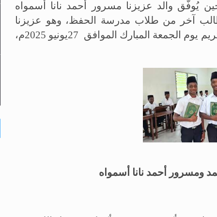
ن يُوفَّق والد عزيزنا مسرور أحمد نانا أسمواه
 طالب آخر من طلاب مدرسة الحفظ، وهو عزيزنا
يم يوم الجمعة المبارك الموافق
27
يونيو 2025م،
حمد ومسرور أحمد نانا أسمواه