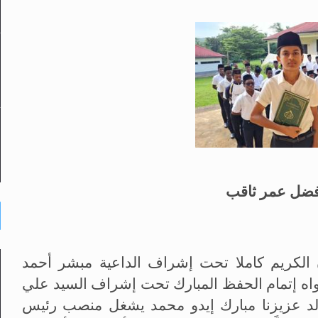
 فضل عمر ثاقب
ن الكريم كاملا تحت إشراف الداعية مبشر أحمد
أسمواه إتمام الحفظ المبارك تحت إشراف السيد علي
الد عزيزنا مبارك إيدو محمد يشغل منصب رئيس