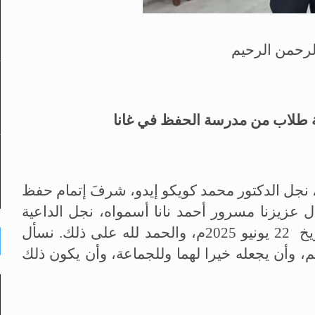
لرحمن الرحيم
ثة طلاب من مدرسة الحفظ في غانا
، نجل الدكتور محمد كويكو إيدو، شرفَ إتمام حفظ
م، كما نال عزيزنا مسرور أحمد نانا أسمواه، نجل الداعية
يخ
22
يونيو 2025م، والحمد لله على ذلك
.
نسأل
م، وأن يجعله خيرا لهما وللجماعة، وأن يكون ذلك