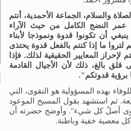
لاة والسلام، الجماعة الأحمدية، أنتم
ت عمر النضج الكامل من حيث الآراء
نبغي أن تكونوا قدوة ونموذجا لأبناء
لتروا ما إذا كنتم بالفعل قدوة يحتذى
م لإحراز المعايير الحقيقية لذلك. فإذا
قلق بالغ، ذلك لأن الأجيال القادمة
برؤية قدوتكم".
اء بهذه المسؤولية هو التقوى، التي
بيعة. ثم استشهد بقول المسيح الموعود
التقوى أصلُ كل شيء". وأوضح حضرته أن
ل معصية خفية وباطنة
.