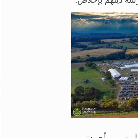
رسة دينهم بإخلاص
.
ا
مسرور أحمد
: