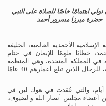
لي اهتمامًا خاصًا للصلاة على النبي
- حضرة ميرزا
مسرور أحمد
 الجماعة الإسلامية الأحمدية العالمية، الخليفة
د، خطابًا ملهمًا للإيمان في ختام
ه في المملكة المتحدة، وهي المنظمة
الفرعية للجماعة الإسلامية الأحمدية، للرجال الذين تبلغ أعمارهم 40 عامًا
 أيام، والتي عُقدت في هوك لين في
 يقرب من 8000 عضو من أعضاء مجلس أنصار الله والضيوف.