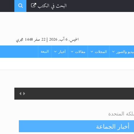
البحث في الكتب
الخميس, 6 آب, 2026
|
22 صفر 1448 هجري
البيعة
ديو والصور
المجلات
مقالات
أخبار
لكة المتحدة
أخبار الجماعة