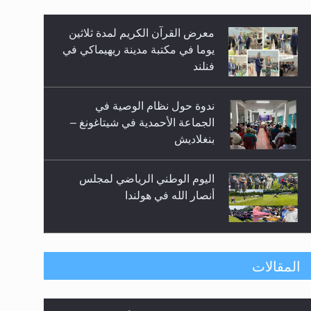
زيد
معرض القرآن الكريم لمدة ثلاثين
يوما في مكتبة مدينة ريهيماكي في
فنلند
ندوة حول نظام الوصية في
الجماعة الأحمدية في شيتاغونغ –
بنغلاديش
اليوم الوطني الرياضي لمجلس
أنصار الله في هولندا
إتمام حفظ القرآن الكريم لثلاثة
المقالات
طلاب من مدرسة الحفظ في غانا