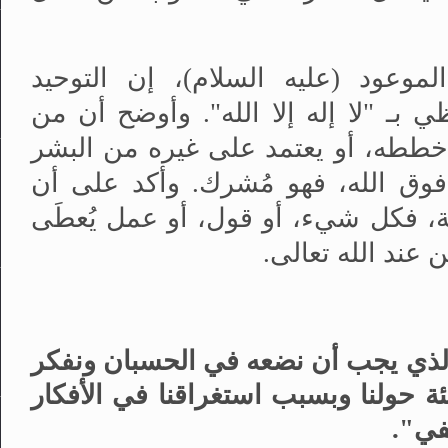
موعود (عليه السلام)، إن التوحيد
ي بـ "لا إله إلا الله". وأوضح أن من
خططه، أو يعتمد على غيره من البشر
 فوق الله، فهو مُشرك. وأكد على أن
دية، فكل شيء، أو قول، أو عمل يُعطَى
 عند الله تعالى.
الذي يجب أن نضعه في الحسبان ونفكر
لبيئة حولنا وبسبب استغراقنا في الأفكار
في".