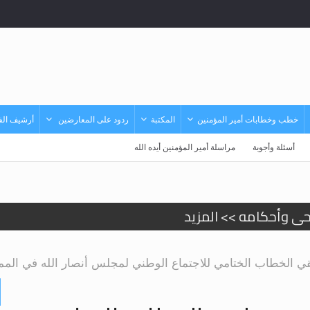
خطب وخطابات أمير المؤمنين
المكتبة
ردود على المعارضين
أرشيف الفي
أسئلة وأجوبة
مراسلة أمير المؤمنين أيده الله
حى وأحكامه >> المزيد
حى وأحكامه >> المزيد
د
لقي الخطاب الختامي للاجتماع الوطني لمجلس أنصار الله في المم