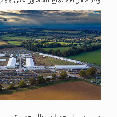
وقد حفّز الاجتماع الحضور على مما
في مستهل خطابه، قال حضرة ميرز