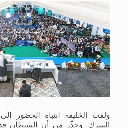
ولفت الخليفة انتباه الحضور إل
الشرك. وحذّر من أن الشيطان قد