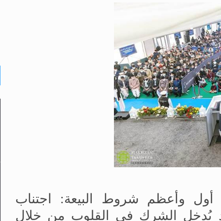
ى أول وأعظم شروط البيعة: اجتناب
 يُدخل الشرك في القلوب من خلال