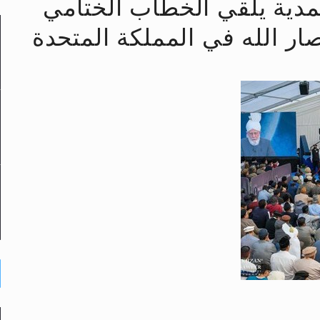
حمدية يلقي الخطاب الختامي
لى حضرة امير المؤمنين أيده الله والمكتب العربي >> الم
ار الله في المملكة المتحدة
 زكريا يطرس وأعداء الإسلام اضغط هنا >> المزيد
إسراء والمعراج >> المزيد
تم النبيين صلى الله عليه وسلم >> المزيد
د