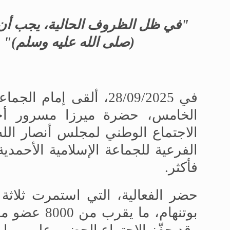
"في ظل الظروف الحالية، يجب أن نو
(صلى الله عليه وسلم)" 
في 28/09/2025، ألقى إمام
الخامس، حضرة ميرزا
مسرور أحم
الاجتماع الوطني لمجلس أنصار الل
فأكثر
.
حضر الفعالية، التي استمرت ثلاثة
بوتنهام، ما