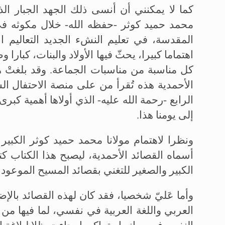
كما لا يمكنني أن أنسى ذلك الجهد الجبار الذ
محمد حميد كوثر -حفظه الله- خلال مكوثه في ا
المقدسة، في تعليم النشء الجديد التعاليم الأ
اهتماما كبيرا، يحثّ فيها الأولاد والبنات، كبا
كل مناسبة من مناسبات الجماعة. وقد بلغتْ هذ
الأحمدية هذه تُقرأ من على منصة الاحتفال ا
الرابع -رحمة الله عليه- الذي أولاها أهمية كبرى
إلى يومنا هذا.
ونظرا لاهتمام مولانا محمد حميد كوثر الكبي
أسماه القصائد الأحمدية، ليصبح هذا الكتاب كتا
الكبير والصغير للتغني بقصائد المسيح الموعود ع
وأما عَليّ شخصيا، فقد كان لهذه القصائد بالإ
العربي واللغة العربية في نفسي، لما فيها من 