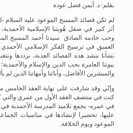
بقلم: د. أيمن فضل عودة
لم تكن قصائد المسيح الموعود عليه السلام -ل
أثر كبير في صقل هُويتنا الإسلامية الأحمدي
وحب خادمه الصادق سيدنا أحمد المسيح الموعو
العميق في ترسيخ الفكر الإسلامي الأحمدي في
نشأنا ننشد هذه القصائد العذبة، نرددها ونتغ
بيوتنا العامرة بحب الدين والإسلام والأحمدية؛
والمبشرين الأفاضل، وآبائنا وأمهاتنا الذين لم يأل
وإنّي وقد شارفت على نهاية العقد الخامس من
كنت في منتصف العقد الأول من عمري والتي كان
في عمره- يجمع تلاميذ المدرسة الأحمدية في ب
عليها، تحضيرا لإنشادها في مناسبات الجماع
الموعود ويوم الخلافة.