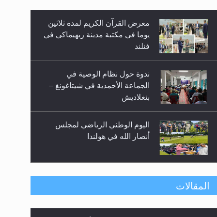
معرض القرآن الكريم لمدة ثلاثين
زيد
يوما في مكتبة مدينة ريهيماكي في
فنلند
ندوة حول نظام الوصية في
الجماعة الأحمدية في شيتاغونغ –
بنغلاديش
اليوم الوطني الرياضي لمجلس
أنصار الله في هولندا
إتمام حفظ القرآن الكريم لثلاثة
المقالات
طلاب من مدرسة الحفظ في غانا