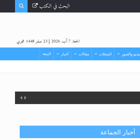
البحث في الكتب
الجمعة, 7 آب, 2026
|
23 صفر 1448 هجري
البيعة
ديو والصور
المجلات
مقالات
أخبار
أخبار الجماعة