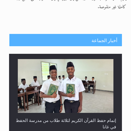
تعميم هامّ لأفراد الجماعة >> المزيد
كاملة غير منقوصة.
أخبار الجماعة
إتمام حفظ القرآن الكريم لثلاثة طلاب من مدرسة الحفظ
في غانا