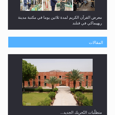
معرض القرآن الكريم لمدة ثلاثين يوما في مكتبة مدينة
ريهيماكي في فنلند
المقالات
ندوة حول نظام الوصية في الجماعة الأحمدية في
شيتاغونغ – بنغلاديش
متطلَّبات التّحريك الجديد...