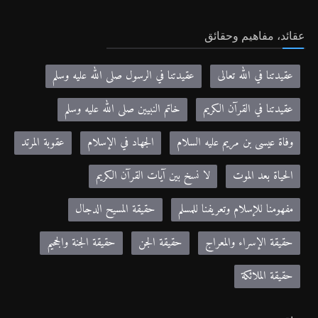
عقائد، مفاهيم وحقائق
عقيدتنا في الله تعالى
عقيدتنا في الرسول صلى الله عليه وسلم
عقيدتنا في القرآن الكريم
خاتم النبيين صلى الله عليه وسلم
وفاة عيسى بن مريم عليه السلام
الجهاد في الإسلام
عقوبة المرتد
الحياة بعد الموت
لا نسخ بين آيات القرآن الكريم
مفهومنا للإسلام وتعريفنا للمسلم
حقيقة المسيح الدجال
حقيقة الإسراء والمعراج
حقيقة الجن
حقيقة الجنة والجحيم
حقيقة الملائكة