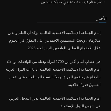
الحقيقة العرشية ..قراءةٌ نقدية في مقالات المتقدمين
الأخبار
إمام الجماعة الإسلامية الأحمدية العالمية يؤكد أن العلم والدين
متلازمان، ويحثّ المسلمين الأحمديين على التفوّق في العلوم
خلال الاجتماع الوطني للواقفين الجدد لعام 2026
في خطابٍ أمام أكثر من 1700 امرأة وفتاة من الواقفات نو، فنّد
إمام الجماعة الإسلامية الأحمدية العالمية ادعاءات الدول الغربية
بالدفاع عن حقوق المرأة، وحثّ النساء المسلمات على اعتبار
أنفسهنّ قدوةً أخلاقية.
إمام الجماعة الإسلامية الأحمدية العالمية يدين التدخل الغربي
في شؤون الدول الإسلامية