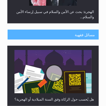
الهجرة: بحث عن الأمن والسلام في سبيل إرساء الأمن
والسلام...
مسائل فقهية
رأيٌ في لغة المسيح الموعود عليه السلام ..«3» نظرة
في شعر المسيح الموعود عليه السلام.....
هل يُحسب حول الزكاة وفق السنة الميلادية أو الهجرية؟