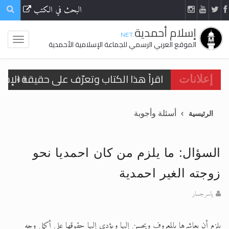
البحث في الكتب
إسلام أحمدية
.NET
الموقع العربي الرسمي للجماعة الإسلامية الأحمدية
اقرأ هذا الكتاب وتعرّف على حقيقة الإسرا
إعلانات
أسئلة وأجوبة
الرئيسية
الحجّ.. دلالات، حِكم، وأهداف >> المزيد
اقرأ هذا المقال في أهمية عيد الأضحى و
السؤال: ما يلزم من كان احمديا نحو
اقرأ هذا المقال في أهمية عيد الأضحى و
زوجته الغير احمدية
الحجّ.. دلالات، حِكم، وأهداف >> المزيد
ياسرجسار
تعميم هامّ لأفراد الجماعة >> المزيد
يلزم أن يعاشرها بالمعروف ويحسن إليها ويؤدي إليها حقوقها على أكمل وجه