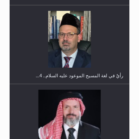
اليوم الوطني الرياضي لمجلس أنصار الله في هولندا
رأيٌ في لغة المسيح الموعود عليه السلام.. 4...